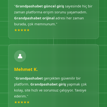
"
Grandpashabet güncel giriş
sayesinde hiç bir
zaman platforma erişim sorunu yaşamadım.
Grandpashabet orijinal
adresi her zaman
burada, çok memnunum."
★★★★★
👤
Mehmet K.
"
Grandpashabet
gerçekten güvenilir bir
platform.
Grandpashabet giriş
yapmak çok
kolay, site hızlı ve sorunsuz çalışıyor. Tavsiye
ederim."
★★★★★