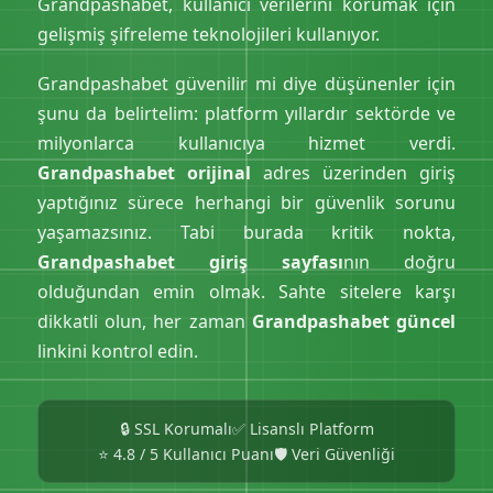
Grandpashabet, kullanıcı verilerini korumak için
gelişmiş şifreleme teknolojileri kullanıyor.
Grandpashabet güvenilir mi diye düşünenler için
şunu da belirtelim: platform yıllardır sektörde ve
milyonlarca kullanıcıya hizmet verdi.
Grandpashabet orijinal
adres üzerinden giriş
yaptığınız sürece herhangi bir güvenlik sorunu
yaşamazsınız. Tabi burada kritik nokta,
Grandpashabet giriş sayfası
nın doğru
olduğundan emin olmak. Sahte sitelere karşı
dikkatli olun, her zaman
Grandpashabet güncel
linkini kontrol edin.
🔒 SSL Korumalı
✅ Lisanslı Platform
⭐ 4.8 / 5 Kullanıcı Puanı
🛡️ Veri Güvenliği