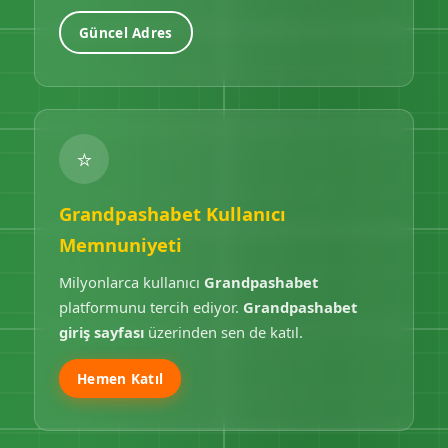
Güncel Adres
⭐
Grandpashabet Kullanıcı
Memnuniyeti
Milyonlarca kullanıcı
Grandpashabet
platformunu tercih ediyor.
Grandpashabet
giriş sayfası
üzerinden sen de katıl.
Hemen Katıl