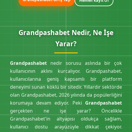
Hemen Kayıt Ol
Grandpashabet Nedir, Ne İşe
Yarar?
Grandpashabet
nedir sorusu aslında bir çok
kullanıcının aklını kurcalıyor. Grandpashabet,
kullanıcılarına geniş kapsamlı bir platform
deneyimi sunan köklü bir sitedir. Yıllardır sektörde
olan Grandpashabet, 2026 yılında da popülerliğini
korumaya devam ediyor. Peki
Grandpashabet
gerçekten ne işe yarar? Öncelikle
Grandpashabet'in altyapısı oldukça sağlam,
kullanıcı dostu arayüzüyle dikkat çekiyor.