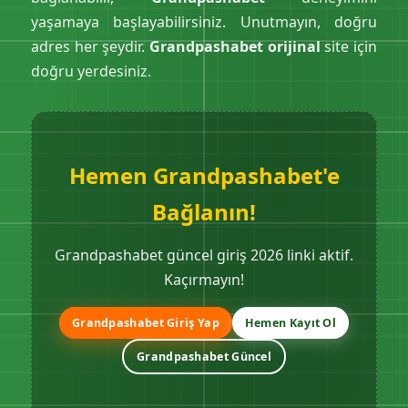
yaşamaya başlayabilirsiniz. Unutmayın, doğru
adres her şeydir.
Grandpashabet orijinal
site için
doğru yerdesiniz.
Hemen Grandpashabet'e
Bağlanın!
Grandpashabet güncel giriş 2026 linki aktif.
Kaçırmayın!
Grandpashabet Giriş Yap
Hemen Kayıt Ol
Grandpashabet Güncel