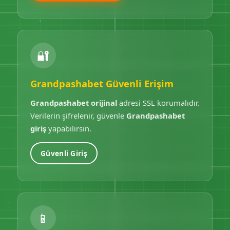
🔐
Grandpashabet Güvenli Erişim
Grandpashabet orijinal
adresi SSL korumalıdır.
Verilerin şifrelenir, güvenle
Grandpashabet
giriş
yapabilirsin.
Güvenli Giriş
📱