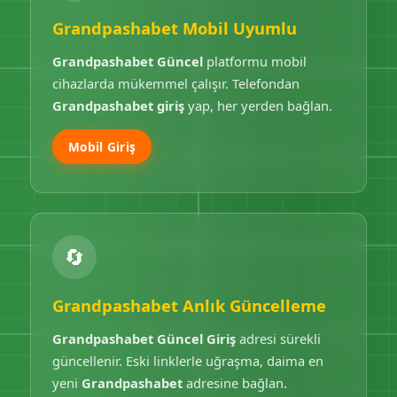
Grandpashabet Mobil Uyumlu
Grandpashabet Güncel
platformu mobil
cihazlarda mükemmel çalışır. Telefondan
Grandpashabet giriş
yap, her yerden bağlan.
Mobil Giriş
🔄
Grandpashabet Anlık Güncelleme
Grandpashabet Güncel Giriş
adresi sürekli
güncellenir. Eski linklerle uğraşma, daima en
yeni
Grandpashabet
adresine bağlan.