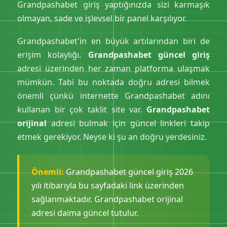
Grandpashabet giriş yaptığınızda sizi karmaşık
olmayan, sade ve işlevsel bir panel karşılıyor.
Grandpashabet'in en büyük artılarından biri de
erişim kolaylığı.
Grandpashabet güncel giriş
adresi üzerinden her zaman platforma ulaşmak
mümkün. Tabi bu noktada doğru adresi bilmek
önemli çünkü internette Grandpashabet adını
kullanan bir çok taklit site var.
Grandpashabet
orijinal
adresi bulmak için güncel linkleri takip
etmek gerekiyor. Neyse ki şu an doğru yerdesiniz.
Önemli:
Grandpashabet güncel giriş 2026
yılı itibarıyla bu sayfadaki link üzerinden
sağlanmaktadır. Grandpashabet orijinal
adresi daima güncel tutulur.