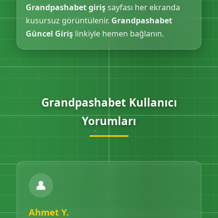
Grandpashabet giriş
sayfası her ekranda
kusursuz görüntülenir.
Grandpashabet
Güncel Giriş
linkiyle hemen bağlanın.
Grandpashabet Kullanıcı
Yorumları
👤
Ahmet Y.