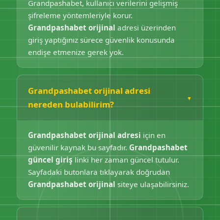
Grandpashabet, kullanıcı verilerini gelişmiş
şifreleme yöntemleriyle korur.
Grandpashabet orijinal
adresi üzerinden
giriş yaptığınız sürece güvenlik konusunda
endişe etmenize gerek yok.
Grandpashabet orijinal adresi
nereden bulabilirim?
Grandpashabet orijinal adresi
için en
güvenilir kaynak bu sayfadır.
Grandpashabet
güncel giriş
linki her zaman güncel tutulur.
Sayfadaki butonlara tıklayarak doğrudan
Grandpashabet orijinal
siteye ulaşabilirsiniz.