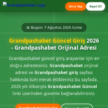
Giriş Yap
Kayıt Ol
📅 Bugün: 7 Ağustos 2026 Cuma
Grandpashabet Güncel Giriş
2026
- Grandpashabet Orijinal Adresi
Grandpashabet güncel giriş arayanlar için en
doğru adrestesiniz.
Grandpashabet
orijinal
adresi ve
Grandpashabet giriş
sayfası
hakkında tüm merak ettikleriniz bu sayfada.
2026 yılı itibarıyla
Grandpashabet Güncel
linki üzerinden güvenle bağlanabilirsiniz.
Grandpashabet Giriş Yap