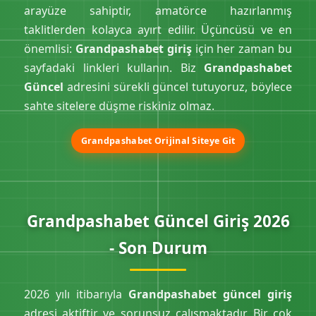
arayüze sahiptir, amatörce hazırlanmış
taklitlerden kolayca ayırt edilir. Üçüncüsü ve en
önemlisi:
Grandpashabet giriş
için her zaman bu
sayfadaki linkleri kullanın. Biz
Grandpashabet
Güncel
adresini sürekli güncel tutuyoruz, böylece
sahte sitelere düşme riskiniz olmaz.
Grandpashabet Orijinal Siteye Git
Grandpashabet Güncel Giriş 2026
- Son Durum
2026 yılı itibarıyla
Grandpashabet güncel giriş
adresi aktiftir ve sorunsuz çalışmaktadır. Bir çok