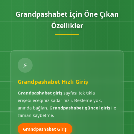
Grandpashabet İçin Öne Çıkan
Özellikler
⚡
Grandpashabet Hızlı Giriş
Grandpashabet giriş
sayfası tek tıkla
erişebileceğiniz kadar hızlı. Bekleme yok,
anında bağlan.
Grandpashabet güncel giriş
ile
zaman kaybetme.
Grandpashabet Giriş