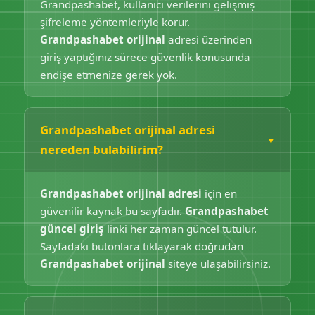
Grandpashabet, kullanıcı verilerini gelişmiş
şifreleme yöntemleriyle korur.
Grandpashabet orijinal
adresi üzerinden
giriş yaptığınız sürece güvenlik konusunda
endişe etmenize gerek yok.
Grandpashabet orijinal adresi
nereden bulabilirim?
Grandpashabet orijinal adresi
için en
güvenilir kaynak bu sayfadır.
Grandpashabet
güncel giriş
linki her zaman güncel tutulur.
Sayfadaki butonlara tıklayarak doğrudan
Grandpashabet orijinal
siteye ulaşabilirsiniz.