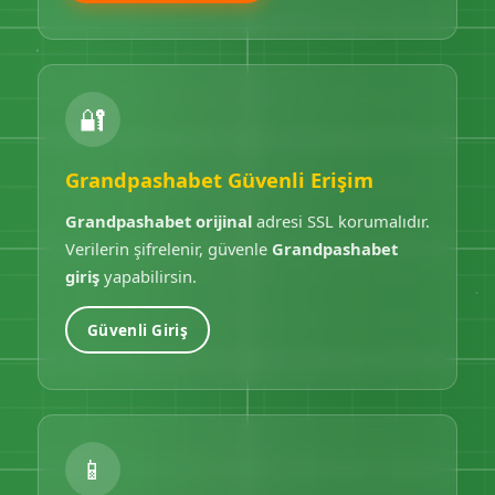
🔐
Grandpashabet Güvenli Erişim
Grandpashabet orijinal
adresi SSL korumalıdır.
Verilerin şifrelenir, güvenle
Grandpashabet
giriş
yapabilirsin.
Güvenli Giriş
📱