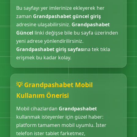
Bu sayfayı yer imlerinize ekleyerek her
zaman
Grandpashabet güncel giriş
adresine ulaşabilirsiniz.
Grandpashabet
Güncel
linki değişse bile bu sayfa üzerinden
yeni adrese yönlendirilirsiniz.
Grandpashabet giriş sayfası
na tek tıkla
erişmek bu kadar kolay.
💡 Grandpashabet Mobil
Kullanım Önerisi
Mobil cihazlardan
Grandpashabet
kullanmak isteyenler için güzel haber:
platform tamamen mobil uyumlu. İster
telefon ister tablet farketmez,