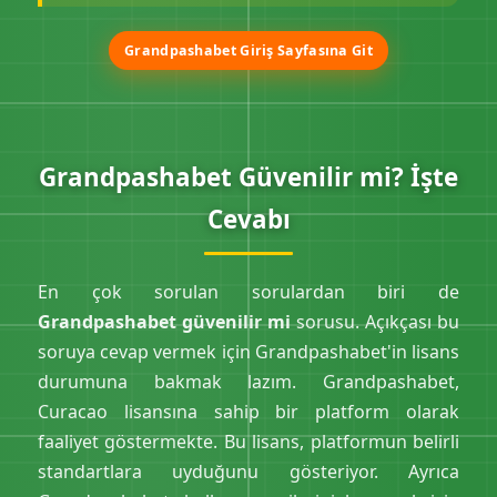
Grandpashabet Giriş Sayfasına Git
Grandpashabet Güvenilir mi? İşte
Cevabı
En çok sorulan sorulardan biri de
Grandpashabet güvenilir mi
sorusu. Açıkçası bu
soruya cevap vermek için Grandpashabet'in lisans
durumuna bakmak lazım. Grandpashabet,
Curacao lisansına sahip bir platform olarak
faaliyet göstermekte. Bu lisans, platformun belirli
standartlara uyduğunu gösteriyor. Ayrıca