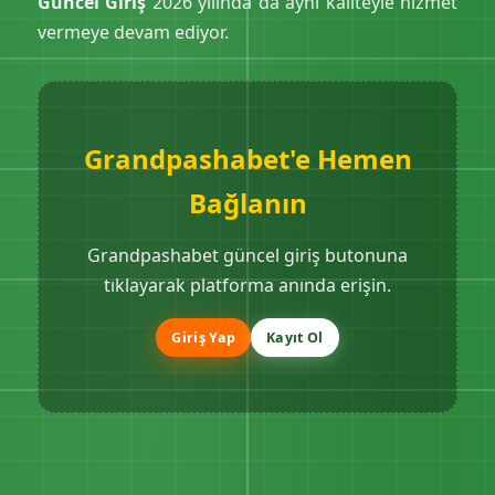
Güncel Giriş
2026 yılında da aynı kaliteyle hizmet
vermeye devam ediyor.
Grandpashabet'e Hemen
Bağlanın
Grandpashabet güncel giriş butonuna
tıklayarak platforma anında erişin.
Giriş Yap
Kayıt Ol