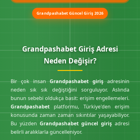
Grandpashabet Güncel Giriş 2026
Grandpashabet Giriş Adresi
Neden Değişir?
Bir çok insan
Grandpashabet giriş
adresinin
neden sık sık değiştiğini sorguluyor. Aslında
bunun sebebi oldukça basit: erişim engellemeleri.
Grandpashabet
platformu, Türkiye'den erişim
konusunda zaman zaman sıkıntılar yaşayabiliyor.
Bu yüzden
Grandpashabet güncel giriş
adresi
belirli aralıklarla güncelleniyor.