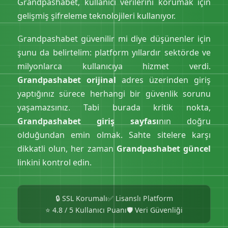
Grandpashabet, kullanıcı verilerini korumak için
gelişmiş şifreleme teknolojileri kullanıyor.
Grandpashabet güvenilir mi diye düşünenler için
şunu da belirtelim: platform yıllardır sektörde ve
milyonlarca kullanıcıya hizmet verdi.
Grandpashabet orijinal
adres üzerinden giriş
yaptığınız sürece herhangi bir güvenlik sorunu
yaşamazsınız. Tabi burada kritik nokta,
Grandpashabet giriş sayfası
nın doğru
olduğundan emin olmak. Sahte sitelere karşı
dikkatli olun, her zaman
Grandpashabet güncel
linkini kontrol edin.
🔒 SSL Korumalı
✅ Lisanslı Platform
⭐ 4.8 / 5 Kullanıcı Puanı
🛡️ Veri Güvenliği