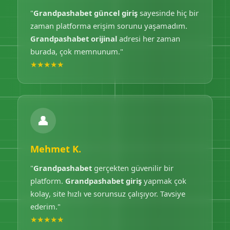
"
Grandpashabet güncel giriş
sayesinde hiç bir
zaman platforma erişim sorunu yaşamadım.
Grandpashabet orijinal
adresi her zaman
burada, çok memnunum."
★★★★★
👤
Mehmet K.
"
Grandpashabet
gerçekten güvenilir bir
platform.
Grandpashabet giriş
yapmak çok
kolay, site hızlı ve sorunsuz çalışıyor. Tavsiye
ederim."
★★★★★