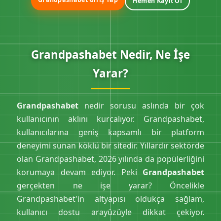
Hemen Kayıt Ol
Grandpashabet Nedir, Ne İşe
Yarar?
Grandpashabet
nedir sorusu aslında bir çok
kullanıcının aklını kurcalıyor. Grandpashabet,
kullanıcılarına geniş kapsamlı bir platform
deneyimi sunan köklü bir sitedir. Yıllardır sektörde
olan Grandpashabet, 2026 yılında da popülerliğini
korumaya devam ediyor. Peki
Grandpashabet
gerçekten ne işe yarar? Öncelikle
Grandpashabet'in altyapısı oldukça sağlam,
kullanıcı dostu arayüzüyle dikkat çekiyor.