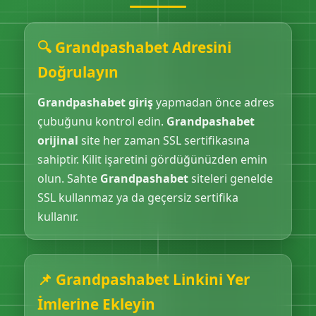
🔍 Grandpashabet Adresini
Doğrulayın
Grandpashabet giriş
yapmadan önce adres
çubuğunu kontrol edin.
Grandpashabet
orijinal
site her zaman SSL sertifikasına
sahiptir. Kilit işaretini gördüğünüzden emin
olun. Sahte
Grandpashabet
siteleri genelde
SSL kullanmaz ya da geçersiz sertifika
kullanır.
📌 Grandpashabet Linkini Yer
İmlerine Ekleyin