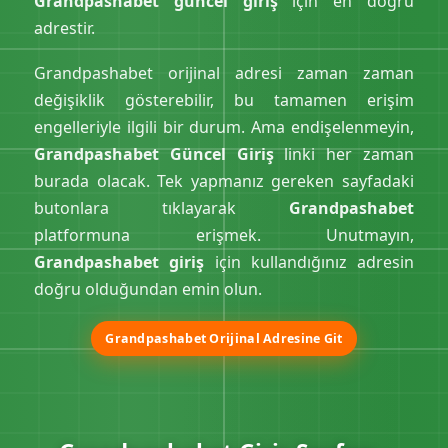
Grandpashabet güncel giriş
için en doğru
adrestir.
Grandpashabet orijinal adresi zaman zaman
değişiklik gösterebilir, bu tamamen erişim
engelleriyle ilgili bir durum. Ama endişelenmeyin,
Grandpashabet Güncel Giriş
linki her zaman
burada olacak. Tek yapmanız gereken sayfadaki
butonlara tıklayarak
Grandpashabet
platformuna erişmek. Unutmayın,
Grandpashabet giriş
için kullandığınız adresin
doğru olduğundan emin olun.
Grandpashabet Orijinal Adresine Git