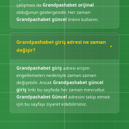
çalışması da
Grandpashabet orijinal
olduğunun göstergesidir. Her zaman
Grandpashabet güncel
linkini kullanın.
Grandpashabet giriş adresi ne zaman
değişir?
Grandpashabet giriş
adresi erişim
engellemeleri nedeniyle zaman zaman
değişebilir. Ancak
Grandpashabet güncel
giriş
linki bu sayfada her zaman mevcuttur.
Grandpashabet Güncel
adresini takip etmek
için bu sayfayı ziyaret edebilirsiniz.