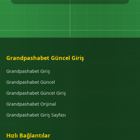
Grandpashabet Güncel Giriş
Grandpashabet Giriş
Grandpashabet Güncel
Grandpashabet Güncel Giriş
Grandpashabet Orijinal
Grandpashabet Giriş Sayfası
Hızlı Bağlantılar