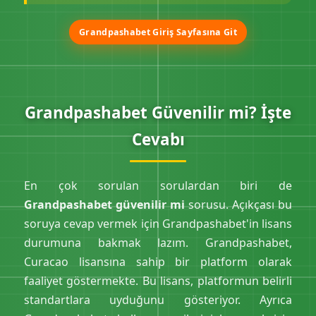
Grandpashabet Giriş Sayfasına Git
Grandpashabet Güvenilir mi? İşte
Cevabı
En çok sorulan sorulardan biri de
Grandpashabet güvenilir mi
sorusu. Açıkçası bu
soruya cevap vermek için Grandpashabet'in lisans
durumuna bakmak lazım. Grandpashabet,
Curacao lisansına sahip bir platform olarak
faaliyet göstermekte. Bu lisans, platformun belirli
standartlara uyduğunu gösteriyor. Ayrıca