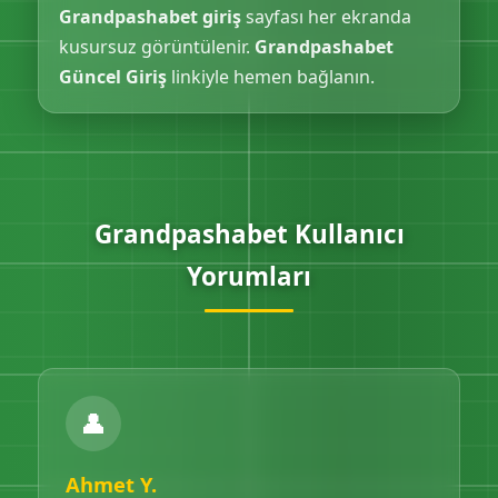
Grandpashabet giriş
sayfası her ekranda
kusursuz görüntülenir.
Grandpashabet
Güncel Giriş
linkiyle hemen bağlanın.
Grandpashabet Kullanıcı
Yorumları
👤
Ahmet Y.