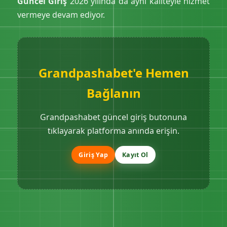
Güncel Giriş
2026 yılında da aynı kaliteyle hizmet
vermeye devam ediyor.
Grandpashabet'e Hemen
Bağlanın
Grandpashabet güncel giriş butonuna
tıklayarak platforma anında erişin.
Giriş Yap
Kayıt Ol