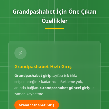
Grandpashabet İçin Öne Çıkan
Özellikler
⚡
Grandpashabet Hızlı Giriş
Grandpashabet giriş
sayfası tek tıkla
erişebileceğiniz kadar hızlı. Bekleme yok,
anında bağlan.
Grandpashabet güncel giriş
ile
zaman kaybetme.
Grandpashabet Giriş