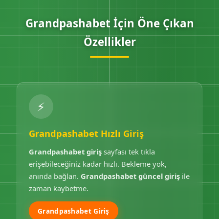
Grandpashabet İçin Öne Çıkan
Özellikler
⚡
Grandpashabet Hızlı Giriş
Grandpashabet giriş
sayfası tek tıkla
erişebileceğiniz kadar hızlı. Bekleme yok,
anında bağlan.
Grandpashabet güncel giriş
ile
zaman kaybetme.
Grandpashabet Giriş