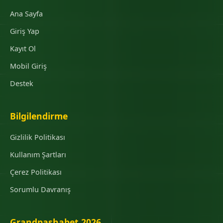
Ana Sayfa
Giriş Yap
Kayıt Ol
Mobil Giriş
Destek
Bilgilendirme
Gizlilik Politikası
Kullanım Şartları
Çerez Politikası
Sorumlu Davranış
Grandpashabet 2026