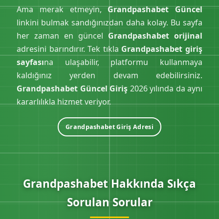
Ama merak etmeyin,
Grandpashabet Güncel
linkini bulmak sandığınızdan daha kolay. Bu sayfa
her zaman en güncel
Grandpashabet orijinal
adresini barındırır. Tek tıkla
Grandpashabet giriş
sayfası
na ulaşabilir, platformu kullanmaya
kaldığınız yerden devam edebilirsiniz.
Grandpashabet Güncel Giriş
2026 yılında da aynı
kararlılıkla hizmet veriyor.
Grandpashabet Giriş Adresi
Grandpashabet Hakkında Sıkça
Sorulan Sorular