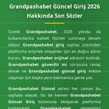
Grandpashabet Güncel Giriş 2026
Hakkında Son Sözler
Özetle
Grandpashabet
, 2026 yılında da
kullanıcılarına kaliteli hizmet sunmaya devam
ediyor.
Grandpashabet giriş
sayfası üzerinden
platforma erişmek isteyenler için en doğru adres
burası.
Grandpashabet orijinal
adresini bulmak,
Grandpashabet güvenilir mi
sorusuna cevap
almak ve
Grandpashabet güncel giriş
linkine
ulaşmak için başka yere bakmanıza gerek yok.
Grandpashabet Güncel
adresi her zaman bu
sayfada olacak. Siz de hemen
Grandpashabet
Güncel Giriş
butonuna tıklayarak platforma
bağlanabilir,
Grandpashabet
deneyimini