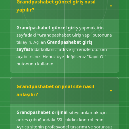
Grandpashabet güncel giriş nasıl
yapılır?
Grandpashabet güncel giriş
yapmak için
sayfadaki "Grandpashabet Giriş Yap" butonuna
tıklayın. Açılan
Grandpashabet giriş
sayfası
nda kullanıcı adı ve şifrenizle oturum
açabilirsiniz. Henüz üye değilseniz "Kayıt Ol"
butonunu kullanın.
Grandpashabet orijinal site nasıl
anlaşılır?
Grandpashabet orijinal
siteyi anlamak için
adres çubuğundaki SSL kilidini kontrol edin.
Ayrıca sitenin profesyonel tasarımı ve sorunsuz