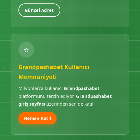
Güncel Adres
⭐
Grandpashabet Kullanıcı
Memnuniyeti
Milyonlarca kullanıcı
Grandpashabet
platformunu tercih ediyor.
Grandpashabet
giriş sayfası
üzerinden sen de katıl.
Hemen Katıl