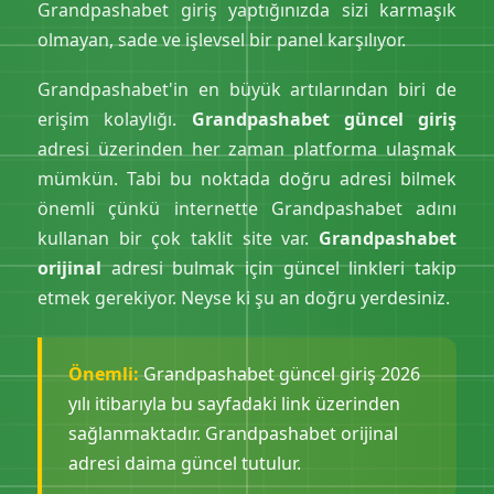
Grandpashabet giriş yaptığınızda sizi karmaşık
olmayan, sade ve işlevsel bir panel karşılıyor.
Grandpashabet'in en büyük artılarından biri de
erişim kolaylığı.
Grandpashabet güncel giriş
adresi üzerinden her zaman platforma ulaşmak
mümkün. Tabi bu noktada doğru adresi bilmek
önemli çünkü internette Grandpashabet adını
kullanan bir çok taklit site var.
Grandpashabet
orijinal
adresi bulmak için güncel linkleri takip
etmek gerekiyor. Neyse ki şu an doğru yerdesiniz.
Önemli:
Grandpashabet güncel giriş 2026
yılı itibarıyla bu sayfadaki link üzerinden
sağlanmaktadır. Grandpashabet orijinal
adresi daima güncel tutulur.