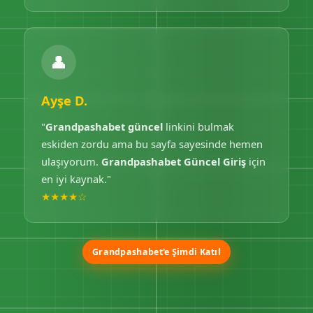
👤
Ayşe D.
"
Grandpashabet güncel
linkini bulmak
eskiden zordu ama bu sayfa sayesinde hemen
ulaşıyorum.
Grandpashabet Güncel Giriş
için
en iyi kaynak."
★★★★☆
Grandpashabet'e Şimdi Katıl