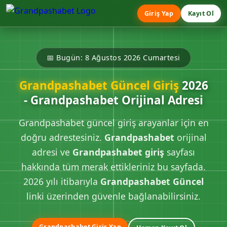
Giriş Yap
Kayıt Ol
📅 Bugün: 8 Ağustos 2026 Cumartesi
Grandpashabet Güncel Giriş
2026
- Grandpashabet Orijinal Adresi
Grandpashabet güncel giriş arayanlar için en
doğru adrestesiniz.
Grandpashabet
orijinal
adresi ve
Grandpashabet giriş
sayfası
hakkında tüm merak ettikleriniz bu sayfada.
2026 yılı itibarıyla
Grandpashabet Güncel
linki üzerinden güvenle bağlanabilirsiniz.
Grandpashabet Giriş Yap