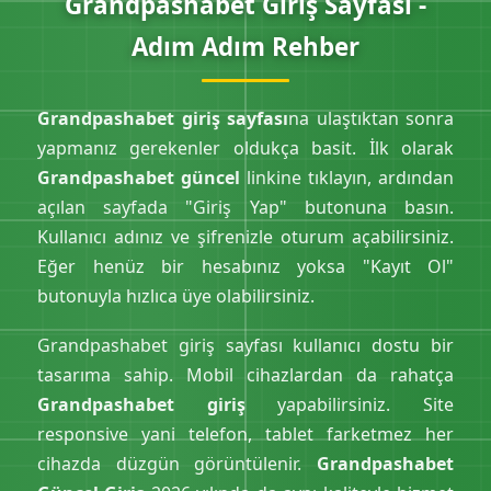
Grandpashabet Giriş Sayfası -
Adım Adım Rehber
Grandpashabet giriş sayfası
na ulaştıktan sonra
yapmanız gerekenler oldukça basit. İlk olarak
Grandpashabet güncel
linkine tıklayın, ardından
açılan sayfada "Giriş Yap" butonuna basın.
Kullanıcı adınız ve şifrenizle oturum açabilirsiniz.
Eğer henüz bir hesabınız yoksa "Kayıt Ol"
butonuyla hızlıca üye olabilirsiniz.
Grandpashabet giriş sayfası kullanıcı dostu bir
tasarıma sahip. Mobil cihazlardan da rahatça
Grandpashabet giriş
yapabilirsiniz. Site
responsive yani telefon, tablet farketmez her
cihazda düzgün görüntülenir.
Grandpashabet