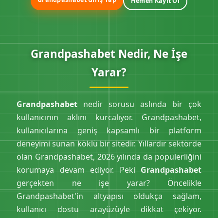
Hemen Kayıt Ol
Grandpashabet Nedir, Ne İşe
Yarar?
Grandpashabet
nedir sorusu aslında bir çok
kullanıcının aklını kurcalıyor. Grandpashabet,
kullanıcılarına geniş kapsamlı bir platform
deneyimi sunan köklü bir sitedir. Yıllardır sektörde
olan Grandpashabet, 2026 yılında da popülerliğini
korumaya devam ediyor. Peki
Grandpashabet
gerçekten ne işe yarar? Öncelikle
Grandpashabet'in altyapısı oldukça sağlam,
kullanıcı dostu arayüzüyle dikkat çekiyor.