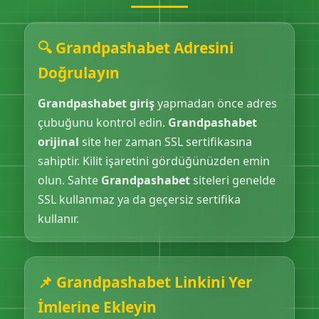
🔍 Grandpashabet Adresini
Doğrulayın
Grandpashabet giriş
yapmadan önce adres
çubuğunu kontrol edin.
Grandpashabet
orijinal
site her zaman SSL sertifikasına
sahiptir. Kilit işaretini gördüğünüzden emin
olun. Sahte
Grandpashabet
siteleri genelde
SSL kullanmaz ya da geçersiz sertifika
kullanır.
📌 Grandpashabet Linkini Yer
İmlerine Ekleyin