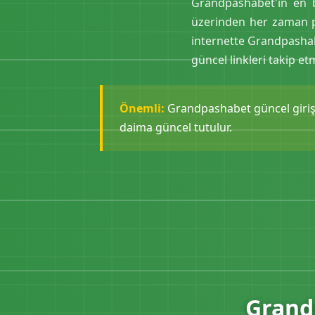
Grandpashabet'in en b
üzerinden her zaman 
internette Grandpashabe
güncel linkleri takip e
Önemli:
Grandpashabet güncel giriş 2
daima güncel tutulur.
Grand