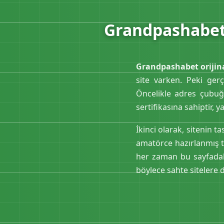
Grandpashabet 
Grandpashabet orijin
site varken. Peki ge
Öncelikle adres çubuğ
sertifikasına sahiptir, 
İkinci olarak, sitenin t
amatörce hazırlanmış ta
her zaman bu sayfadaki
böylece sahte sitelere 