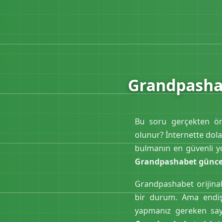
Grandpashab
Bu soru gerçekten ön
olunur? İnternette dolaş
bulmanın en güvenli yo
Grandpashabet güncel
Grandpashabet orijinal
bir durum. Ama endi
yapmanız gereken say