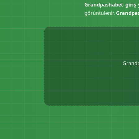
Grandpashabet giriş
y
görüntülenir.
Grandpas
Grandp