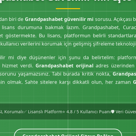
dan biri de
Grandpashabet güvenilir mi
sorusu. Açıkçası 
n lisans durumuna bakmak lazım. Grandpashabet, Curaca
et göstermekte. Bu lisans, platformun belirli standartla
llanıcı verilerini korumak için gelişmiş şifreleme teknolojil
ir mi diye düşünenler için şunu da belirtelim: platform
a hizmet verdi.
Grandpashabet orijinal
adres üzerinden g
 sorunu yaşamazsınız. Tabi burada kritik nokta,
Grandpash
 olmak. Sahte sitelere karşı dikkatli olun, her zaman
G
SSL Korumalı
✅ Lisanslı Platform
⭐ 4.8 / 5 Kullanıcı Puanı
🛡️ Veri Güve