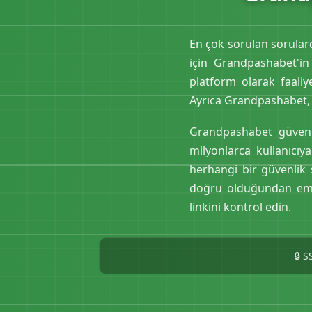
En çok sorulan sorular
için Grandpashabet'i
platform olarak faaliy
Ayrıca Grandpashabet, ku
Grandpashabet güvenil
milyonlarca kullanıcıy
herhangi bir güvenlik
doğru olduğundan emin
linkini kontrol edin.
🔒 