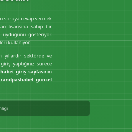
bu soruya cevap vermek
o lisansına sahip bir
ra uyduğunu gösteriyor.
eri kullanıyor.
 yıllardır sektörde ve
iriş yaptığınız sürece
abet giriş sayfası
nın
randpashabet güncel
nliği