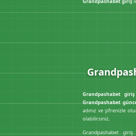
Grandpashabet giriş
i
Grandpash
Grandpashabet giriş
Grandpashabet günc
adınız ve şifrenizle ot
olabilirsiniz.
Grandpashabet giriş 