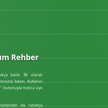
dım Rehber
kça basit. İlk olarak
tonuna basın. Kullanıcı
l" butonuyla hızlıca üye
ihazlardan da rahatça