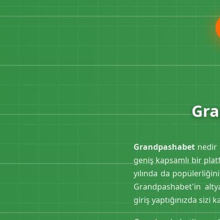
Gra
Grandpashabet
nedir 
geniş kapsamlı bir plat
yılında da popülerliği
Grandpashabet'in alty
giriş yaptığınızda sizi 