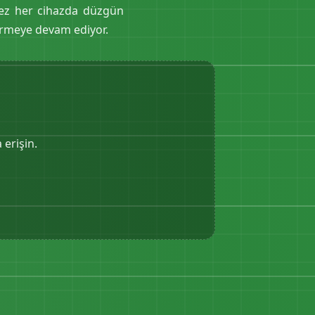
tmez her cihazda düzgün
vermeye devam ediyor.
erişin.