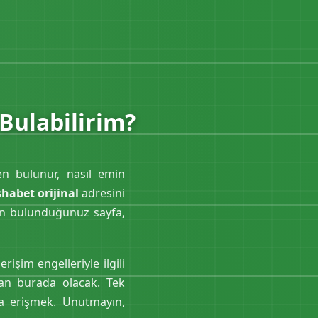
Bulabilirim?
n bulunur, nasıl emin
habet orijinal
adresini
an bulunduğunuz sayfa,
şim engelleriyle ilgili
an burada olacak. Tek
 erişmek. Unutmayın,