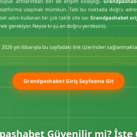
üyük artılarından biri de erişim kolaylığı.
Grandpashabe
platforma ulaşmak mümkün. Tabi bu noktada doğru adres
t adını kullanan bir çok taklit site var.
Grandpashabet orij
tmek gerekiyor. Neyse ki şu an doğru yerdesiniz.
026 yılı itibarıyla bu sayfadaki link üzerinden sağlanmakta
Grandpashabet Giriş Sayfasına Git
pashabet Güvenilir mi? İşte 