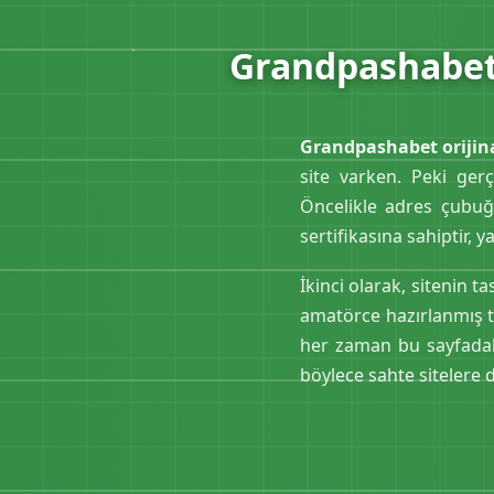
Grandpashabet 
Grandpashabet orijin
site varken. Peki ge
Öncelikle adres çubuğ
sertifikasına sahiptir, 
İkinci olarak, sitenin t
amatörce hazırlanmış ta
her zaman bu sayfadaki
böylece sahte sitelere 