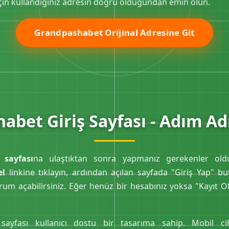
çin kullandığınız adresin doğru olduğundan emin olun.
Grandpashabet Orijinal Adresine Git
abet Giriş Sayfası - Adım A
 sayfası
na ulaştıktan sonra yapmanız gerekenler oldu
el
linkine tıklayın, ardından açılan sayfada "Giriş Yap" bu
urum açabilirsiniz. Eğer henüz bir hesabınız yoksa "Kayıt O
sayfası kullanıcı dostu bir tasarıma sahip. Mobil c