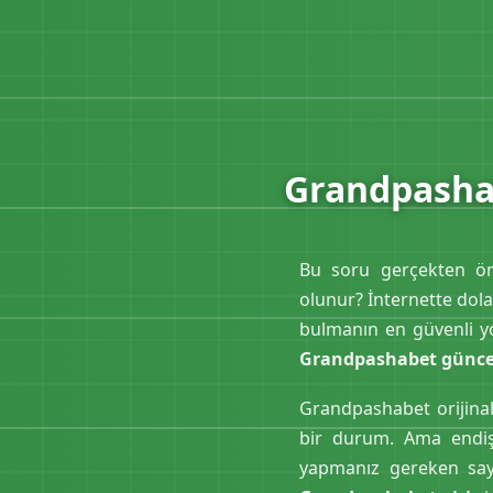
Grandpashab
Bu soru gerçekten ön
olunur? İnternette dolaş
bulmanın en güvenli yo
Grandpashabet güncel
Grandpashabet orijinal
bir durum. Ama endi
yapmanız gereken say