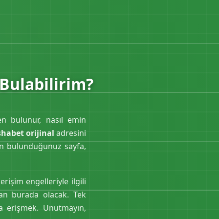
Bulabilirim?
n bulunur, nasıl emin
habet orijinal
adresini
an bulunduğunuz sayfa,
şim engelleriyle ilgili
an burada olacak. Tek
 erişmek. Unutmayın,