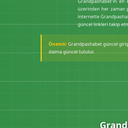
Grandpashabet'in en b
üzerinden her zaman 
internette Grandpashabe
güncel linkleri takip e
Önemli:
Grandpashabet güncel giriş 2
daima güncel tutulur.
Grand