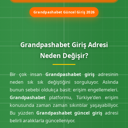
Grandpashabet Güncel Giriş 2026
Grandpashabet Giriş Adresi
Neden Değişir?
Bir çok insan
Grandpashabet giriş
adresinin
neden sık sık değiştiğini sorguluyor. Aslında
bunun sebebi oldukça basit: erişim engellemeleri.
Grandpashabet
platformu, Türkiye'den erişim
konusunda zaman zaman sıkıntılar yaşayabiliyor.
Bu yüzden
Grandpashabet güncel giriş
adresi
belirli aralıklarla güncelleniyor.