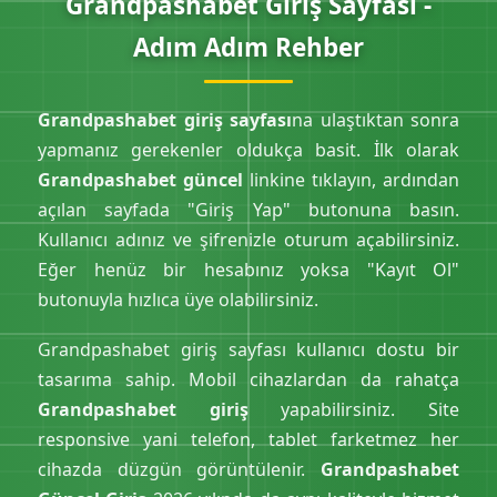
Grandpashabet Giriş Sayfası -
Adım Adım Rehber
Grandpashabet giriş sayfası
na ulaştıktan sonra
yapmanız gerekenler oldukça basit. İlk olarak
Grandpashabet güncel
linkine tıklayın, ardından
açılan sayfada "Giriş Yap" butonuna basın.
Kullanıcı adınız ve şifrenizle oturum açabilirsiniz.
Eğer henüz bir hesabınız yoksa "Kayıt Ol"
butonuyla hızlıca üye olabilirsiniz.
Grandpashabet giriş sayfası kullanıcı dostu bir
tasarıma sahip. Mobil cihazlardan da rahatça
Grandpashabet giriş
yapabilirsiniz. Site
responsive yani telefon, tablet farketmez her
cihazda düzgün görüntülenir.
Grandpashabet