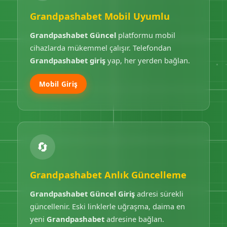
Grandpashabet Mobil Uyumlu
Grandpashabet Güncel
platformu mobil
cihazlarda mükemmel çalışır. Telefondan
Grandpashabet giriş
yap, her yerden bağlan.
Mobil Giriş
🔄
Grandpashabet Anlık Güncelleme
Grandpashabet Güncel Giriş
adresi sürekli
güncellenir. Eski linklerle uğraşma, daima en
yeni
Grandpashabet
adresine bağlan.