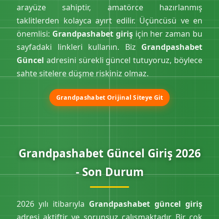
arayüze sahiptir, amatörce hazırlanmış
taklitlerden kolayca ayırt edilir. Üçüncüsü ve en
önemlisi:
Grandpashabet giriş
için her zaman bu
sayfadaki linkleri kullanın. Biz
Grandpashabet
Güncel
adresini sürekli güncel tutuyoruz, böylece
sahte sitelere düşme riskiniz olmaz.
Grandpashabet Orijinal Siteye Git
Grandpashabet Güncel Giriş 2026
- Son Durum
2026 yılı itibarıyla
Grandpashabet güncel giriş
adresi aktiftir ve sorunsuz çalışmaktadır. Bir çok