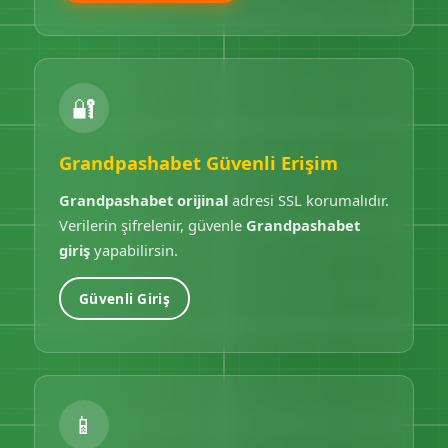
🔐
Grandpashabet Güvenli Erişim
Grandpashabet orijinal
adresi SSL korumalıdır.
Verilerin şifrelenir, güvenle
Grandpashabet
giriş
yapabilirsin.
Güvenli Giriş
📱