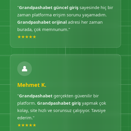
"
Grandpashabet güncel giriş
sayesinde hiç bir
zaman platforma erişim sorunu yaşamadım.
Grandpashabet orijinal
adresi her zaman
burada, çok memnunum."
★★★★★
👤
Mehmet K.
"
Grandpashabet
gerçekten güvenilir bir
platform.
Grandpashabet giriş
yapmak çok
kolay, site hızlı ve sorunsuz çalışıyor. Tavsiye
ederim."
★★★★★