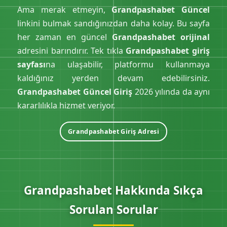
Ama merak etmeyin,
Grandpashabet Güncel
linkini bulmak sandığınızdan daha kolay. Bu sayfa
her zaman en güncel
Grandpashabet orijinal
adresini barındırır. Tek tıkla
Grandpashabet giriş
sayfası
na ulaşabilir, platformu kullanmaya
kaldığınız yerden devam edebilirsiniz.
Grandpashabet Güncel Giriş
2026 yılında da aynı
kararlılıkla hizmet veriyor.
Grandpashabet Giriş Adresi
Grandpashabet Hakkında Sıkça
Sorulan Sorular