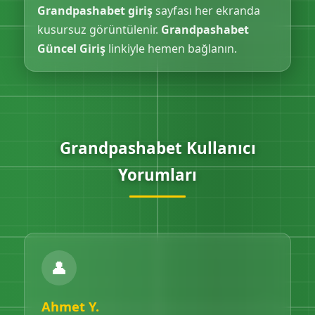
Grandpashabet giriş
sayfası her ekranda
kusursuz görüntülenir.
Grandpashabet
Güncel Giriş
linkiyle hemen bağlanın.
Grandpashabet Kullanıcı
Yorumları
👤
Ahmet Y.