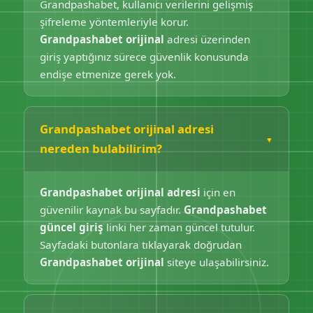
Grandpashabet, kullanıcı verilerini gelişmiş
şifreleme yöntemleriyle korur.
Grandpashabet orijinal
adresi üzerinden
giriş yaptığınız sürece güvenlik konusunda
endişe etmenize gerek yok.
Grandpashabet orijinal adresi
nereden bulabilirim?
Grandpashabet orijinal adresi
için en
güvenilir kaynak bu sayfadır.
Grandpashabet
güncel giriş
linki her zaman güncel tutulur.
Sayfadaki butonlara tıklayarak doğrudan
Grandpashabet orijinal
siteye ulaşabilirsiniz.