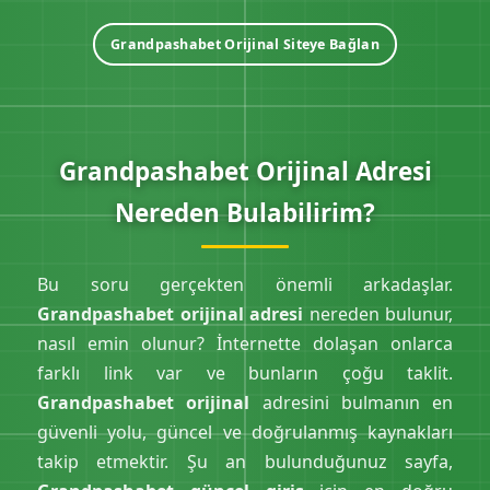
Grandpashabet Orijinal Siteye Bağlan
Grandpashabet Orijinal Adresi
Nereden Bulabilirim?
Bu soru gerçekten önemli arkadaşlar.
Grandpashabet orijinal adresi
nereden bulunur,
nasıl emin olunur? İnternette dolaşan onlarca
farklı link var ve bunların çoğu taklit.
Grandpashabet orijinal
adresini bulmanın en
güvenli yolu, güncel ve doğrulanmış kaynakları
takip etmektir. Şu an bulunduğunuz sayfa,