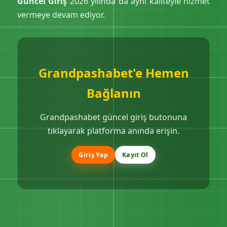
Güncel Giriş
2026 yılında da aynı kaliteyle hizmet
vermeye devam ediyor.
Grandpashabet'e Hemen
Bağlanın
Grandpashabet güncel giriş butonuna
tıklayarak platforma anında erişin.
Giriş Yap
Kayıt Ol