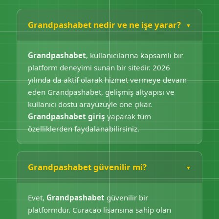
Grandpashabet nedir ve ne işe yarar?
Grandpashabet
, kullanıcılarına kapsamlı bir
platform deneyimi sunan bir sitedir. 2026
yılında da aktif olarak hizmet vermeye devam
eden Grandpashabet, gelişmiş altyapısı ve
kullanıcı dostu arayüzüyle öne çıkar.
Grandpashabet giriş
yaparak tüm
özelliklerden faydalanabilirsiniz.
Grandpashabet güvenilir mi?
Evet,
Grandpashabet
güvenilir bir
platformdur. Curacao lisansına sahip olan