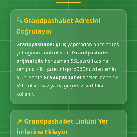
🔍 Grandpashabet Adresini
Doğrulayın
Grandpashabet giriş
yapmadan önce adres
çubuğunu kontrol edin.
Grandpashabet
orijinal
site her zaman SSL sertifikasına
sahiptir. Kilit işaretini gördüğünüzden emin
olun. Sahte
Grandpashabet
siteleri genelde
SSL kullanmaz ya da geçersiz sertifika
kullanır.
📌 Grandpashabet Linkini Yer
İmlerine Ekleyin