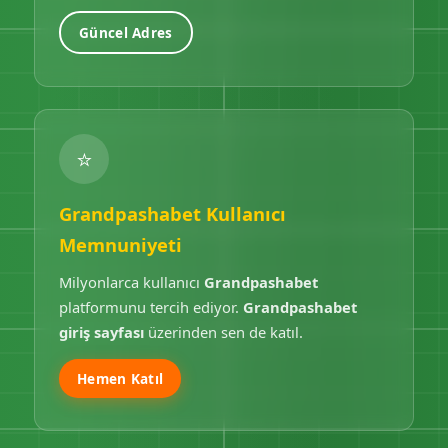
Güncel Adres
⭐
Grandpashabet Kullanıcı
Memnuniyeti
Milyonlarca kullanıcı
Grandpashabet
platformunu tercih ediyor.
Grandpashabet
giriş sayfası
üzerinden sen de katıl.
Hemen Katıl