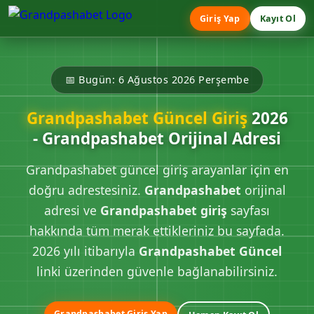
Giriş Yap
Kayıt Ol
📅 Bugün: 6 Ağustos 2026 Perşembe
Grandpashabet Güncel Giriş
2026
- Grandpashabet Orijinal Adresi
Grandpashabet güncel giriş arayanlar için en
doğru adrestesiniz.
Grandpashabet
orijinal
adresi ve
Grandpashabet giriş
sayfası
hakkında tüm merak ettikleriniz bu sayfada.
2026 yılı itibarıyla
Grandpashabet Güncel
linki üzerinden güvenle bağlanabilirsiniz.
Grandpashabet Giriş Yap