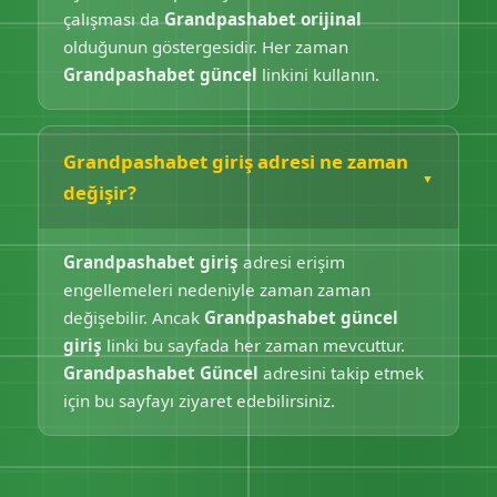
çalışması da
Grandpashabet orijinal
olduğunun göstergesidir. Her zaman
Grandpashabet güncel
linkini kullanın.
Grandpashabet giriş adresi ne zaman
değişir?
Grandpashabet giriş
adresi erişim
engellemeleri nedeniyle zaman zaman
değişebilir. Ancak
Grandpashabet güncel
giriş
linki bu sayfada her zaman mevcuttur.
Grandpashabet Güncel
adresini takip etmek
için bu sayfayı ziyaret edebilirsiniz.