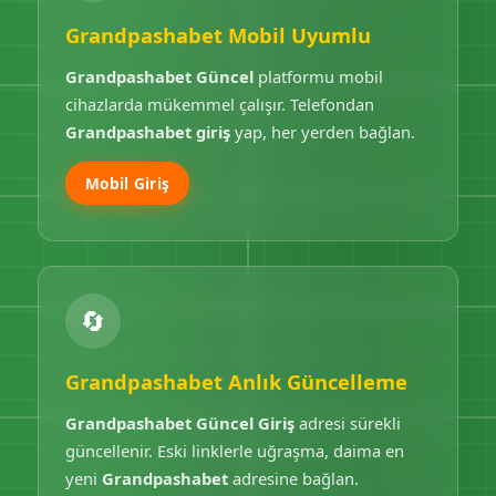
Grandpashabet Mobil Uyumlu
Grandpashabet Güncel
platformu mobil
cihazlarda mükemmel çalışır. Telefondan
Grandpashabet giriş
yap, her yerden bağlan.
Mobil Giriş
🔄
Grandpashabet Anlık Güncelleme
Grandpashabet Güncel Giriş
adresi sürekli
güncellenir. Eski linklerle uğraşma, daima en
yeni
Grandpashabet
adresine bağlan.