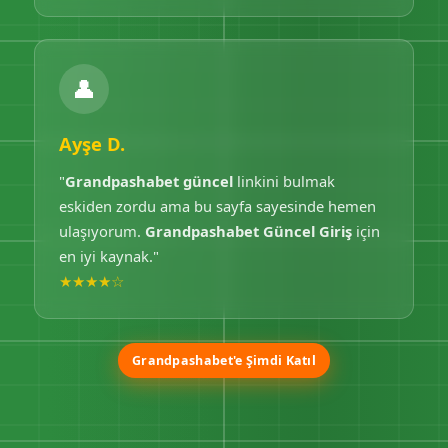
👤
Ayşe D.
"
Grandpashabet güncel
linkini bulmak
eskiden zordu ama bu sayfa sayesinde hemen
ulaşıyorum.
Grandpashabet Güncel Giriş
için
en iyi kaynak."
★★★★☆
Grandpashabet'e Şimdi Katıl