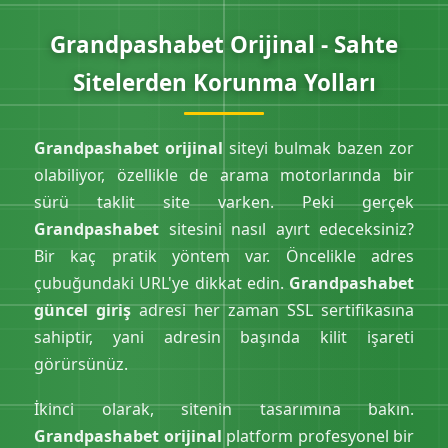
Grandpashabet Orijinal - Sahte
Sitelerden Korunma Yolları
Grandpashabet orijinal
siteyi bulmak bazen zor
olabiliyor, özellikle de arama motorlarında bir
sürü taklit site varken. Peki gerçek
Grandpashabet
sitesini nasıl ayırt edeceksiniz?
Bir kaç pratik yöntem var. Öncelikle adres
çubuğundaki URL'ye dikkat edin.
Grandpashabet
güncel giriş
adresi her zaman SSL sertifikasına
sahiptir, yani adresin başında kilit işareti
görürsünüz.
İkinci olarak, sitenin tasarımına bakın.
Grandpashabet orijinal
platform profesyonel bir