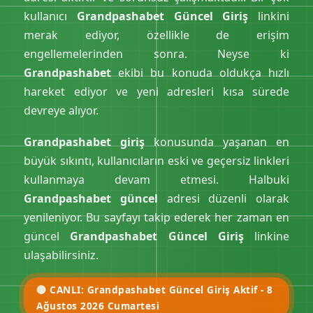
kullanıcı
Grandpashabet Güncel Giriş
linkini
merak ediyor, özellikle de erişim
engellemelerinden sonra. Neyse ki
Grandpashabet
ekibi bu konuda oldukça hızlı
hareket ediyor ve yeni adresleri kısa sürede
devreye alıyor.
Grandpashabet giriş
konusunda yaşanan en
büyük sıkıntı, kullanıcıların eski ve geçersiz linkleri
kullanmaya devam etmesi. Halbuki
Grandpashabet güncel
adresi düzenli olarak
yenileniyor. Bu sayfayı takip ederek her zaman en
güncel
Grandpashabet Güncel Giriş
linkine
ulaşabilirsiniz.
🔴 CANLI: Grandpashabet Güncel Giriş Aktif - 8
Ağustos 2026 Cumartesi