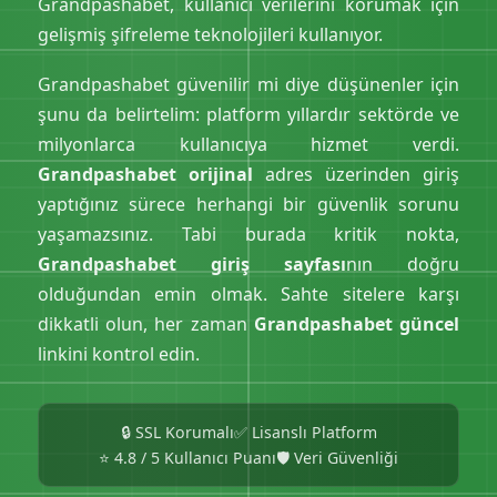
Grandpashabet, kullanıcı verilerini korumak için
gelişmiş şifreleme teknolojileri kullanıyor.
Grandpashabet güvenilir mi diye düşünenler için
şunu da belirtelim: platform yıllardır sektörde ve
milyonlarca kullanıcıya hizmet verdi.
Grandpashabet orijinal
adres üzerinden giriş
yaptığınız sürece herhangi bir güvenlik sorunu
yaşamazsınız. Tabi burada kritik nokta,
Grandpashabet giriş sayfası
nın doğru
olduğundan emin olmak. Sahte sitelere karşı
dikkatli olun, her zaman
Grandpashabet güncel
linkini kontrol edin.
🔒 SSL Korumalı
✅ Lisanslı Platform
⭐ 4.8 / 5 Kullanıcı Puanı
🛡️ Veri Güvenliği