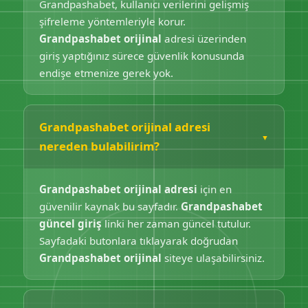
Grandpashabet, kullanıcı verilerini gelişmiş
şifreleme yöntemleriyle korur.
Grandpashabet orijinal
adresi üzerinden
giriş yaptığınız sürece güvenlik konusunda
endişe etmenize gerek yok.
Grandpashabet orijinal adresi
nereden bulabilirim?
Grandpashabet orijinal adresi
için en
güvenilir kaynak bu sayfadır.
Grandpashabet
güncel giriş
linki her zaman güncel tutulur.
Sayfadaki butonlara tıklayarak doğrudan
Grandpashabet orijinal
siteye ulaşabilirsiniz.