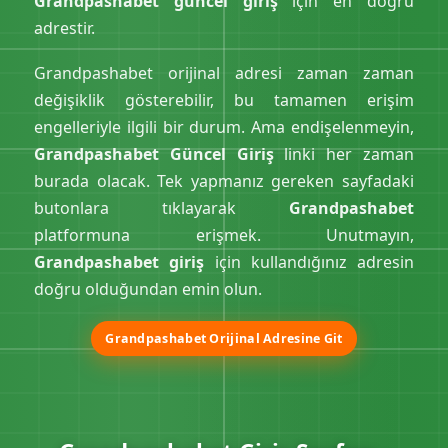
Grandpashabet güncel giriş
için en doğru
adrestir.
Grandpashabet orijinal adresi zaman zaman
değişiklik gösterebilir, bu tamamen erişim
engelleriyle ilgili bir durum. Ama endişelenmeyin,
Grandpashabet Güncel Giriş
linki her zaman
burada olacak. Tek yapmanız gereken sayfadaki
butonlara tıklayarak
Grandpashabet
platformuna erişmek. Unutmayın,
Grandpashabet giriş
için kullandığınız adresin
doğru olduğundan emin olun.
Grandpashabet Orijinal Adresine Git