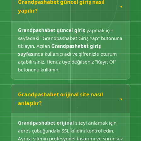
Grandpashabet güncel giriş nasıl
yapılır?
Grandpashabet güncel giriş
yapmak için
sayfadaki "Grandpashabet Giriş Yap" butonuna
tıklayın. Açılan
Grandpashabet giriş
sayfası
nda kullanıcı adı ve şifrenizle oturum
açabilirsiniz. Henüz üye değilseniz "Kayıt Ol"
butonunu kullanın.
Grandpashabet orijinal site nasıl
anlaşılır?
Grandpashabet orijinal
siteyi anlamak için
adres çubuğundaki SSL kilidini kontrol edin.
Ayrıca sitenin profesyonel tasarımı ve sorunsuz