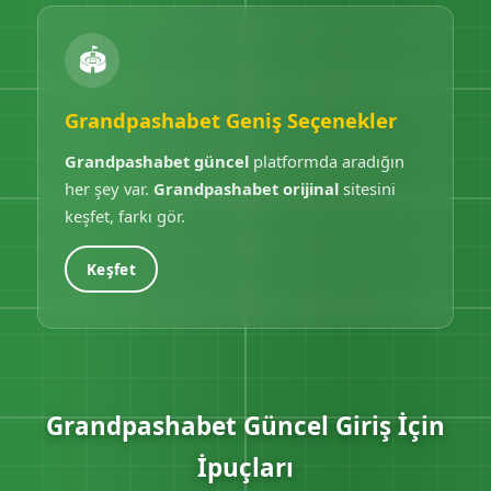
🏟️
Grandpashabet Geniş Seçenekler
Grandpashabet güncel
platformda aradığın
her şey var.
Grandpashabet orijinal
sitesini
keşfet, farkı gör.
Keşfet
Grandpashabet Güncel Giriş İçin
İpuçları