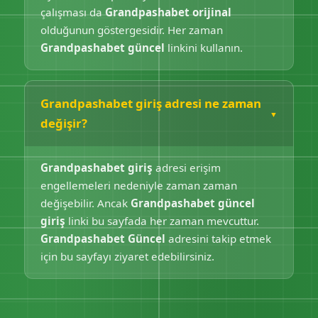
çalışması da
Grandpashabet orijinal
olduğunun göstergesidir. Her zaman
Grandpashabet güncel
linkini kullanın.
Grandpashabet giriş adresi ne zaman
değişir?
Grandpashabet giriş
adresi erişim
engellemeleri nedeniyle zaman zaman
değişebilir. Ancak
Grandpashabet güncel
giriş
linki bu sayfada her zaman mevcuttur.
Grandpashabet Güncel
adresini takip etmek
için bu sayfayı ziyaret edebilirsiniz.