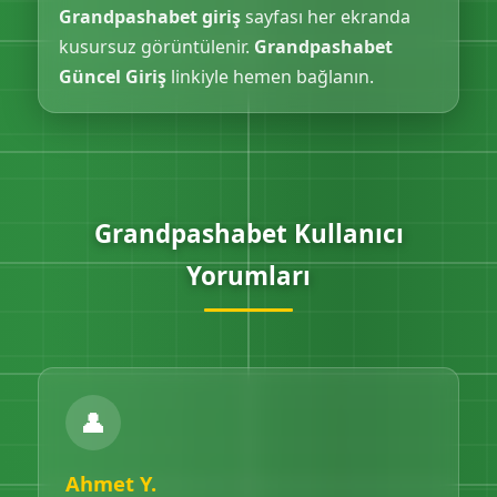
Grandpashabet giriş
sayfası her ekranda
kusursuz görüntülenir.
Grandpashabet
Güncel Giriş
linkiyle hemen bağlanın.
Grandpashabet Kullanıcı
Yorumları
👤
Ahmet Y.