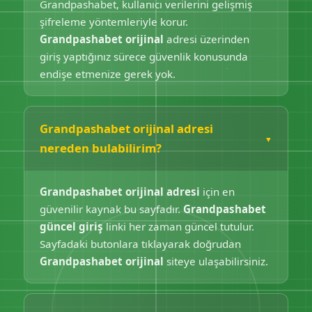
Grandpashabet, kullanıcı verilerini gelişmiş
şifreleme yöntemleriyle korur.
Grandpashabet orijinal
adresi üzerinden
giriş yaptığınız sürece güvenlik konusunda
endişe etmenize gerek yok.
Grandpashabet orijinal adresi
nereden bulabilirim?
Grandpashabet orijinal adresi
için en
güvenilir kaynak bu sayfadır.
Grandpashabet
güncel giriş
linki her zaman güncel tutulur.
Sayfadaki butonlara tıklayarak doğrudan
Grandpashabet orijinal
siteye ulaşabilirsiniz.