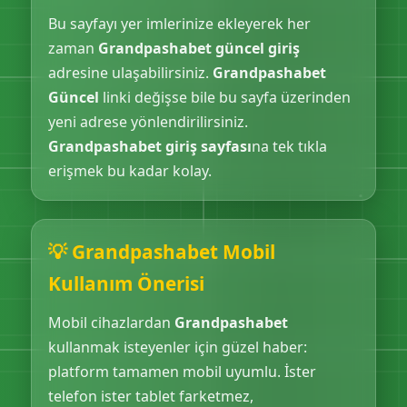
Bu sayfayı yer imlerinize ekleyerek her
zaman
Grandpashabet güncel giriş
adresine ulaşabilirsiniz.
Grandpashabet
Güncel
linki değişse bile bu sayfa üzerinden
yeni adrese yönlendirilirsiniz.
Grandpashabet giriş sayfası
na tek tıkla
erişmek bu kadar kolay.
💡 Grandpashabet Mobil
Kullanım Önerisi
Mobil cihazlardan
Grandpashabet
kullanmak isteyenler için güzel haber:
platform tamamen mobil uyumlu. İster
telefon ister tablet farketmez,