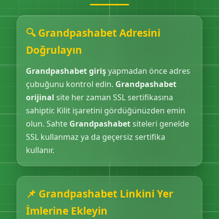
🔍 Grandpashabet Adresini
Doğrulayın
Grandpashabet giriş
yapmadan önce adres
çubuğunu kontrol edin.
Grandpashabet
orijinal
site her zaman SSL sertifikasına
sahiptir. Kilit işaretini gördüğünüzden emin
olun. Sahte
Grandpashabet
siteleri genelde
SSL kullanmaz ya da geçersiz sertifika
kullanır.
📌 Grandpashabet Linkini Yer
İmlerine Ekleyin