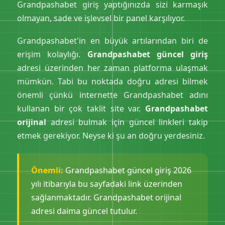
Grandpashabet giriş yaptığınızda sizi karmaşık
olmayan, sade ve işlevsel bir panel karşılıyor.
Grandpashabet'in en büyük artılarından biri de
erişim kolaylığı.
Grandpashabet güncel giriş
adresi üzerinden her zaman platforma ulaşmak
mümkün. Tabi bu noktada doğru adresi bilmek
önemli çünkü internette Grandpashabet adını
kullanan bir çok taklit site var.
Grandpashabet
orijinal
adresi bulmak için güncel linkleri takip
etmek gerekiyor. Neyse ki şu an doğru yerdesiniz.
Önemli:
Grandpashabet güncel giriş 2026
yılı itibarıyla bu sayfadaki link üzerinden
sağlanmaktadır. Grandpashabet orijinal
adresi daima güncel tutulur.