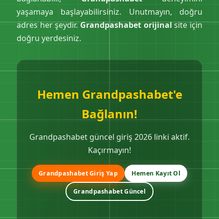
yaşamaya başlayabilirsiniz. Unutmayın, doğru
adres her şeydir.
Grandpashabet orijinal
site için
doğru yerdesiniz.
Hemen Grandpashabet'e
Bağlanın!
Grandpashabet güncel giriş 2026 linki aktif.
Kaçırmayın!
Grandpashabet Giriş Yap
Hemen Kayıt Ol
Grandpashabet Güncel