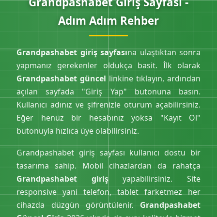
Grandpashabet Giriş Sayfası -
Adım Adım Rehber
Grandpashabet giriş sayfası
na ulaştıktan sonra
yapmanız gerekenler oldukça basit. İlk olarak
Grandpashabet güncel
linkine tıklayın, ardından
açılan sayfada "Giriş Yap" butonuna basın.
Kullanıcı adınız ve şifrenizle oturum açabilirsiniz.
Eğer henüz bir hesabınız yoksa "Kayıt Ol"
butonuyla hızlıca üye olabilirsiniz.
Grandpashabet giriş sayfası kullanıcı dostu bir
tasarıma sahip. Mobil cihazlardan da rahatça
Grandpashabet giriş
yapabilirsiniz. Site
responsive yani telefon, tablet farketmez her
cihazda düzgün görüntülenir.
Grandpashabet