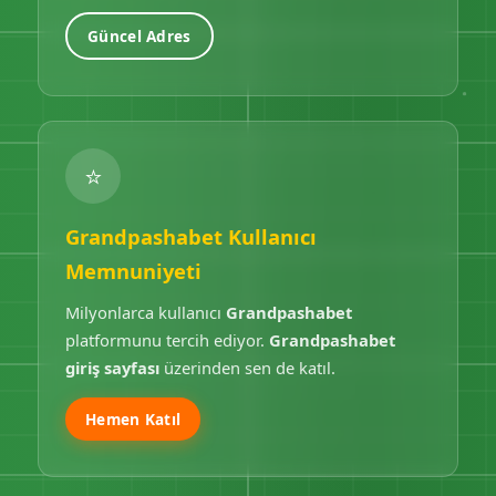
Güncel Adres
⭐
Grandpashabet Kullanıcı
Memnuniyeti
Milyonlarca kullanıcı
Grandpashabet
platformunu tercih ediyor.
Grandpashabet
giriş sayfası
üzerinden sen de katıl.
Hemen Katıl