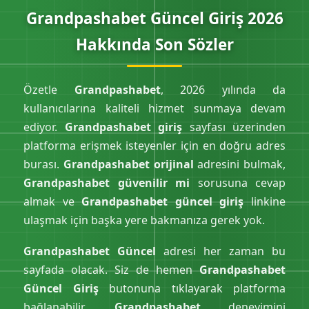
Grandpashabet Güncel Giriş 2026
Hakkında Son Sözler
Özetle
Grandpashabet
, 2026 yılında da
kullanıcılarına kaliteli hizmet sunmaya devam
ediyor.
Grandpashabet giriş
sayfası üzerinden
platforma erişmek isteyenler için en doğru adres
burası.
Grandpashabet orijinal
adresini bulmak,
Grandpashabet güvenilir mi
sorusuna cevap
almak ve
Grandpashabet güncel giriş
linkine
ulaşmak için başka yere bakmanıza gerek yok.
Grandpashabet Güncel
adresi her zaman bu
sayfada olacak. Siz de hemen
Grandpashabet
Güncel Giriş
butonuna tıklayarak platforma
bağlanabilir,
Grandpashabet
deneyimini