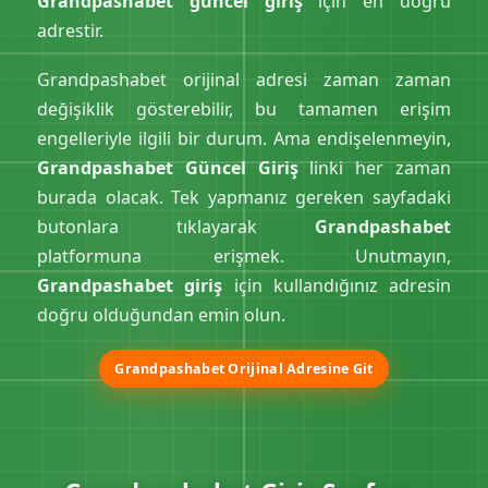
Grandpashabet güncel giriş
için en doğru
adrestir.
Grandpashabet orijinal adresi zaman zaman
değişiklik gösterebilir, bu tamamen erişim
engelleriyle ilgili bir durum. Ama endişelenmeyin,
Grandpashabet Güncel Giriş
linki her zaman
burada olacak. Tek yapmanız gereken sayfadaki
butonlara tıklayarak
Grandpashabet
platformuna erişmek. Unutmayın,
Grandpashabet giriş
için kullandığınız adresin
doğru olduğundan emin olun.
Grandpashabet Orijinal Adresine Git