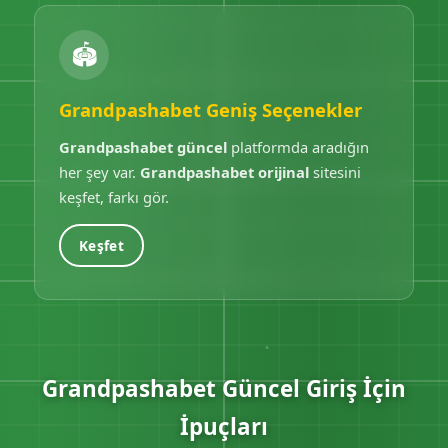
🏟️
Grandpashabet Geniş Seçenekler
Grandpashabet güncel
platformda aradığın
her şey var.
Grandpashabet orijinal
sitesini
keşfet, farkı gör.
Keşfet
Grandpashabet Güncel Giriş İçin
İpuçları