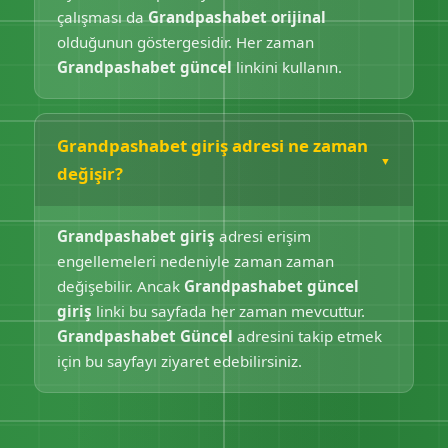
çalışması da
Grandpashabet orijinal
olduğunun göstergesidir. Her zaman
Grandpashabet güncel
linkini kullanın.
Grandpashabet giriş adresi ne zaman
değişir?
Grandpashabet giriş
adresi erişim
engellemeleri nedeniyle zaman zaman
değişebilir. Ancak
Grandpashabet güncel
giriş
linki bu sayfada her zaman mevcuttur.
Grandpashabet Güncel
adresini takip etmek
için bu sayfayı ziyaret edebilirsiniz.