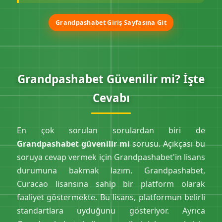
Grandpashabet Giriş Sayfasına Git
Grandpashabet Güvenilir mi? İşte
Cevabı
En çok sorulan sorulardan biri de
Grandpashabet güvenilir mi
sorusu. Açıkçası bu
soruya cevap vermek için Grandpashabet'in lisans
durumuna bakmak lazım. Grandpashabet,
Curacao lisansına sahip bir platform olarak
faaliyet göstermekte. Bu lisans, platformun belirli
standartlara uyduğunu gösteriyor. Ayrıca