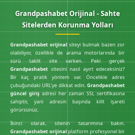
Grandpashabet Orijinal - Sahte
Sitelerden Korunma Yolları
Grandpashabet orijinal
siteyi bulmak bazen zor
olabiliyor, özellikle de arama motorlarında bir
sürü taklit site varken. Peki gerçek
Grandpashabet
sitesini nasıl ayırt edeceksiniz?
Bir kaç pratik yöntem var. Öncelikle adres
çubuğundaki URL'ye dikkat edin.
Grandpashabet
güncel giriş
adresi her zaman SSL sertifikasına
sahiptir, yani adresin başında kilit işareti
görürsünüz.
İkinci olarak, sitenin tasarımına bakın.
Grandpashabet orijinal
platform profesyonel bir