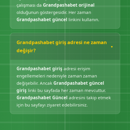
çalışması da
Grandpashabet orijinal
olduğunun göstergesidir. Her zaman
Grandpashabet güncel
linkini kullanın.
Grandpashabet giriş adresi ne zaman
değişir?
Grandpashabet giriş
adresi erişim
engellemeleri nedeniyle zaman zaman
değişebilir. Ancak
Grandpashabet güncel
giriş
linki bu sayfada her zaman mevcuttur.
Grandpashabet Güncel
adresini takip etmek
için bu sayfayı ziyaret edebilirsiniz.