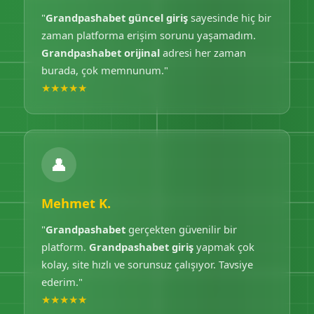
"
Grandpashabet güncel giriş
sayesinde hiç bir
zaman platforma erişim sorunu yaşamadım.
Grandpashabet orijinal
adresi her zaman
burada, çok memnunum."
★★★★★
👤
Mehmet K.
"
Grandpashabet
gerçekten güvenilir bir
platform.
Grandpashabet giriş
yapmak çok
kolay, site hızlı ve sorunsuz çalışıyor. Tavsiye
ederim."
★★★★★