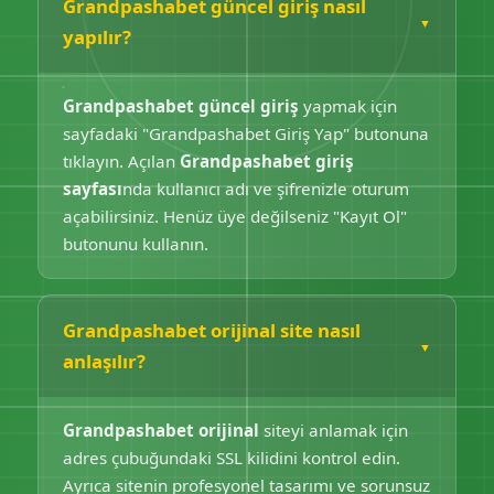
Grandpashabet güncel giriş nasıl
yapılır?
Grandpashabet güncel giriş
yapmak için
sayfadaki "Grandpashabet Giriş Yap" butonuna
tıklayın. Açılan
Grandpashabet giriş
sayfası
nda kullanıcı adı ve şifrenizle oturum
açabilirsiniz. Henüz üye değilseniz "Kayıt Ol"
butonunu kullanın.
Grandpashabet orijinal site nasıl
anlaşılır?
Grandpashabet orijinal
siteyi anlamak için
adres çubuğundaki SSL kilidini kontrol edin.
Ayrıca sitenin profesyonel tasarımı ve sorunsuz