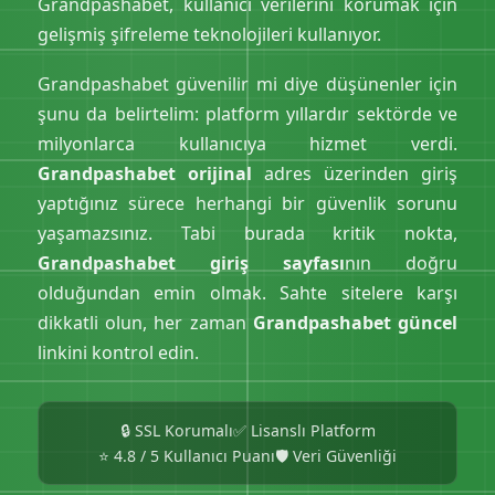
Grandpashabet, kullanıcı verilerini korumak için
gelişmiş şifreleme teknolojileri kullanıyor.
Grandpashabet güvenilir mi diye düşünenler için
şunu da belirtelim: platform yıllardır sektörde ve
milyonlarca kullanıcıya hizmet verdi.
Grandpashabet orijinal
adres üzerinden giriş
yaptığınız sürece herhangi bir güvenlik sorunu
yaşamazsınız. Tabi burada kritik nokta,
Grandpashabet giriş sayfası
nın doğru
olduğundan emin olmak. Sahte sitelere karşı
dikkatli olun, her zaman
Grandpashabet güncel
linkini kontrol edin.
🔒 SSL Korumalı
✅ Lisanslı Platform
⭐ 4.8 / 5 Kullanıcı Puanı
🛡️ Veri Güvenliği