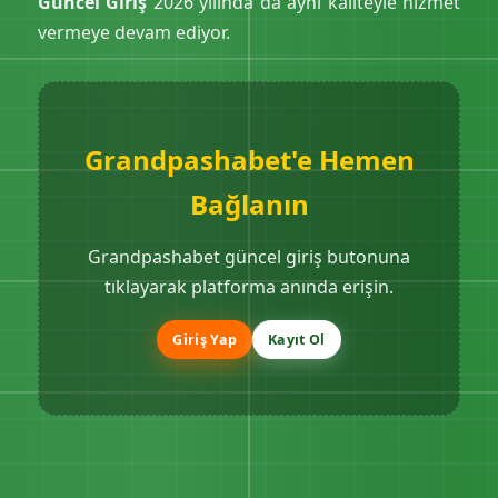
Güncel Giriş
2026 yılında da aynı kaliteyle hizmet
vermeye devam ediyor.
Grandpashabet'e Hemen
Bağlanın
Grandpashabet güncel giriş butonuna
tıklayarak platforma anında erişin.
Giriş Yap
Kayıt Ol