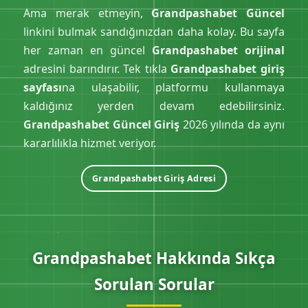
Ama merak etmeyin,
Grandpashabet Güncel
linkini bulmak sandığınızdan daha kolay. Bu sayfa
her zaman en güncel
Grandpashabet orijinal
adresini barındırır. Tek tıkla
Grandpashabet giriş
sayfası
na ulaşabilir, platformu kullanmaya
kaldığınız yerden devam edebilirsiniz.
Grandpashabet Güncel Giriş
2026 yılında da aynı
kararlılıkla hizmet veriyor.
Grandpashabet Giriş Adresi
Grandpashabet Hakkında Sıkça
Sorulan Sorular