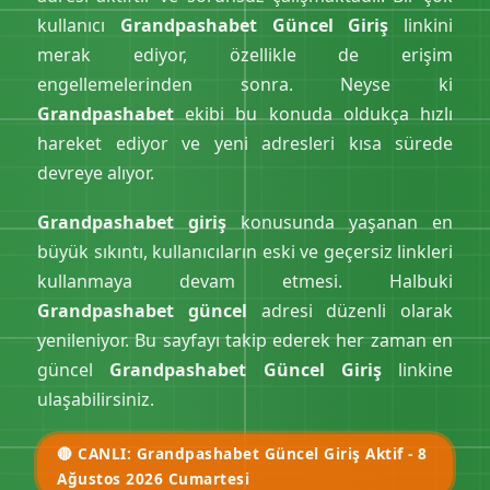
kullanıcı
Grandpashabet Güncel Giriş
linkini
merak ediyor, özellikle de erişim
engellemelerinden sonra. Neyse ki
Grandpashabet
ekibi bu konuda oldukça hızlı
hareket ediyor ve yeni adresleri kısa sürede
devreye alıyor.
Grandpashabet giriş
konusunda yaşanan en
büyük sıkıntı, kullanıcıların eski ve geçersiz linkleri
kullanmaya devam etmesi. Halbuki
Grandpashabet güncel
adresi düzenli olarak
yenileniyor. Bu sayfayı takip ederek her zaman en
güncel
Grandpashabet Güncel Giriş
linkine
ulaşabilirsiniz.
🔴 CANLI: Grandpashabet Güncel Giriş Aktif - 8
Ağustos 2026 Cumartesi