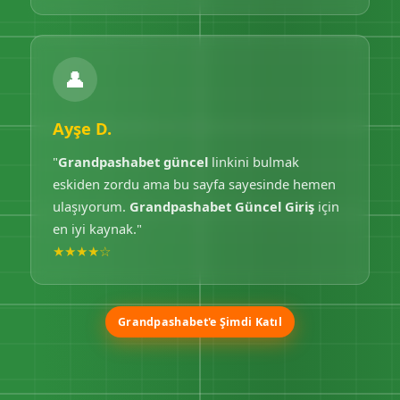
👤
Ayşe D.
"
Grandpashabet güncel
linkini bulmak
eskiden zordu ama bu sayfa sayesinde hemen
ulaşıyorum.
Grandpashabet Güncel Giriş
için
en iyi kaynak."
★★★★☆
Grandpashabet'e Şimdi Katıl