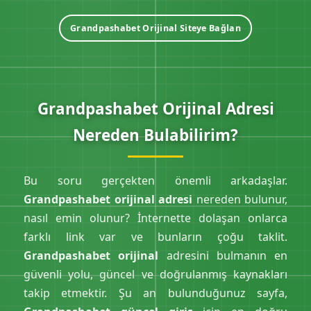
Grandpashabet Orijinal Siteye Bağlan
Grandpashabet Orijinal Adresi
Nereden Bulabilirim?
Bu soru gerçekten önemli arkadaşlar.
Grandpashabet orijinal adresi
nereden bulunur,
nasıl emin olunur? İnternette dolaşan onlarca
farklı link var ve bunların çoğu taklit.
Grandpashabet orijinal
adresini bulmanın en
güvenli yolu, güncel ve doğrulanmış kaynakları
takip etmektir. Şu an bulunduğunuz sayfa,