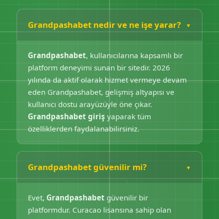
Grandpashabet nedir ve ne işe yarar?
Grandpashabet
, kullanıcılarına kapsamlı bir
platform deneyimi sunan bir sitedir. 2026
yılında da aktif olarak hizmet vermeye devam
eden Grandpashabet, gelişmiş altyapısı ve
kullanıcı dostu arayüzüyle öne çıkar.
Grandpashabet giriş
yaparak tüm
özelliklerden faydalanabilirsiniz.
Grandpashabet güvenilir mi?
Evet,
Grandpashabet
güvenilir bir
platformdur. Curacao lisansına sahip olan