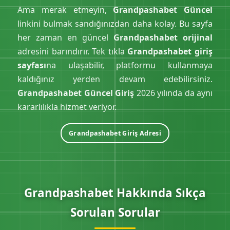
Ama merak etmeyin,
Grandpashabet Güncel
linkini bulmak sandığınızdan daha kolay. Bu sayfa
her zaman en güncel
Grandpashabet orijinal
adresini barındırır. Tek tıkla
Grandpashabet giriş
sayfası
na ulaşabilir, platformu kullanmaya
kaldığınız yerden devam edebilirsiniz.
Grandpashabet Güncel Giriş
2026 yılında da aynı
kararlılıkla hizmet veriyor.
Grandpashabet Giriş Adresi
Grandpashabet Hakkında Sıkça
Sorulan Sorular