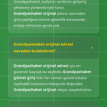
Grandpashabet, kullanıcı verilerini gelişmiş
şifreleme yöntemleriyle korur.
Grandpashabet orijinal
adresi üzerinden
giriş yaptığınız sürece güvenlik konusunda
endişe etmenize gerek yok.
Grandpashabet orijinal adresi
nereden bulabilirim?
Grandpashabet orijinal adresi
için en
güvenilir kaynak bu sayfadır.
Grandpashabet
güncel giriş
linki her zaman güncel tutulur.
Sayfadaki butonlara tıklayarak doğrudan
Grandpashabet orijinal
siteye ulaşabilirsiniz.