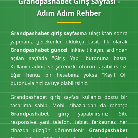
Grandpashabet Giriş Sayfası -
Adım Adım Rehber
Grandpashabet giriş sayfası
na ulaştıktan sonra
yapmanız gerekenler oldukça basit. İlk olarak
Grandpashabet güncel
linkine tıklayın, ardından
açılan sayfada "Giriş Yap" butonuna basın.
Kullanıcı adınız ve şifrenizle oturum açabilirsiniz.
Eğer henüz bir hesabınız yoksa "Kayıt Ol"
butonuyla hızlıca üye olabilirsiniz.
Grandpashabet giriş sayfası kullanıcı dostu bir
tasarıma sahip. Mobil cihazlardan da rahatça
Grandpashabet giriş
yapabilirsiniz. Site
responsive yani telefon, tablet farketmez her
cihazda düzgün görüntülenir.
Grandpashabet