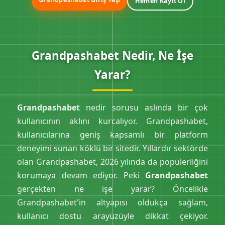
Hemen Kayıt Ol
Grandpashabet Nedir, Ne İşe
Yarar?
Grandpashabet
nedir sorusu aslında bir çok
kullanıcının aklını kurcalıyor. Grandpashabet,
kullanıcılarına geniş kapsamlı bir platform
deneyimi sunan köklü bir sitedir. Yıllardır sektörde
olan Grandpashabet, 2026 yılında da popülerliğini
korumaya devam ediyor. Peki
Grandpashabet
gerçekten ne işe yarar? Öncelikle
Grandpashabet'in altyapısı oldukça sağlam,
kullanıcı dostu arayüzüyle dikkat çekiyor.