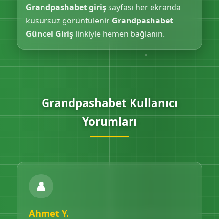
Grandpashabet giriş
sayfası her ekranda
kusursuz görüntülenir.
Grandpashabet
Güncel Giriş
linkiyle hemen bağlanın.
Grandpashabet Kullanıcı
Yorumları
👤
Ahmet Y.