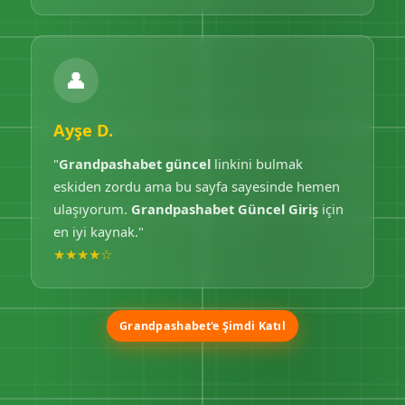
👤
Ayşe D.
"
Grandpashabet güncel
linkini bulmak
eskiden zordu ama bu sayfa sayesinde hemen
ulaşıyorum.
Grandpashabet Güncel Giriş
için
en iyi kaynak."
★★★★☆
Grandpashabet'e Şimdi Katıl