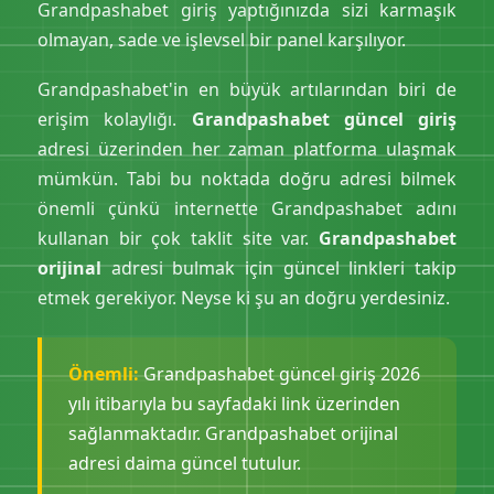
Grandpashabet giriş yaptığınızda sizi karmaşık
olmayan, sade ve işlevsel bir panel karşılıyor.
Grandpashabet'in en büyük artılarından biri de
erişim kolaylığı.
Grandpashabet güncel giriş
adresi üzerinden her zaman platforma ulaşmak
mümkün. Tabi bu noktada doğru adresi bilmek
önemli çünkü internette Grandpashabet adını
kullanan bir çok taklit site var.
Grandpashabet
orijinal
adresi bulmak için güncel linkleri takip
etmek gerekiyor. Neyse ki şu an doğru yerdesiniz.
Önemli:
Grandpashabet güncel giriş 2026
yılı itibarıyla bu sayfadaki link üzerinden
sağlanmaktadır. Grandpashabet orijinal
adresi daima güncel tutulur.