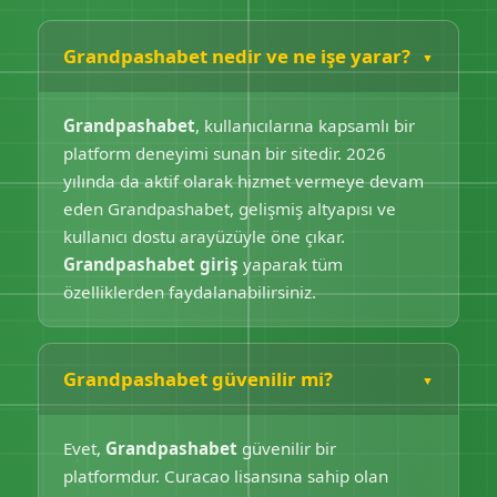
Grandpashabet nedir ve ne işe yarar?
Grandpashabet
, kullanıcılarına kapsamlı bir
platform deneyimi sunan bir sitedir. 2026
yılında da aktif olarak hizmet vermeye devam
eden Grandpashabet, gelişmiş altyapısı ve
kullanıcı dostu arayüzüyle öne çıkar.
Grandpashabet giriş
yaparak tüm
özelliklerden faydalanabilirsiniz.
Grandpashabet güvenilir mi?
Evet,
Grandpashabet
güvenilir bir
platformdur. Curacao lisansına sahip olan