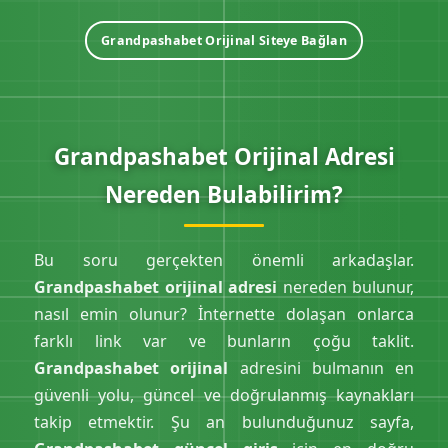
Grandpashabet Orijinal Siteye Bağlan
Grandpashabet Orijinal Adresi
Nereden Bulabilirim?
Bu soru gerçekten önemli arkadaşlar.
Grandpashabet orijinal adresi
nereden bulunur,
nasıl emin olunur? İnternette dolaşan onlarca
farklı link var ve bunların çoğu taklit.
Grandpashabet orijinal
adresini bulmanın en
güvenli yolu, güncel ve doğrulanmış kaynakları
takip etmektir. Şu an bulunduğunuz sayfa,