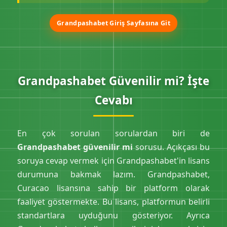
Grandpashabet Giriş Sayfasına Git
Grandpashabet Güvenilir mi? İşte
Cevabı
En çok sorulan sorulardan biri de
Grandpashabet güvenilir mi
sorusu. Açıkçası bu
soruya cevap vermek için Grandpashabet'in lisans
durumuna bakmak lazım. Grandpashabet,
Curacao lisansına sahip bir platform olarak
faaliyet göstermekte. Bu lisans, platformun belirli
standartlara uyduğunu gösteriyor. Ayrıca