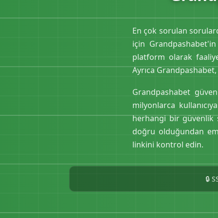
En çok sorulan sorular
için Grandpashabet'i
platform olarak faaliy
Ayrıca Grandpashabet, ku
Grandpashabet güvenil
milyonlarca kullanıcıy
herhangi bir güvenlik
doğru olduğundan emin
linkini kontrol edin.
🔒 