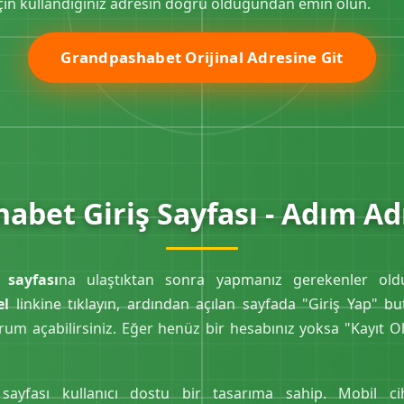
çin kullandığınız adresin doğru olduğundan emin olun.
Grandpashabet Orijinal Adresine Git
abet Giriş Sayfası - Adım A
 sayfası
na ulaştıktan sonra yapmanız gerekenler oldu
el
linkine tıklayın, ardından açılan sayfada "Giriş Yap" bu
urum açabilirsiniz. Eğer henüz bir hesabınız yoksa "Kayıt O
sayfası kullanıcı dostu bir tasarıma sahip. Mobil c