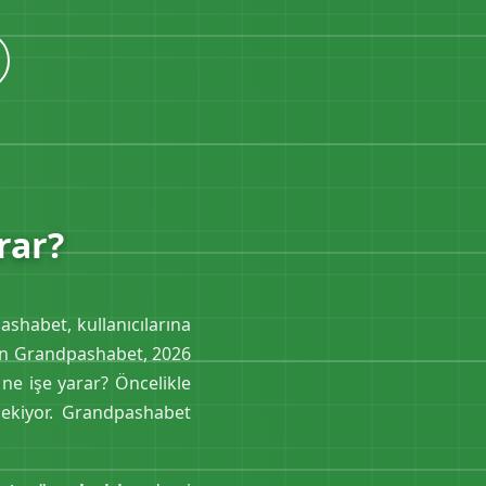
rar?
ashabet, kullanıcılarına
olan Grandpashabet, 2026
ne işe yarar? Öncelikle
çekiyor. Grandpashabet