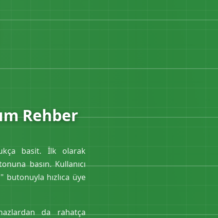
dım Rehber
kça basit. İlk olarak
tonuna basın. Kullanıcı
l" butonuyla hızlıca üye
ihazlardan da rahatça