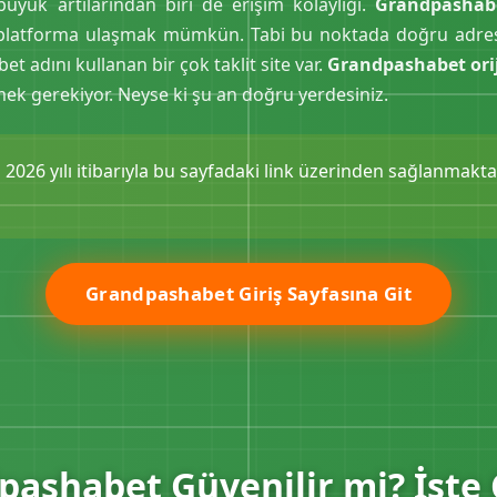
üyük artılarından biri de erişim kolaylığı.
Grandpashabe
platforma ulaşmak mümkün. Tabi bu noktada doğru adres
t adını kullanan bir çok taklit site var.
Grandpashabet orij
tmek gerekiyor. Neyse ki şu an doğru yerdesiniz.
026 yılı itibarıyla bu sayfadaki link üzerinden sağlanmakta
Grandpashabet Giriş Sayfasına Git
pashabet Güvenilir mi? İşte 