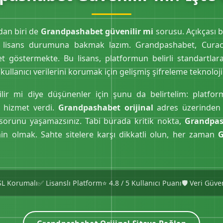
dan biri de
Grandpashabet güvenilir mi
sorusu. Açıkçası 
n lisans durumuna bakmak lazım. Grandpashabet, Curaca
et göstermekte. Bu lisans, platformun belirli standartla
llanıcı verilerini korumak için gelişmiş şifreleme teknolojil
ir mi diye düşünenler için şunu da belirtelim: platform
a hizmet verdi.
Grandpashabet orijinal
adres üzerinden g
 sorunu yaşamazsınız. Tabi burada kritik nokta,
Grandpash
 olmak. Sahte sitelere karşı dikkatli olun, her zaman
G
SSL Korumalı
✅ Lisanslı Platform
⭐ 4.8 / 5 Kullanıcı Puanı
🛡️ Veri Güve