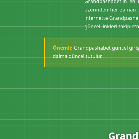
Grandpashabet'in en b
üzerinden her zaman 
internette Grandpashabe
güncel linkleri takip e
Önemli:
Grandpashabet güncel giriş 2
daima güncel tutulur.
Grand