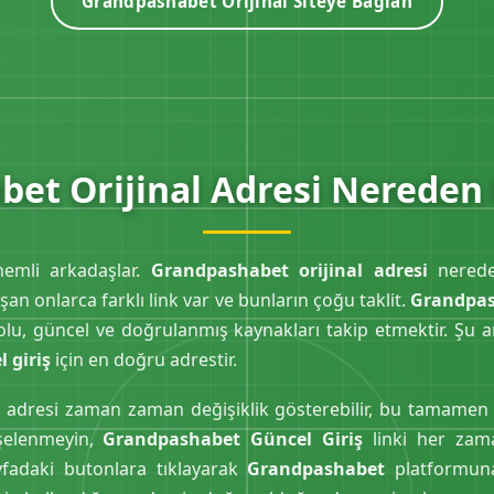
Grandpashabet Orijinal Siteye Bağlan
et Orijinal Adresi Nereden 
emli arkadaşlar.
Grandpashabet orijinal adresi
nerede
an onlarca farklı link var ve bunların çoğu taklit.
Grandpas
lu, güncel ve doğrulanmış kaynakları takip etmektir. Şu 
 giriş
için en doğru adrestir.
 adresi zaman zaman değişiklik gösterebilir, bu tamamen eri
şelenmeyin,
Grandpashabet Güncel Giriş
linki her zam
fadaki butonlara tıklayarak
Grandpashabet
platformuna