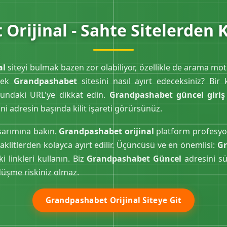
Orijinal - Sahte Sitelerden 
al
siteyi bulmak bazen zor olabiliyor, özellikle de arama moto
rçek
Grandpashabet
sitesini nasıl ayırt edeceksiniz? Bir
undaki URL'ye dikkat edin.
Grandpashabet güncel giriş
yani adresin başında kilit işareti görürsünüz.
asarımına bakın.
Grandpashabet orijinal
platform profesyon
klitlerden kolayca ayırt edilir. Üçüncüsü ve en önemlisi:
Gr
 linkleri kullanın. Biz
Grandpashabet Güncel
adresini sü
düşme riskiniz olmaz.
Grandpashabet Orijinal Siteye Git