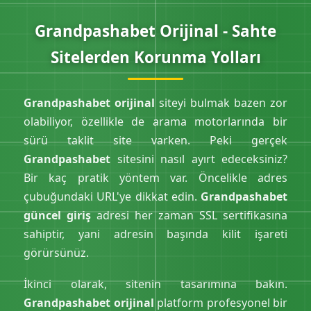
Grandpashabet Orijinal - Sahte
Sitelerden Korunma Yolları
Grandpashabet orijinal
siteyi bulmak bazen zor
olabiliyor, özellikle de arama motorlarında bir
sürü taklit site varken. Peki gerçek
Grandpashabet
sitesini nasıl ayırt edeceksiniz?
Bir kaç pratik yöntem var. Öncelikle adres
çubuğundaki URL'ye dikkat edin.
Grandpashabet
güncel giriş
adresi her zaman SSL sertifikasına
sahiptir, yani adresin başında kilit işareti
görürsünüz.
İkinci olarak, sitenin tasarımına bakın.
Grandpashabet orijinal
platform profesyonel bir