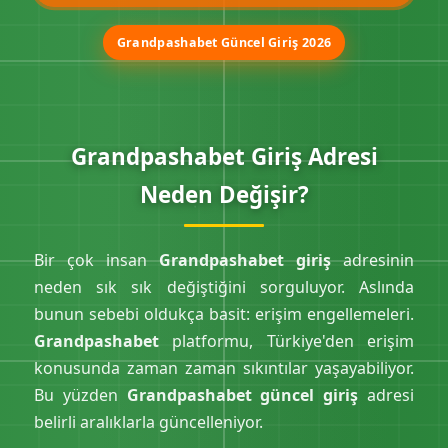
Grandpashabet Güncel Giriş 2026
Grandpashabet Giriş Adresi
Neden Değişir?
Bir çok insan
Grandpashabet giriş
adresinin
neden sık sık değiştiğini sorguluyor. Aslında
bunun sebebi oldukça basit: erişim engellemeleri.
Grandpashabet
platformu, Türkiye'den erişim
konusunda zaman zaman sıkıntılar yaşayabiliyor.
Bu yüzden
Grandpashabet güncel giriş
adresi
belirli aralıklarla güncelleniyor.