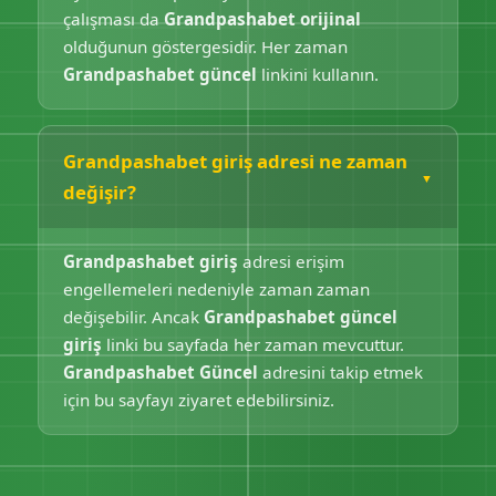
çalışması da
Grandpashabet orijinal
olduğunun göstergesidir. Her zaman
Grandpashabet güncel
linkini kullanın.
Grandpashabet giriş adresi ne zaman
değişir?
Grandpashabet giriş
adresi erişim
engellemeleri nedeniyle zaman zaman
değişebilir. Ancak
Grandpashabet güncel
giriş
linki bu sayfada her zaman mevcuttur.
Grandpashabet Güncel
adresini takip etmek
için bu sayfayı ziyaret edebilirsiniz.