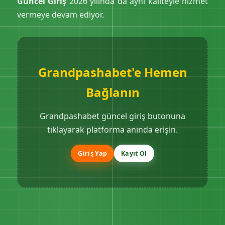
Güncel Giriş
2026 yılında da aynı kaliteyle hizmet
vermeye devam ediyor.
Grandpashabet'e Hemen
Bağlanın
Grandpashabet güncel giriş butonuna
tıklayarak platforma anında erişin.
Giriş Yap
Kayıt Ol