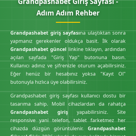
Grandpashabet Giriş Sayfası -
Adım Adım Rehber
Grandpashabet giriş sayfası
na ulaştıktan sonra
yapmanız gerekenler oldukça basit. İlk olarak
Grandpashabet güncel
linkine tıklayın, ardından
açılan sayfada "Giriş Yap" butonuna basın.
Kullanıcı adınız ve şifrenizle oturum açabilirsiniz.
Eğer henüz bir hesabınız yoksa "Kayıt Ol"
butonuyla hızlıca üye olabilirsiniz.
Grandpashabet giriş sayfası kullanıcı dostu bir
tasarıma sahip. Mobil cihazlardan da rahatça
Grandpashabet giriş
yapabilirsiniz. Site
responsive yani telefon, tablet farketmez her
cihazda düzgün görüntülenir.
Grandpashabet