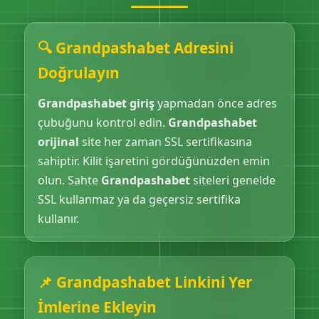
🔍 Grandpashabet Adresini
Doğrulayın
Grandpashabet giriş
yapmadan önce adres
çubuğunu kontrol edin.
Grandpashabet
orijinal
site her zaman SSL sertifikasına
sahiptir. Kilit işaretini gördüğünüzden emin
olun. Sahte
Grandpashabet
siteleri genelde
SSL kullanmaz ya da geçersiz sertifika
kullanır.
📌 Grandpashabet Linkini Yer
İmlerine Ekleyin