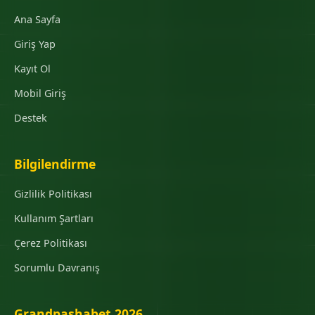
Ana Sayfa
Giriş Yap
Kayıt Ol
Mobil Giriş
Destek
Bilgilendirme
Gizlilik Politikası
Kullanım Şartları
Çerez Politikası
Sorumlu Davranış
Grandpashabet 2026