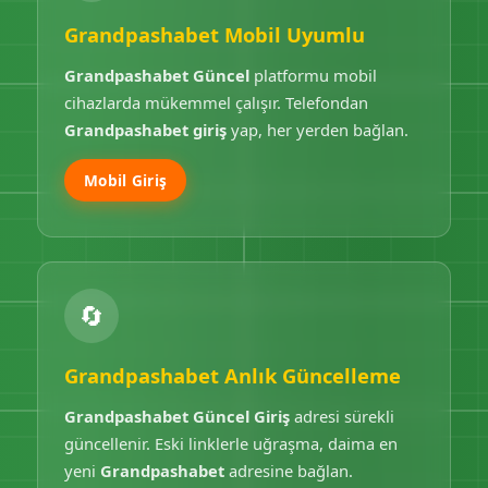
Grandpashabet Mobil Uyumlu
Grandpashabet Güncel
platformu mobil
cihazlarda mükemmel çalışır. Telefondan
Grandpashabet giriş
yap, her yerden bağlan.
Mobil Giriş
🔄
Grandpashabet Anlık Güncelleme
Grandpashabet Güncel Giriş
adresi sürekli
güncellenir. Eski linklerle uğraşma, daima en
yeni
Grandpashabet
adresine bağlan.