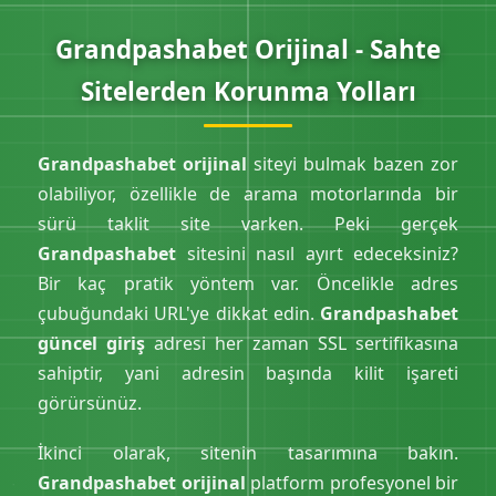
Grandpashabet Orijinal - Sahte
Sitelerden Korunma Yolları
Grandpashabet orijinal
siteyi bulmak bazen zor
olabiliyor, özellikle de arama motorlarında bir
sürü taklit site varken. Peki gerçek
Grandpashabet
sitesini nasıl ayırt edeceksiniz?
Bir kaç pratik yöntem var. Öncelikle adres
çubuğundaki URL'ye dikkat edin.
Grandpashabet
güncel giriş
adresi her zaman SSL sertifikasına
sahiptir, yani adresin başında kilit işareti
görürsünüz.
İkinci olarak, sitenin tasarımına bakın.
Grandpashabet orijinal
platform profesyonel bir