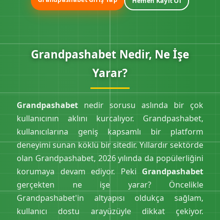
Hemen Kayıt Ol
Grandpashabet Nedir, Ne İşe
Yarar?
Grandpashabet
nedir sorusu aslında bir çok
kullanıcının aklını kurcalıyor. Grandpashabet,
kullanıcılarına geniş kapsamlı bir platform
deneyimi sunan köklü bir sitedir. Yıllardır sektörde
olan Grandpashabet, 2026 yılında da popülerliğini
korumaya devam ediyor. Peki
Grandpashabet
gerçekten ne işe yarar? Öncelikle
Grandpashabet'in altyapısı oldukça sağlam,
kullanıcı dostu arayüzüyle dikkat çekiyor.