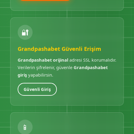
🔐
Grandpashabet Güvenli Erişim
Grandpashabet orijinal
adresi SSL korumalıdır.
Verilerin şifrelenir, güvenle
Grandpashabet
giriş
yapabilirsin.
Güvenli Giriş
📱