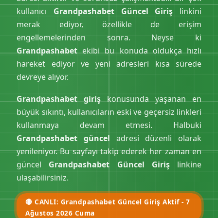
kullanıcı
Grandpashabet Güncel Giriş
linkini
merak ediyor, özellikle de erişim
engellemelerinden sonra. Neyse ki
Grandpashabet
ekibi bu konuda oldukça hızlı
hareket ediyor ve yeni adresleri kısa sürede
devreye alıyor.
Grandpashabet giriş
konusunda yaşanan en
büyük sıkıntı, kullanıcıların eski ve geçersiz linkleri
kullanmaya devam etmesi. Halbuki
Grandpashabet güncel
adresi düzenli olarak
yenileniyor. Bu sayfayı takip ederek her zaman en
güncel
Grandpashabet Güncel Giriş
linkine
ulaşabilirsiniz.
🔴 CANLI: Grandpashabet Güncel Giriş Aktif - 7
Ağustos 2026 Cuma