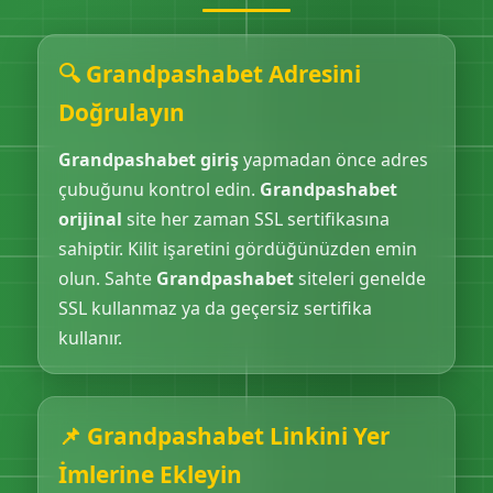
🔍 Grandpashabet Adresini
Doğrulayın
Grandpashabet giriş
yapmadan önce adres
çubuğunu kontrol edin.
Grandpashabet
orijinal
site her zaman SSL sertifikasına
sahiptir. Kilit işaretini gördüğünüzden emin
olun. Sahte
Grandpashabet
siteleri genelde
SSL kullanmaz ya da geçersiz sertifika
kullanır.
📌 Grandpashabet Linkini Yer
İmlerine Ekleyin