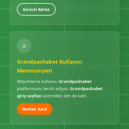
Güncel Adres
⭐
Grandpashabet Kullanıcı
Memnuniyeti
Milyonlarca kullanıcı
Grandpashabet
platformunu tercih ediyor.
Grandpashabet
giriş sayfası
üzerinden sen de katıl.
Hemen Katıl