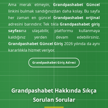
Ama merak etmeyin,
Grandpashabet Güncel
linkini bulmak sandığınızdan daha kolay. Bu sayfa
her zaman en güncel
Grandpashabet orijinal
adresini barındırır. Tek tıkla
Grandpashabet giriş
sayfası
na ulaşabilir, platformu kullanmaya
kaldığınız yerden devam edebilirsiniz.
Grandpashabet Güncel Giriş
2026 yılında da aynı
kararlılıkla hizmet veriyor.
Grandpashabet Giriş Adresi
Grandpashabet Hakkında Sıkça
Sorulan Sorular