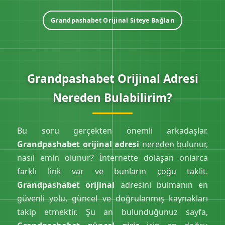
Grandpashabet Orijinal Siteye Bağlan
Grandpashabet Orijinal Adresi
Nereden Bulabilirim?
Bu soru gerçekten önemli arkadaşlar.
Grandpashabet orijinal adresi
nereden bulunur,
nasıl emin olunur? İnternette dolaşan onlarca
farklı link var ve bunların çoğu taklit.
Grandpashabet orijinal
adresini bulmanın en
güvenli yolu, güncel ve doğrulanmış kaynakları
takip etmektir. Şu an bulunduğunuz sayfa,