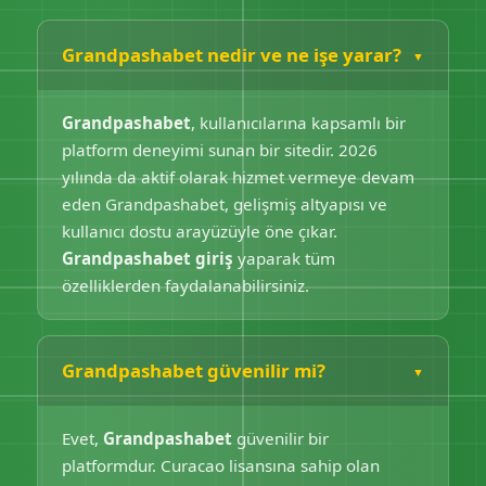
Grandpashabet nedir ve ne işe yarar?
Grandpashabet
, kullanıcılarına kapsamlı bir
platform deneyimi sunan bir sitedir. 2026
yılında da aktif olarak hizmet vermeye devam
eden Grandpashabet, gelişmiş altyapısı ve
kullanıcı dostu arayüzüyle öne çıkar.
Grandpashabet giriş
yaparak tüm
özelliklerden faydalanabilirsiniz.
Grandpashabet güvenilir mi?
Evet,
Grandpashabet
güvenilir bir
platformdur. Curacao lisansına sahip olan