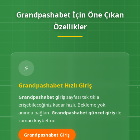
Grandpashabet İçin Öne Çıkan
Özellikler
⚡
Grandpashabet Hızlı Giriş
Grandpashabet giriş
sayfası tek tıkla
erişebileceğiniz kadar hızlı. Bekleme yok,
anında bağlan.
Grandpashabet güncel giriş
ile
zaman kaybetme.
Grandpashabet Giriş