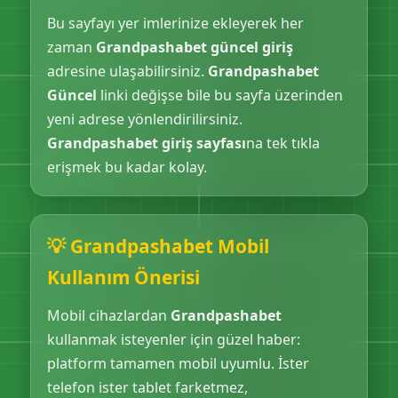
Bu sayfayı yer imlerinize ekleyerek her
zaman
Grandpashabet güncel giriş
adresine ulaşabilirsiniz.
Grandpashabet
Güncel
linki değişse bile bu sayfa üzerinden
yeni adrese yönlendirilirsiniz.
Grandpashabet giriş sayfası
na tek tıkla
erişmek bu kadar kolay.
💡 Grandpashabet Mobil
Kullanım Önerisi
Mobil cihazlardan
Grandpashabet
kullanmak isteyenler için güzel haber:
platform tamamen mobil uyumlu. İster
telefon ister tablet farketmez,