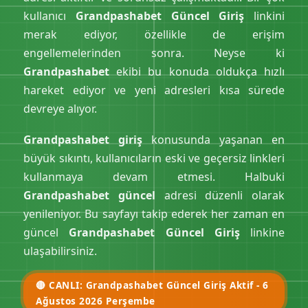
kullanıcı
Grandpashabet Güncel Giriş
linkini
merak ediyor, özellikle de erişim
engellemelerinden sonra. Neyse ki
Grandpashabet
ekibi bu konuda oldukça hızlı
hareket ediyor ve yeni adresleri kısa sürede
devreye alıyor.
Grandpashabet giriş
konusunda yaşanan en
büyük sıkıntı, kullanıcıların eski ve geçersiz linkleri
kullanmaya devam etmesi. Halbuki
Grandpashabet güncel
adresi düzenli olarak
yenileniyor. Bu sayfayı takip ederek her zaman en
güncel
Grandpashabet Güncel Giriş
linkine
ulaşabilirsiniz.
🔴 CANLI: Grandpashabet Güncel Giriş Aktif - 6
Ağustos 2026 Perşembe