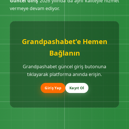
Güncel Giriş
2026 yılında da aynı kaliteyle hizmet
vermeye devam ediyor.
Grandpashabet'e Hemen
Bağlanın
Grandpashabet güncel giriş butonuna
tıklayarak platforma anında erişin.
Giriş Yap
Kayıt Ol