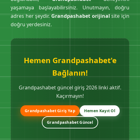
yaşamaya başlayabilirsiniz. Unutmayın, doğru
adres her şeydir.
Grandpashabet orijinal
site için
doğru yerdesiniz.
Hemen Grandpashabet'e
Bağlanın!
Grandpashabet güncel giriş 2026 linki aktif.
Kaçırmayın!
Grandpashabet Giriş Yap
Hemen Kayıt Ol
Grandpashabet Güncel