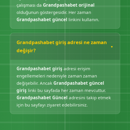
çalışması da
Grandpashabet orijinal
olduğunun göstergesidir. Her zaman
Grandpashabet güncel
linkini kullanın.
Grandpashabet giriş adresi ne zaman
değişir?
Grandpashabet giriş
adresi erişim
engellemeleri nedeniyle zaman zaman
değişebilir. Ancak
Grandpashabet güncel
giriş
linki bu sayfada her zaman mevcuttur.
Grandpashabet Güncel
adresini takip etmek
için bu sayfayı ziyaret edebilirsiniz.