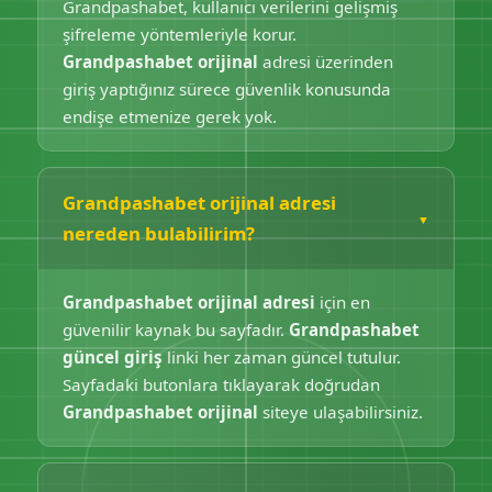
Grandpashabet, kullanıcı verilerini gelişmiş
şifreleme yöntemleriyle korur.
Grandpashabet orijinal
adresi üzerinden
giriş yaptığınız sürece güvenlik konusunda
endişe etmenize gerek yok.
Grandpashabet orijinal adresi
nereden bulabilirim?
Grandpashabet orijinal adresi
için en
güvenilir kaynak bu sayfadır.
Grandpashabet
güncel giriş
linki her zaman güncel tutulur.
Sayfadaki butonlara tıklayarak doğrudan
Grandpashabet orijinal
siteye ulaşabilirsiniz.