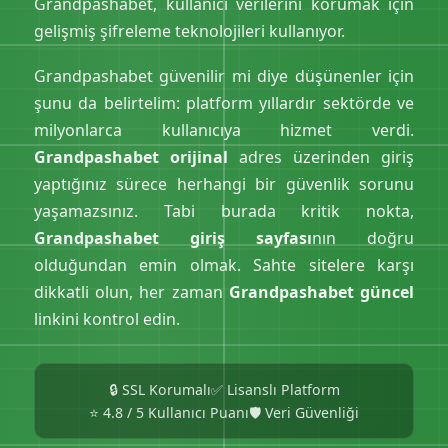
Grandpashabet, kullanıcı verilerini korumak için
gelişmiş şifreleme teknolojileri kullanıyor.
Grandpashabet güvenilir mi diye düşünenler için
şunu da belirtelim: platform yıllardır sektörde ve
milyonlarca kullanıcıya hizmet verdi.
Grandpashabet orijinal
adres üzerinden giriş
yaptığınız sürece herhangi bir güvenlik sorunu
yaşamazsınız. Tabi burada kritik nokta,
Grandpashabet giriş sayfası
nın doğru
olduğundan emin olmak. Sahte sitelere karşı
dikkatli olun, her zaman
Grandpashabet güncel
linkini kontrol edin.
🔒 SSL Korumalı
✅ Lisanslı Platform
⭐ 4.8 / 5 Kullanıcı Puanı
🛡️ Veri Güvenliği