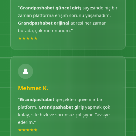
"
Grandpashabet güncel giriş
sayesinde hiç bir
zaman platforma erişim sorunu yaşamadım.
Grandpashabet orijinal
adresi her zaman
burada, çok memnunum."
★★★★★
👤
Mehmet K.
"
Grandpashabet
gerçekten güvenilir bir
platform.
Grandpashabet giriş
yapmak çok
kolay, site hızlı ve sorunsuz çalışıyor. Tavsiye
ederim."
★★★★★