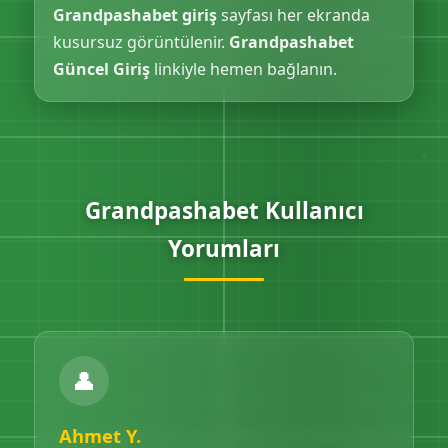
Grandpashabet giriş
sayfası her ekranda
kusursuz görüntülenir.
Grandpashabet
Güncel Giriş
linkiyle hemen bağlanın.
Grandpashabet Kullanıcı
Yorumları
👤
Ahmet Y.