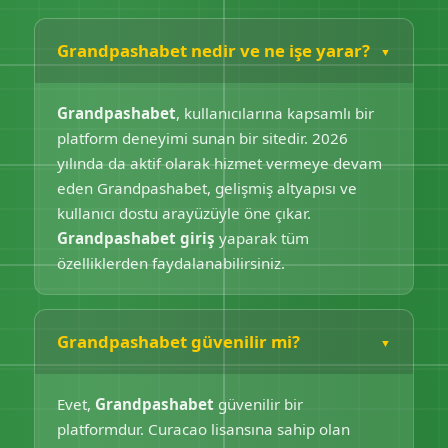
Grandpashabet nedir ve ne işe yarar?
Grandpashabet
, kullanıcılarına kapsamlı bir
platform deneyimi sunan bir sitedir. 2026
yılında da aktif olarak hizmet vermeye devam
eden Grandpashabet, gelişmiş altyapısı ve
kullanıcı dostu arayüzüyle öne çıkar.
Grandpashabet giriş
yaparak tüm
özelliklerden faydalanabilirsiniz.
Grandpashabet güvenilir mi?
Evet,
Grandpashabet
güvenilir bir
platformdur. Curacao lisansına sahip olan