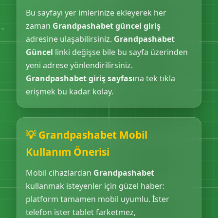
Bu sayfayı yer imlerinize ekleyerek her
zaman
Grandpashabet güncel giriş
adresine ulaşabilirsiniz.
Grandpashabet
Güncel
linki değişse bile bu sayfa üzerinden
yeni adrese yönlendirilirsiniz.
Grandpashabet giriş sayfası
na tek tıkla
erişmek bu kadar kolay.
💡 Grandpashabet Mobil
Kullanım Önerisi
Mobil cihazlardan
Grandpashabet
kullanmak isteyenler için güzel haber:
platform tamamen mobil uyumlu. İster
telefon ister tablet farketmez,