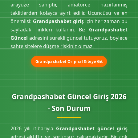
arayüze sahiptir, amatörce hazırlanmış
taklitlerden kolayca ayırt edilir. Üçüncüsü ve en
önemlisi:
Grandpashabet giriş
için her zaman bu
sayfadaki linkleri kullanın. Biz
Grandpashabet
Güncel
adresini sürekli güncel tutuyoruz, böylece
sahte sitelere düşme riskiniz olmaz.
Grandpashabet Orijinal Siteye Git
Grandpashabet Güncel Giriş 2026
- Son Durum
2026 yılı itibarıyla
Grandpashabet güncel giriş
adresi aktiftir ve sorunsuz çalışmaktadır. Bir çok