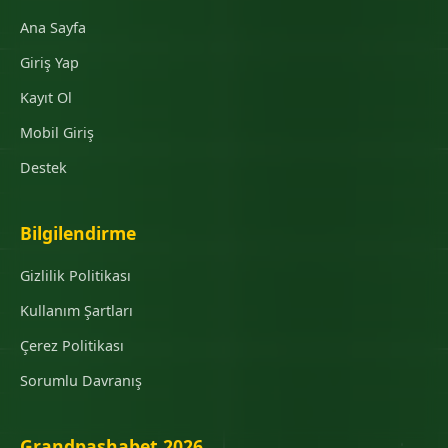
Ana Sayfa
Giriş Yap
Kayıt Ol
Mobil Giriş
Destek
Bilgilendirme
Gizlilik Politikası
Kullanım Şartları
Çerez Politikası
Sorumlu Davranış
Grandpashabet 2026