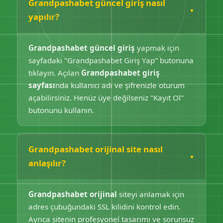
Grandpashabet güncel giriş nasıl
yapılır?
Grandpashabet güncel giriş
yapmak için
sayfadaki "Grandpashabet Giriş Yap" butonuna
tıklayın. Açılan
Grandpashabet giriş
sayfası
nda kullanıcı adı ve şifrenizle oturum
açabilirsiniz. Henüz üye değilseniz "Kayıt Ol"
butonunu kullanın.
Grandpashabet orijinal site nasıl
anlaşılır?
Grandpashabet orijinal
siteyi anlamak için
adres çubuğundaki SSL kilidini kontrol edin.
Ayrıca sitenin profesyonel tasarımı ve sorunsuz