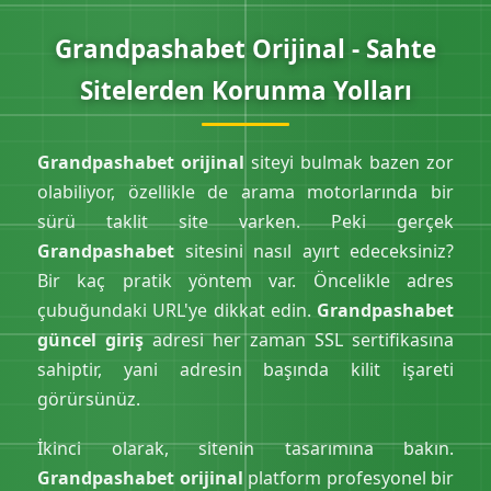
Grandpashabet Orijinal - Sahte
Sitelerden Korunma Yolları
Grandpashabet orijinal
siteyi bulmak bazen zor
olabiliyor, özellikle de arama motorlarında bir
sürü taklit site varken. Peki gerçek
Grandpashabet
sitesini nasıl ayırt edeceksiniz?
Bir kaç pratik yöntem var. Öncelikle adres
çubuğundaki URL'ye dikkat edin.
Grandpashabet
güncel giriş
adresi her zaman SSL sertifikasına
sahiptir, yani adresin başında kilit işareti
görürsünüz.
İkinci olarak, sitenin tasarımına bakın.
Grandpashabet orijinal
platform profesyonel bir