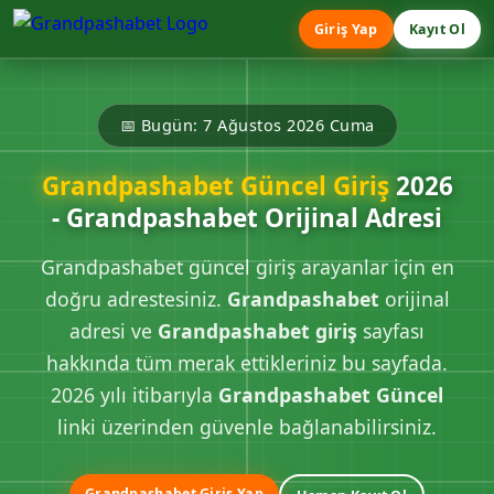
Giriş Yap
Kayıt Ol
📅 Bugün: 7 Ağustos 2026 Cuma
Grandpashabet Güncel Giriş
2026
- Grandpashabet Orijinal Adresi
Grandpashabet güncel giriş arayanlar için en
doğru adrestesiniz.
Grandpashabet
orijinal
adresi ve
Grandpashabet giriş
sayfası
hakkında tüm merak ettikleriniz bu sayfada.
2026 yılı itibarıyla
Grandpashabet Güncel
linki üzerinden güvenle bağlanabilirsiniz.
Grandpashabet Giriş Yap