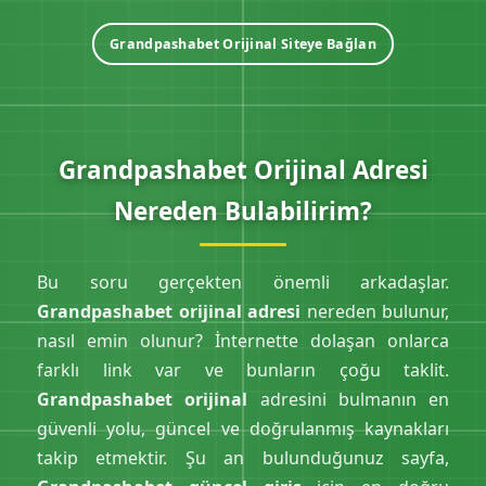
Grandpashabet Orijinal Siteye Bağlan
Grandpashabet Orijinal Adresi
Nereden Bulabilirim?
Bu soru gerçekten önemli arkadaşlar.
Grandpashabet orijinal adresi
nereden bulunur,
nasıl emin olunur? İnternette dolaşan onlarca
farklı link var ve bunların çoğu taklit.
Grandpashabet orijinal
adresini bulmanın en
güvenli yolu, güncel ve doğrulanmış kaynakları
takip etmektir. Şu an bulunduğunuz sayfa,