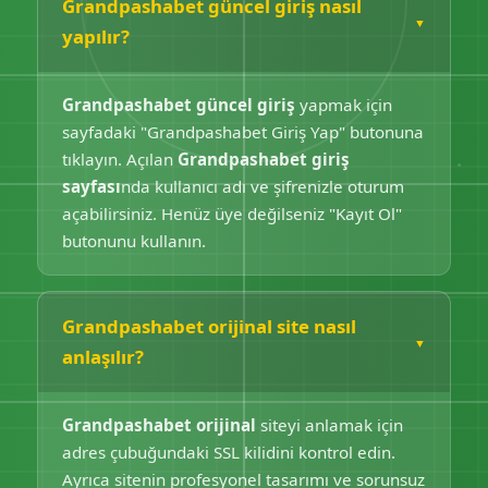
Grandpashabet güncel giriş nasıl
yapılır?
Grandpashabet güncel giriş
yapmak için
sayfadaki "Grandpashabet Giriş Yap" butonuna
tıklayın. Açılan
Grandpashabet giriş
sayfası
nda kullanıcı adı ve şifrenizle oturum
açabilirsiniz. Henüz üye değilseniz "Kayıt Ol"
butonunu kullanın.
Grandpashabet orijinal site nasıl
anlaşılır?
Grandpashabet orijinal
siteyi anlamak için
adres çubuğundaki SSL kilidini kontrol edin.
Ayrıca sitenin profesyonel tasarımı ve sorunsuz