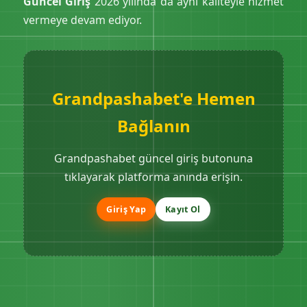
Güncel Giriş
2026 yılında da aynı kaliteyle hizmet
vermeye devam ediyor.
Grandpashabet'e Hemen
Bağlanın
Grandpashabet güncel giriş butonuna
tıklayarak platforma anında erişin.
Giriş Yap
Kayıt Ol