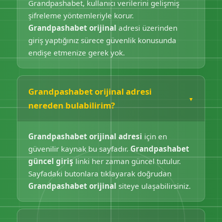
Grandpashabet, kullanıcı verilerini gelişmiş
şifreleme yöntemleriyle korur.
Grandpashabet orijinal
adresi üzerinden
giriş yaptığınız sürece güvenlik konusunda
endişe etmenize gerek yok.
Grandpashabet orijinal adresi
nereden bulabilirim?
Grandpashabet orijinal adresi
için en
güvenilir kaynak bu sayfadır.
Grandpashabet
güncel giriş
linki her zaman güncel tutulur.
Sayfadaki butonlara tıklayarak doğrudan
Grandpashabet orijinal
siteye ulaşabilirsiniz.