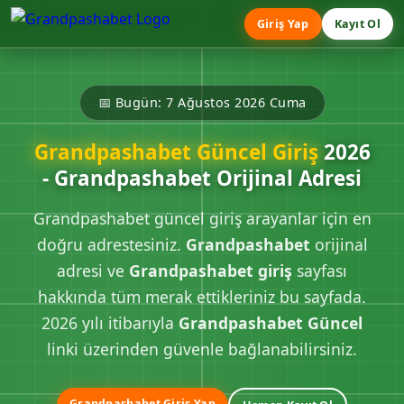
Giriş Yap
Kayıt Ol
📅 Bugün: 7 Ağustos 2026 Cuma
Grandpashabet Güncel Giriş
2026
- Grandpashabet Orijinal Adresi
Grandpashabet güncel giriş arayanlar için en
doğru adrestesiniz.
Grandpashabet
orijinal
adresi ve
Grandpashabet giriş
sayfası
hakkında tüm merak ettikleriniz bu sayfada.
2026 yılı itibarıyla
Grandpashabet Güncel
linki üzerinden güvenle bağlanabilirsiniz.
Grandpashabet Giriş Yap