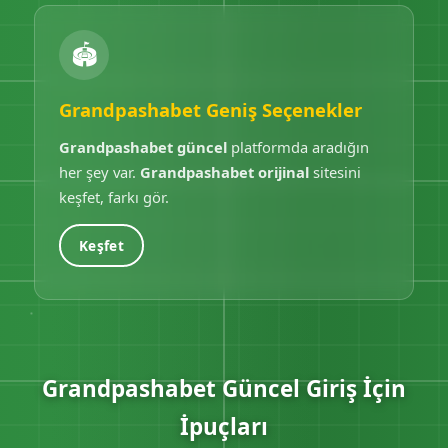
🏟️
Grandpashabet Geniş Seçenekler
Grandpashabet güncel
platformda aradığın
her şey var.
Grandpashabet orijinal
sitesini
keşfet, farkı gör.
Keşfet
Grandpashabet Güncel Giriş İçin
İpuçları