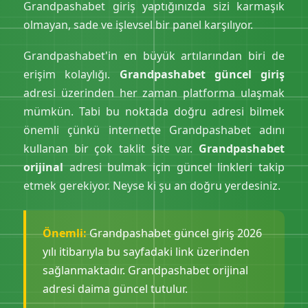
Grandpashabet giriş yaptığınızda sizi karmaşık
olmayan, sade ve işlevsel bir panel karşılıyor.
Grandpashabet'in en büyük artılarından biri de
erişim kolaylığı.
Grandpashabet güncel giriş
adresi üzerinden her zaman platforma ulaşmak
mümkün. Tabi bu noktada doğru adresi bilmek
önemli çünkü internette Grandpashabet adını
kullanan bir çok taklit site var.
Grandpashabet
orijinal
adresi bulmak için güncel linkleri takip
etmek gerekiyor. Neyse ki şu an doğru yerdesiniz.
Önemli:
Grandpashabet güncel giriş 2026
yılı itibarıyla bu sayfadaki link üzerinden
sağlanmaktadır. Grandpashabet orijinal
adresi daima güncel tutulur.