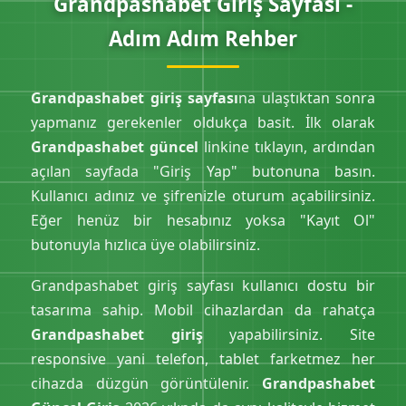
Grandpashabet Giriş Sayfası -
Adım Adım Rehber
Grandpashabet giriş sayfası
na ulaştıktan sonra
yapmanız gerekenler oldukça basit. İlk olarak
Grandpashabet güncel
linkine tıklayın, ardından
açılan sayfada "Giriş Yap" butonuna basın.
Kullanıcı adınız ve şifrenizle oturum açabilirsiniz.
Eğer henüz bir hesabınız yoksa "Kayıt Ol"
butonuyla hızlıca üye olabilirsiniz.
Grandpashabet giriş sayfası kullanıcı dostu bir
tasarıma sahip. Mobil cihazlardan da rahatça
Grandpashabet giriş
yapabilirsiniz. Site
responsive yani telefon, tablet farketmez her
cihazda düzgün görüntülenir.
Grandpashabet