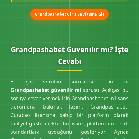
Grandpashabet Giriş Sayfasına Git
Grandpashabet Güvenilir mi? İşte
Cevabı
En çok sorulan sorulardan biri de
Grandpashabet güvenilir mi
sorusu. Açıkçası bu
soruya cevap vermek için Grandpashabet'in lisans
durumuna bakmak lazım. Grandpashabet,
Curacao lisansına sahip bir platform olarak
faaliyet göstermekte. Bu lisans, platformun belirli
standartlara uyduğunu gösteriyor. Ayrıca