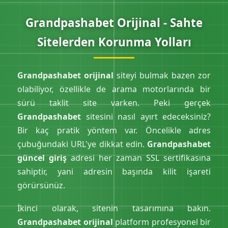
Grandpashabet Orijinal - Sahte
Sitelerden Korunma Yolları
Grandpashabet orijinal
siteyi bulmak bazen zor
olabiliyor, özellikle de arama motorlarında bir
sürü taklit site varken. Peki gerçek
Grandpashabet
sitesini nasıl ayırt edeceksiniz?
Bir kaç pratik yöntem var. Öncelikle adres
çubuğundaki URL'ye dikkat edin.
Grandpashabet
güncel giriş
adresi her zaman SSL sertifikasına
sahiptir, yani adresin başında kilit işareti
görürsünüz.
İkinci olarak, sitenin tasarımına bakın.
Grandpashabet orijinal
platform profesyonel bir