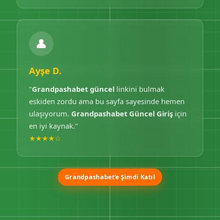
👤
Ayşe D.
"
Grandpashabet güncel
linkini bulmak
eskiden zordu ama bu sayfa sayesinde hemen
ulaşıyorum.
Grandpashabet Güncel Giriş
için
en iyi kaynak."
★★★★☆
Grandpashabet'e Şimdi Katıl