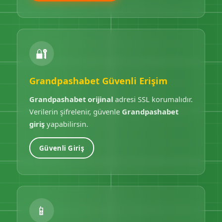
🔐
Grandpashabet Güvenli Erişim
Grandpashabet orijinal
adresi SSL korumalıdır.
Verilerin şifrelenir, güvenle
Grandpashabet
giriş
yapabilirsin.
Güvenli Giriş
📱