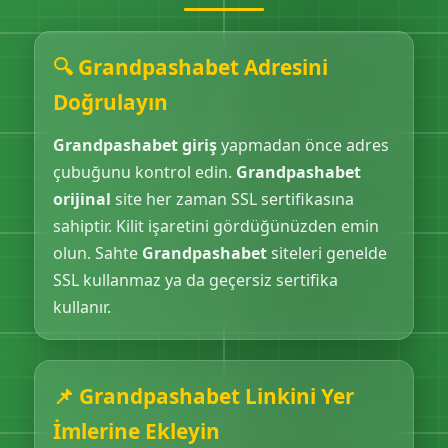
🔍 Grandpashabet Adresini
Doğrulayın
Grandpashabet giriş
yapmadan önce adres
çubuğunu kontrol edin.
Grandpashabet
orijinal
site her zaman SSL sertifikasına
sahiptir. Kilit işaretini gördüğünüzden emin
olun. Sahte
Grandpashabet
siteleri genelde
SSL kullanmaz ya da geçersiz sertifika
kullanır.
📌 Grandpashabet Linkini Yer
İmlerine Ekleyin