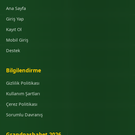
Ana Sayfa
Giriş Yap
Kayıt Ol
Mobil Giriş
Destek
Bilgilendirme
Gizlilik Politikası
Kullanım Şartları
Çerez Politikası
Sorumlu Davranış
Grandpashabet 2026