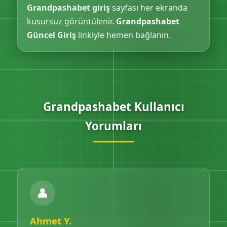
Grandpashabet giriş
sayfası her ekranda
kusursuz görüntülenir.
Grandpashabet
Güncel Giriş
linkiyle hemen bağlanın.
Grandpashabet Kullanıcı
Yorumları
👤
Ahmet Y.