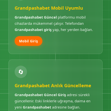
Grandpashabet Mobil Uyumlu
Grandpashabet Güncel
platformu mobil
cihazlarda mükemmel çalışır. Telefondan
Grandpashabet giriş
yap, her yerden bağlan.
Mobil Giriş
🔄
Grandpashabet Anlık Güncelleme
Grandpashabet Güncel Giriş
adresi sürekli
güncellenir. Eski linklerle uğraşma, daima en
yeni
Grandpashabet
adresine bağlan.