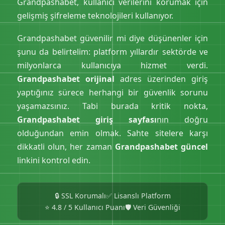
Grandpashabet, kullanıcı verilerini korumak için
gelişmiş şifreleme teknolojileri kullanıyor.
Grandpashabet güvenilir mi diye düşünenler için
şunu da belirtelim: platform yıllardır sektörde ve
milyonlarca kullanıcıya hizmet verdi.
Grandpashabet orijinal
adres üzerinden giriş
yaptığınız sürece herhangi bir güvenlik sorunu
yaşamazsınız. Tabi burada kritik nokta,
Grandpashabet giriş sayfası
nın doğru
olduğundan emin olmak. Sahte sitelere karşı
dikkatli olun, her zaman
Grandpashabet güncel
linkini kontrol edin.
🔒 SSL Korumalı
✅ Lisanslı Platform
⭐ 4.8 / 5 Kullanıcı Puanı
🛡️ Veri Güvenliği