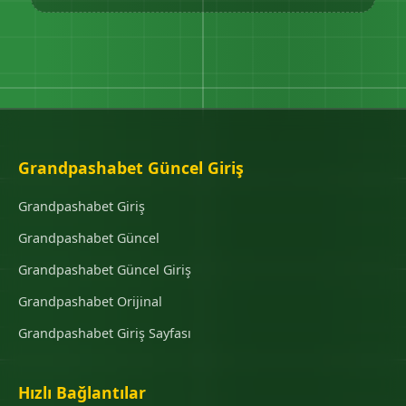
Grandpashabet Güncel Giriş
Grandpashabet Giriş
Grandpashabet Güncel
Grandpashabet Güncel Giriş
Grandpashabet Orijinal
Grandpashabet Giriş Sayfası
Hızlı Bağlantılar