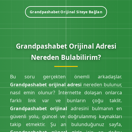
Grandpashabet Orijinal Siteye Bağlan
Grandpashabet Orijinal Adresi
Nereden Bulabilirim?
Bu soru gerçekten önemli arkadaşlar.
Grandpashabet orijinal adresi
nereden bulunur,
nasıl emin olunur? İnternette dolaşan onlarca
farklı link var ve bunların çoğu taklit.
Grandpashabet orijinal
adresini bulmanın en
güvenli yolu, güncel ve doğrulanmış kaynakları
takip etmektir. Şu an bulunduğunuz sayfa,