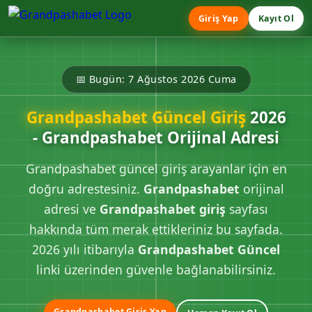
Giriş Yap
Kayıt Ol
📅 Bugün: 7 Ağustos 2026 Cuma
Grandpashabet Güncel Giriş
2026
- Grandpashabet Orijinal Adresi
Grandpashabet güncel giriş arayanlar için en
doğru adrestesiniz.
Grandpashabet
orijinal
adresi ve
Grandpashabet giriş
sayfası
hakkında tüm merak ettikleriniz bu sayfada.
2026 yılı itibarıyla
Grandpashabet Güncel
linki üzerinden güvenle bağlanabilirsiniz.
Grandpashabet Giriş Yap