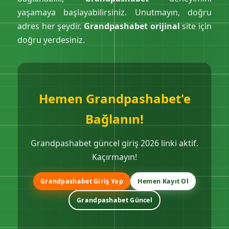
yaşamaya başlayabilirsiniz. Unutmayın, doğru
adres her şeydir.
Grandpashabet orijinal
site için
doğru yerdesiniz.
Hemen Grandpashabet'e
Bağlanın!
Grandpashabet güncel giriş 2026 linki aktif.
Kaçırmayın!
Grandpashabet Giriş Yap
Hemen Kayıt Ol
Grandpashabet Güncel