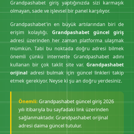
Grandpashabet giriş yaptığınızda sizi karmaşık
olmayan, sade ve işlevsel bir panel karşılıyor.
Grandpashabet'in en büyük artılarından biri de
erişim kolaylığı.
Grandpashabet güncel giriş
adresi üzerinden her zaman platforma ulaşmak
mümkün. Tabi bu noktada doğru adresi bilmek
önemli çünkü internette Grandpashabet adını
kullanan bir çok taklit site var.
Grandpashabet
orijinal
adresi bulmak için güncel linkleri takip
etmek gerekiyor. Neyse ki şu an doğru yerdesiniz.
Önemli:
Grandpashabet güncel giriş 2026
yılı itibarıyla bu sayfadaki link üzerinden
sağlanmaktadır. Grandpashabet orijinal
adresi daima güncel tutulur.