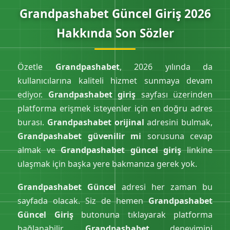
Grandpashabet Güncel Giriş 2026
Hakkında Son Sözler
Özetle
Grandpashabet
, 2026 yılında da
kullanıcılarına kaliteli hizmet sunmaya devam
ediyor.
Grandpashabet giriş
sayfası üzerinden
platforma erişmek isteyenler için en doğru adres
burası.
Grandpashabet orijinal
adresini bulmak,
Grandpashabet güvenilir mi
sorusuna cevap
almak ve
Grandpashabet güncel giriş
linkine
ulaşmak için başka yere bakmanıza gerek yok.
Grandpashabet Güncel
adresi her zaman bu
sayfada olacak. Siz de hemen
Grandpashabet
Güncel Giriş
butonuna tıklayarak platforma
bağlanabilir,
Grandpashabet
deneyimini