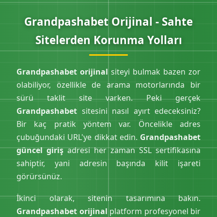
Grandpashabet Orijinal - Sahte
Sitelerden Korunma Yolları
Grandpashabet orijinal
siteyi bulmak bazen zor
olabiliyor, özellikle de arama motorlarında bir
sürü taklit site varken. Peki gerçek
Grandpashabet
sitesini nasıl ayırt edeceksiniz?
Bir kaç pratik yöntem var. Öncelikle adres
çubuğundaki URL'ye dikkat edin.
Grandpashabet
güncel giriş
adresi her zaman SSL sertifikasına
sahiptir, yani adresin başında kilit işareti
görürsünüz.
İkinci olarak, sitenin tasarımına bakın.
Grandpashabet orijinal
platform profesyonel bir