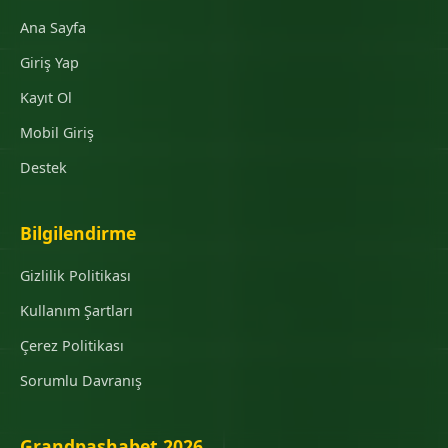
Ana Sayfa
Giriş Yap
Kayıt Ol
Mobil Giriş
Destek
Bilgilendirme
Gizlilik Politikası
Kullanım Şartları
Çerez Politikası
Sorumlu Davranış
Grandpashabet 2026