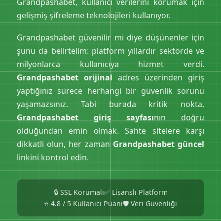
Grandpashabet, kullanıcı verilerini korumak için
gelişmiş şifreleme teknolojileri kullanıyor.
Grandpashabet güvenilir mi diye düşünenler için
şunu da belirtelim: platform yıllardır sektörde ve
milyonlarca kullanıcıya hizmet verdi.
Grandpashabet orijinal
adres üzerinden giriş
yaptığınız sürece herhangi bir güvenlik sorunu
yaşamazsınız. Tabi burada kritik nokta,
Grandpashabet giriş sayfası
nın doğru
olduğundan emin olmak. Sahte sitelere karşı
dikkatli olun, her zaman
Grandpashabet güncel
linkini kontrol edin.
🔒 SSL Korumalı
✅ Lisanslı Platform
⭐ 4.8 / 5 Kullanıcı Puanı
🛡️ Veri Güvenliği