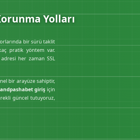
Korunma Yolları
rlarında bir sürü taklit
 kaç pratik yöntem var.
adresi her zaman SSL
el bir arayüze sahiptir,
andpashabet giriş
için
rekli güncel tutuyoruz,