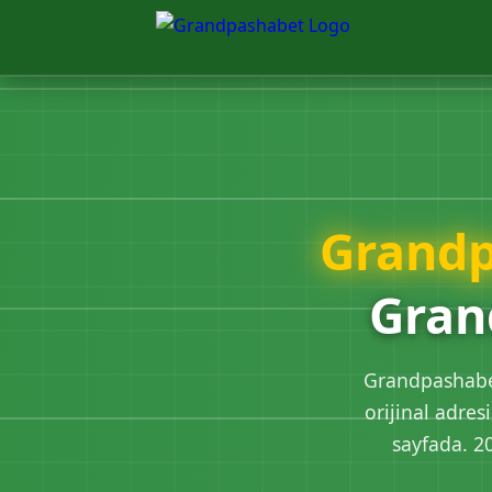
Grandp
Gran
Grandpashabet
orijinal adres
sayfada. 20