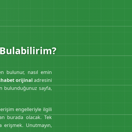
Bulabilirim?
n bulunur, nasıl emin
habet orijinal
adresini
an bulunduğunuz sayfa,
şim engelleriyle ilgili
an burada olacak. Tek
 erişmek. Unutmayın,