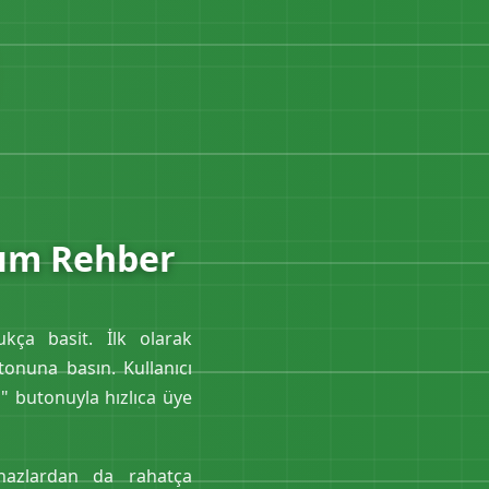
dım Rehber
kça basit. İlk olarak
tonuna basın. Kullanıcı
l" butonuyla hızlıca üye
ihazlardan da rahatça