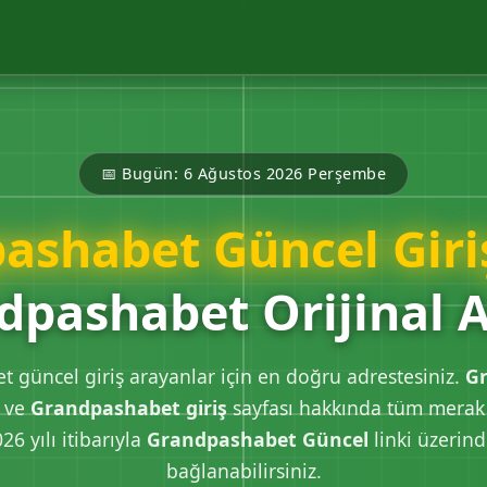
📅 Bugün: 6 Ağustos 2026 Perşembe
ashabet Güncel Giri
dpashabet Orijinal A
 güncel giriş arayanlar için en doğru adrestesiniz.
G
i ve
Grandpashabet giriş
sayfası hakkında tüm merak e
26 yılı itibarıyla
Grandpashabet Güncel
linki üzerin
bağlanabilirsiniz.