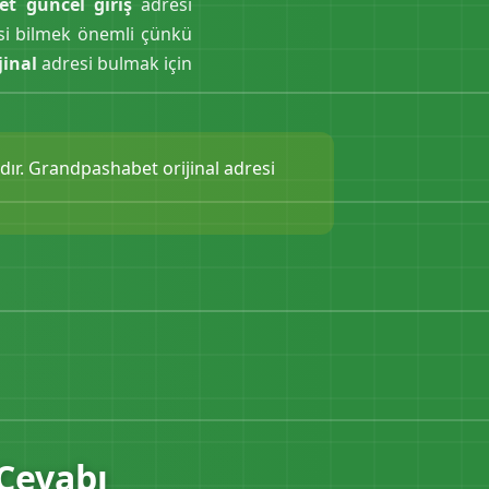
t güncel giriş
adresi
i bilmek önemli çünkü
inal
adresi bulmak için
dır. Grandpashabet orijinal adresi
Cevabı