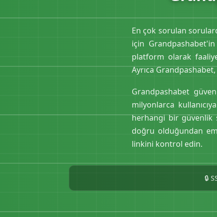
En çok sorulan sorular
için Grandpashabet'i
platform olarak faaliy
Ayrıca Grandpashabet, ku
Grandpashabet güvenil
milyonlarca kullanıcıy
herhangi bir güvenlik
doğru olduğundan emin
linkini kontrol edin.
🔒 