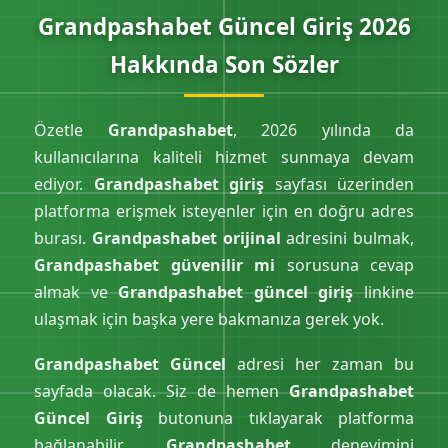
Grandpashabet Güncel Giriş 2026
Hakkında Son Sözler
Özetle
Grandpashabet
, 2026 yılında da
kullanıcılarına kaliteli hizmet sunmaya devam
ediyor.
Grandpashabet giriş
sayfası üzerinden
platforma erişmek isteyenler için en doğru adres
burası.
Grandpashabet orijinal
adresini bulmak,
Grandpashabet güvenilir mi
sorusuna cevap
almak ve
Grandpashabet güncel giriş
linkine
ulaşmak için başka yere bakmanıza gerek yok.
Grandpashabet Güncel
adresi her zaman bu
sayfada olacak. Siz de hemen
Grandpashabet
Güncel Giriş
butonuna tıklayarak platforma
bağlanabilir,
Grandpashabet
deneyimini