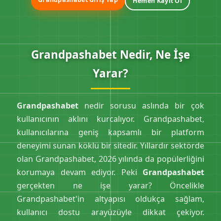
Hemen Kayıt Ol
Grandpashabet Nedir, Ne İşe
Yarar?
Grandpashabet
nedir sorusu aslında bir çok
kullanıcının aklını kurcalıyor. Grandpashabet,
kullanıcılarına geniş kapsamlı bir platform
deneyimi sunan köklü bir sitedir. Yıllardır sektörde
olan Grandpashabet, 2026 yılında da popülerliğini
korumaya devam ediyor. Peki
Grandpashabet
gerçekten ne işe yarar? Öncelikle
Grandpashabet'in altyapısı oldukça sağlam,
kullanıcı dostu arayüzüyle dikkat çekiyor.