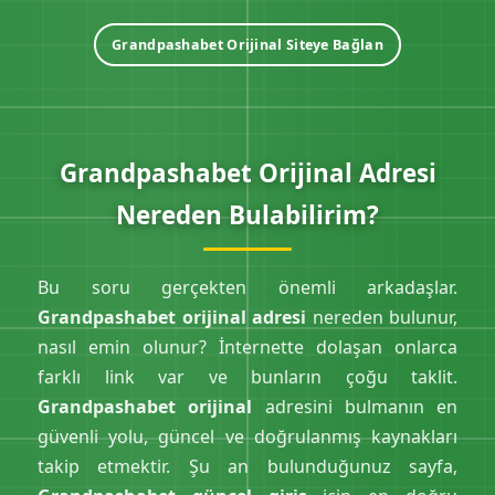
Grandpashabet Orijinal Siteye Bağlan
Grandpashabet Orijinal Adresi
Nereden Bulabilirim?
Bu soru gerçekten önemli arkadaşlar.
Grandpashabet orijinal adresi
nereden bulunur,
nasıl emin olunur? İnternette dolaşan onlarca
farklı link var ve bunların çoğu taklit.
Grandpashabet orijinal
adresini bulmanın en
güvenli yolu, güncel ve doğrulanmış kaynakları
takip etmektir. Şu an bulunduğunuz sayfa,