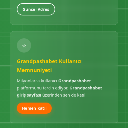
Güncel Adres
⭐
Grandpashabet Kullanıcı
Memnuniyeti
Milyonlarca kullanıcı
Grandpashabet
platformunu tercih ediyor.
Grandpashabet
giriş sayfası
üzerinden sen de katıl.
Hemen Katıl