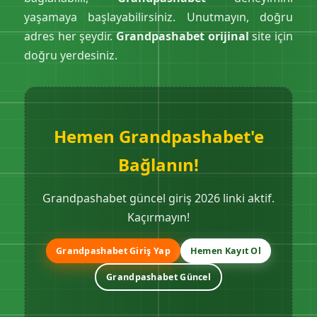
yaşamaya başlayabilirsiniz. Unutmayın, doğru
adres her şeydir.
Grandpashabet orijinal
site için
doğru yerdesiniz.
Hemen Grandpashabet'e
Bağlanın!
Grandpashabet güncel giriş 2026 linki aktif.
Kaçırmayın!
Grandpashabet Giriş Yap
Hemen Kayıt Ol
Grandpashabet Güncel