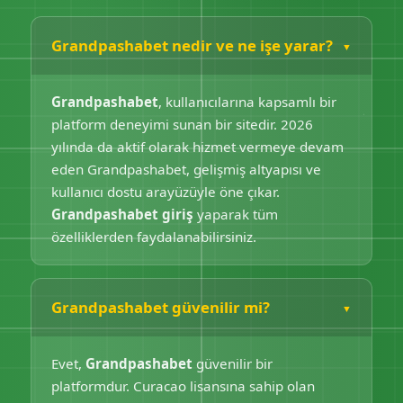
Grandpashabet nedir ve ne işe yarar?
Grandpashabet
, kullanıcılarına kapsamlı bir
platform deneyimi sunan bir sitedir. 2026
yılında da aktif olarak hizmet vermeye devam
eden Grandpashabet, gelişmiş altyapısı ve
kullanıcı dostu arayüzüyle öne çıkar.
Grandpashabet giriş
yaparak tüm
özelliklerden faydalanabilirsiniz.
Grandpashabet güvenilir mi?
Evet,
Grandpashabet
güvenilir bir
platformdur. Curacao lisansına sahip olan