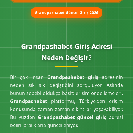
Grandpashabet Güncel Giriş 2026
Grandpashabet Giriş Adresi
Neden Değişir?
Bir çok insan
Grandpashabet giriş
adresinin
neden sık sık değiştiğini sorguluyor. Aslında
bunun sebebi oldukça basit: erişim engellemeleri.
Grandpashabet
platformu, Türkiye'den erişim
konusunda zaman zaman sıkıntılar yaşayabiliyor.
Bu yüzden
Grandpashabet güncel giriş
adresi
belirli aralıklarla güncelleniyor.