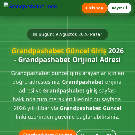
Giriş Yap
Kayıt Ol
📅 Bugün: 9 Ağustos 2026 Pazar
Grandpashabet Güncel Giriş
2026
- Grandpashabet Orijinal Adresi
Grandpashabet güncel giriş arayanlar için en
doğru adrestesiniz.
Grandpashabet
orijinal
adresi ve
Grandpashabet giriş
sayfası
hakkında tüm merak ettikleriniz bu sayfada.
2026 yılı itibarıyla
Grandpashabet Güncel
linki üzerinden güvenle bağlanabilirsiniz.
Grandpashabet Giriş Yap