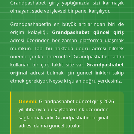
Grandpashabet giriş yaptığınızda sizi karmaşık
olmayan, sade ve işlevsel bir panel karşılıyor.
Grandpashabet'in en büyük artılarından biri de
erişim kolaylığı.
Grandpashabet güncel giriş
adresi üzerinden her zaman platforma ulaşmak
mümkün. Tabi bu noktada doğru adresi bilmek
önemli çünkü internette Grandpashabet adını
kullanan bir çok taklit site var.
Grandpashabet
orijinal
adresi bulmak için güncel linkleri takip
etmek gerekiyor. Neyse ki şu an doğru yerdesiniz.
Önemli:
Grandpashabet güncel giriş 2026
yılı itibarıyla bu sayfadaki link üzerinden
sağlanmaktadır. Grandpashabet orijinal
adresi daima güncel tutulur.