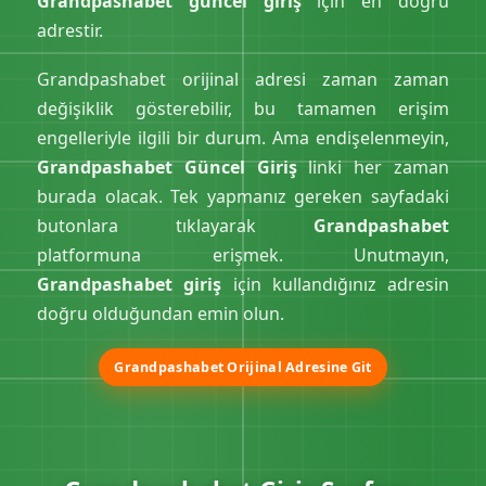
Grandpashabet güncel giriş
için en doğru
adrestir.
Grandpashabet orijinal adresi zaman zaman
değişiklik gösterebilir, bu tamamen erişim
engelleriyle ilgili bir durum. Ama endişelenmeyin,
Grandpashabet Güncel Giriş
linki her zaman
burada olacak. Tek yapmanız gereken sayfadaki
butonlara tıklayarak
Grandpashabet
platformuna erişmek. Unutmayın,
Grandpashabet giriş
için kullandığınız adresin
doğru olduğundan emin olun.
Grandpashabet Orijinal Adresine Git