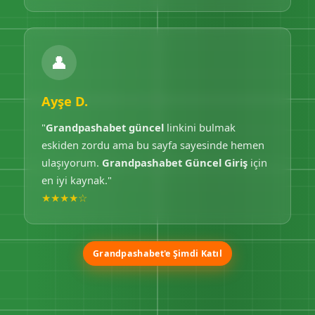
👤
Ayşe D.
"
Grandpashabet güncel
linkini bulmak
eskiden zordu ama bu sayfa sayesinde hemen
ulaşıyorum.
Grandpashabet Güncel Giriş
için
en iyi kaynak."
★★★★☆
Grandpashabet'e Şimdi Katıl