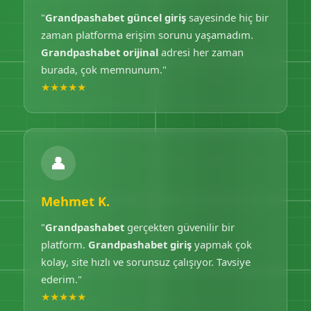
"
Grandpashabet güncel giriş
sayesinde hiç bir
zaman platforma erişim sorunu yaşamadım.
Grandpashabet orijinal
adresi her zaman
burada, çok memnunum."
★★★★★
👤
Mehmet K.
"
Grandpashabet
gerçekten güvenilir bir
platform.
Grandpashabet giriş
yapmak çok
kolay, site hızlı ve sorunsuz çalışıyor. Tavsiye
ederim."
★★★★★