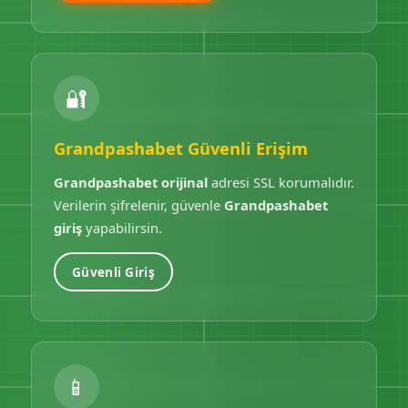
🔐
Grandpashabet Güvenli Erişim
Grandpashabet orijinal
adresi SSL korumalıdır.
Verilerin şifrelenir, güvenle
Grandpashabet
giriş
yapabilirsin.
Güvenli Giriş
📱