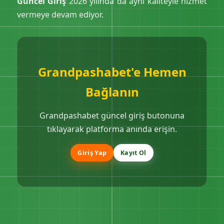
Güncel Giriş
2026 yılında da aynı kaliteyle hizmet
vermeye devam ediyor.
Grandpashabet'e Hemen
Bağlanın
Grandpashabet güncel giriş butonuna
tıklayarak platforma anında erişin.
Giriş Yap
Kayıt Ol