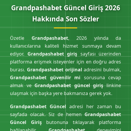
Grandpashabet Güncel Giriş 2026
Hakkında Son Sözler
Özetle
Grandpashabet
, 2026 yılında da
kullanıcılarına kaliteli hizmet sunmaya devam
ediyor.
Grandpashabet giriş
sayfası üzerinden
platforma erişmek isteyenler için en doğru adres
burası.
Grandpashabet orijinal
adresini bulmak,
Grandpashabet güvenilir mi
sorusuna cevap
almak ve
Grandpashabet güncel giriş
linkine
ulaşmak için başka yere bakmanıza gerek yok.
Grandpashabet Güncel
adresi her zaman bu
sayfada olacak. Siz de hemen
Grandpashabet
Güncel Giriş
butonuna tıklayarak platforma
bağlanabilir,
Grandpashabet
deneyimini