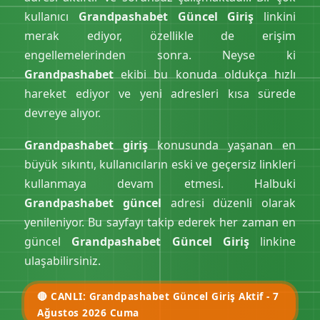
kullanıcı
Grandpashabet Güncel Giriş
linkini
merak ediyor, özellikle de erişim
engellemelerinden sonra. Neyse ki
Grandpashabet
ekibi bu konuda oldukça hızlı
hareket ediyor ve yeni adresleri kısa sürede
devreye alıyor.
Grandpashabet giriş
konusunda yaşanan en
büyük sıkıntı, kullanıcıların eski ve geçersiz linkleri
kullanmaya devam etmesi. Halbuki
Grandpashabet güncel
adresi düzenli olarak
yenileniyor. Bu sayfayı takip ederek her zaman en
güncel
Grandpashabet Güncel Giriş
linkine
ulaşabilirsiniz.
🔴 CANLI: Grandpashabet Güncel Giriş Aktif - 7
Ağustos 2026 Cuma