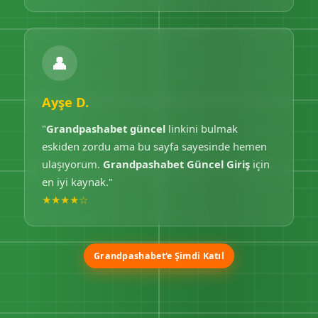
👤
Ayşe D.
"
Grandpashabet güncel
linkini bulmak
eskiden zordu ama bu sayfa sayesinde hemen
ulaşıyorum.
Grandpashabet Güncel Giriş
için
en iyi kaynak."
★★★★☆
Grandpashabet'e Şimdi Katıl