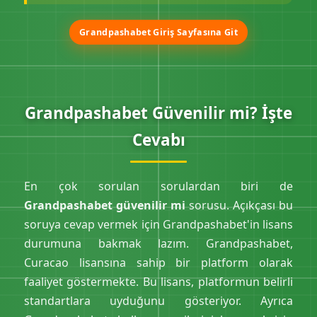
Grandpashabet Giriş Sayfasına Git
Grandpashabet Güvenilir mi? İşte
Cevabı
En çok sorulan sorulardan biri de
Grandpashabet güvenilir mi
sorusu. Açıkçası bu
soruya cevap vermek için Grandpashabet'in lisans
durumuna bakmak lazım. Grandpashabet,
Curacao lisansına sahip bir platform olarak
faaliyet göstermekte. Bu lisans, platformun belirli
standartlara uyduğunu gösteriyor. Ayrıca