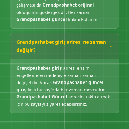
çalışması da
Grandpashabet orijinal
olduğunun göstergesidir. Her zaman
Grandpashabet güncel
linkini kullanın.
Grandpashabet giriş adresi ne zaman
değişir?
Grandpashabet giriş
adresi erişim
engellemeleri nedeniyle zaman zaman
değişebilir. Ancak
Grandpashabet güncel
giriş
linki bu sayfada her zaman mevcuttur.
Grandpashabet Güncel
adresini takip etmek
için bu sayfayı ziyaret edebilirsiniz.