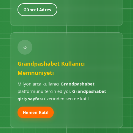
Güncel Adres
⭐
Grandpashabet Kullanıcı
Memnuniyeti
Milyonlarca kullanıcı
Grandpashabet
platformunu tercih ediyor.
Grandpashabet
giriş sayfası
üzerinden sen de katıl.
Hemen Katıl