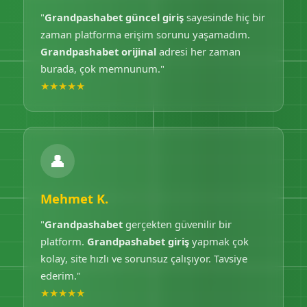
"
Grandpashabet güncel giriş
sayesinde hiç bir
zaman platforma erişim sorunu yaşamadım.
Grandpashabet orijinal
adresi her zaman
burada, çok memnunum."
★★★★★
👤
Mehmet K.
"
Grandpashabet
gerçekten güvenilir bir
platform.
Grandpashabet giriş
yapmak çok
kolay, site hızlı ve sorunsuz çalışıyor. Tavsiye
ederim."
★★★★★