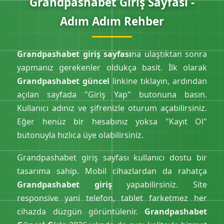
Grandpashabet Giriş Sayfası -
Adım Adım Rehber
Grandpashabet giriş sayfası
na ulaştıktan sonra
yapmanız gerekenler oldukça basit. İlk olarak
Grandpashabet güncel
linkine tıklayın, ardından
açılan sayfada "Giriş Yap" butonuna basın.
Kullanıcı adınız ve şifrenizle oturum açabilirsiniz.
Eğer henüz bir hesabınız yoksa "Kayıt Ol"
butonuyla hızlıca üye olabilirsiniz.
Grandpashabet giriş sayfası kullanıcı dostu bir
tasarıma sahip. Mobil cihazlardan da rahatça
Grandpashabet giriş
yapabilirsiniz. Site
responsive yani telefon, tablet farketmez her
cihazda düzgün görüntülenir.
Grandpashabet