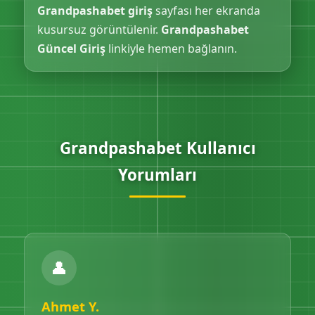
Grandpashabet giriş
sayfası her ekranda
kusursuz görüntülenir.
Grandpashabet
Güncel Giriş
linkiyle hemen bağlanın.
Grandpashabet Kullanıcı
Yorumları
👤
Ahmet Y.