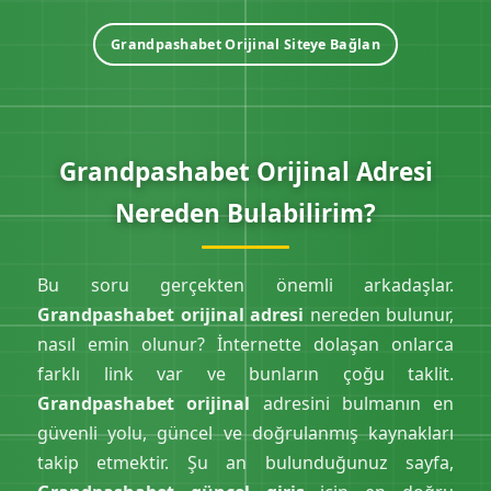
Grandpashabet Orijinal Siteye Bağlan
Grandpashabet Orijinal Adresi
Nereden Bulabilirim?
Bu soru gerçekten önemli arkadaşlar.
Grandpashabet orijinal adresi
nereden bulunur,
nasıl emin olunur? İnternette dolaşan onlarca
farklı link var ve bunların çoğu taklit.
Grandpashabet orijinal
adresini bulmanın en
güvenli yolu, güncel ve doğrulanmış kaynakları
takip etmektir. Şu an bulunduğunuz sayfa,