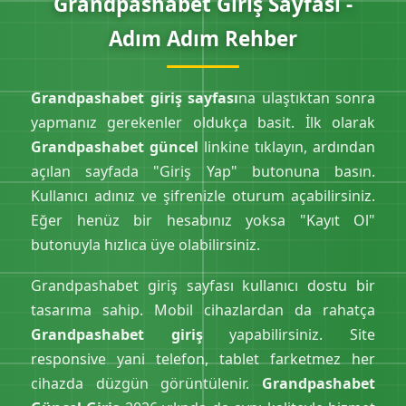
Grandpashabet Giriş Sayfası -
Adım Adım Rehber
Grandpashabet giriş sayfası
na ulaştıktan sonra
yapmanız gerekenler oldukça basit. İlk olarak
Grandpashabet güncel
linkine tıklayın, ardından
açılan sayfada "Giriş Yap" butonuna basın.
Kullanıcı adınız ve şifrenizle oturum açabilirsiniz.
Eğer henüz bir hesabınız yoksa "Kayıt Ol"
butonuyla hızlıca üye olabilirsiniz.
Grandpashabet giriş sayfası kullanıcı dostu bir
tasarıma sahip. Mobil cihazlardan da rahatça
Grandpashabet giriş
yapabilirsiniz. Site
responsive yani telefon, tablet farketmez her
cihazda düzgün görüntülenir.
Grandpashabet