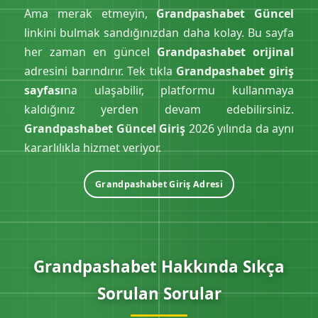
Ama merak etmeyin,
Grandpashabet Güncel
linkini bulmak sandığınızdan daha kolay. Bu sayfa
her zaman en güncel
Grandpashabet orijinal
adresini barındırır. Tek tıkla
Grandpashabet giriş
sayfası
na ulaşabilir, platformu kullanmaya
kaldığınız yerden devam edebilirsiniz.
Grandpashabet Güncel Giriş
2026 yılında da aynı
kararlılıkla hizmet veriyor.
Grandpashabet Giriş Adresi
Grandpashabet Hakkında Sıkça
Sorulan Sorular