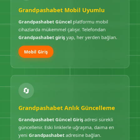
Grandpashabet Mobil Uyumlu
Grandpashabet Güncel
platformu mobil
cihazlarda mükemmel çalışır. Telefondan
Grandpashabet giriş
yap, her yerden bağlan.
Mobil Giriş
🔄
Grandpashabet Anlık Güncelleme
Grandpashabet Güncel Giriş
adresi sürekli
güncellenir. Eski linklerle uğraşma, daima en
yeni
Grandpashabet
adresine bağlan.