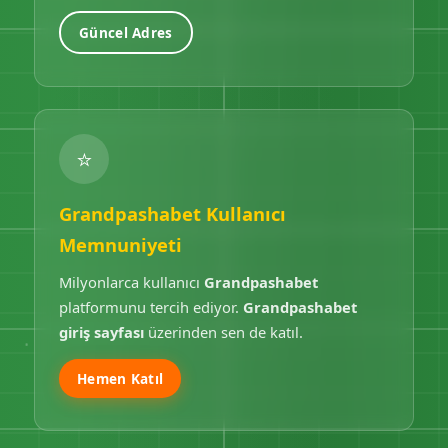
Güncel Adres
⭐
Grandpashabet Kullanıcı
Memnuniyeti
Milyonlarca kullanıcı
Grandpashabet
platformunu tercih ediyor.
Grandpashabet
giriş sayfası
üzerinden sen de katıl.
Hemen Katıl