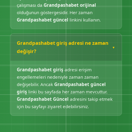
çalışması da
Grandpashabet orijinal
olduğunun göstergesidir. Her zaman
Grandpashabet güncel
linkini kullanın.
Grandpashabet giriş adresi ne zaman
değişir?
Grandpashabet giriş
adresi erişim
engellemeleri nedeniyle zaman zaman
değişebilir. Ancak
Grandpashabet güncel
giriş
linki bu sayfada her zaman mevcuttur.
Grandpashabet Güncel
adresini takip etmek
için bu sayfayı ziyaret edebilirsiniz.