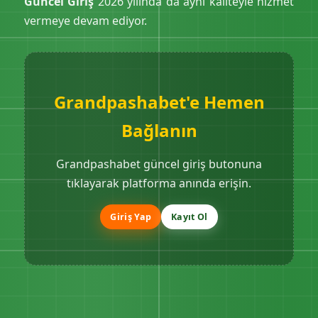
Güncel Giriş
2026 yılında da aynı kaliteyle hizmet
vermeye devam ediyor.
Grandpashabet'e Hemen
Bağlanın
Grandpashabet güncel giriş butonuna
tıklayarak platforma anında erişin.
Giriş Yap
Kayıt Ol