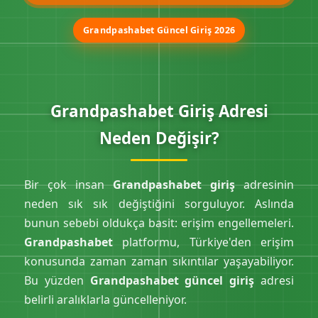
Grandpashabet Güncel Giriş 2026
Grandpashabet Giriş Adresi
Neden Değişir?
Bir çok insan
Grandpashabet giriş
adresinin
neden sık sık değiştiğini sorguluyor. Aslında
bunun sebebi oldukça basit: erişim engellemeleri.
Grandpashabet
platformu, Türkiye'den erişim
konusunda zaman zaman sıkıntılar yaşayabiliyor.
Bu yüzden
Grandpashabet güncel giriş
adresi
belirli aralıklarla güncelleniyor.