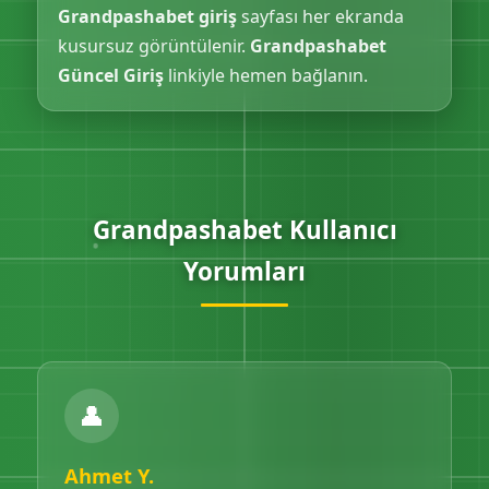
Grandpashabet giriş
sayfası her ekranda
kusursuz görüntülenir.
Grandpashabet
Güncel Giriş
linkiyle hemen bağlanın.
Grandpashabet Kullanıcı
Yorumları
👤
Ahmet Y.