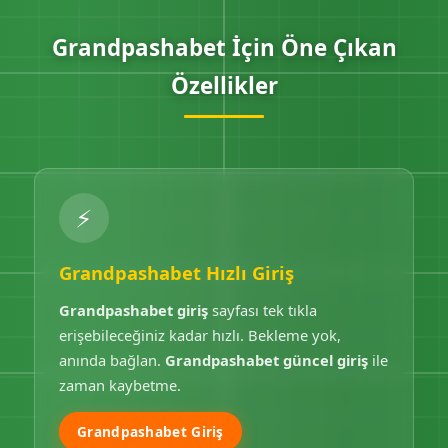
Grandpashabet İçin Öne Çıkan
Özellikler
⚡
Grandpashabet Hızlı Giriş
Grandpashabet giriş
sayfası tek tıkla
erişebileceğiniz kadar hızlı. Bekleme yok,
anında bağlan.
Grandpashabet güncel giriş
ile
zaman kaybetme.
Grandpashabet Giriş