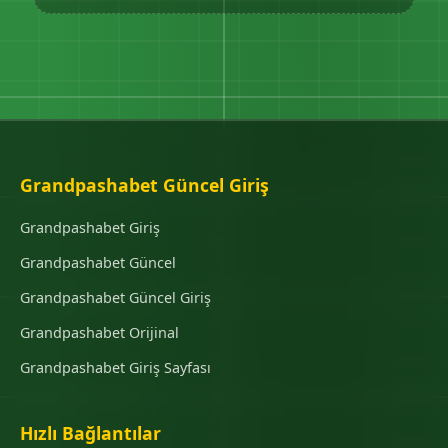
Grandpashabet Güncel Giriş
Grandpashabet Giriş
Grandpashabet Güncel
Grandpashabet Güncel Giriş
Grandpashabet Orijinal
Grandpashabet Giriş Sayfası
Hızlı Bağlantılar