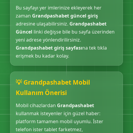
Bu sayfayı yer imlerinize ekleyerek her
zaman
Grandpashabet güncel giriş
adresine ulaşabilirsiniz.
Grandpashabet
Güncel
linki değişse bile bu sayfa üzerinden
yeni adrese yönlendirilirsiniz.
Grandpashabet giriş sayfası
na tek tıkla
erişmek bu kadar kolay.
💡 Grandpashabet Mobil
Kullanım Önerisi
Mobil cihazlardan
Grandpashabet
kullanmak isteyenler için güzel haber:
platform tamamen mobil uyumlu. İster
telefon ister tablet farketmez,