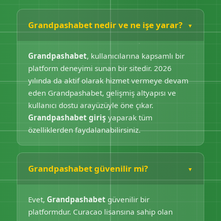
Grandpashabet nedir ve ne işe yarar?
Grandpashabet
, kullanıcılarına kapsamlı bir
platform deneyimi sunan bir sitedir. 2026
yılında da aktif olarak hizmet vermeye devam
eden Grandpashabet, gelişmiş altyapısı ve
kullanıcı dostu arayüzüyle öne çıkar.
Grandpashabet giriş
yaparak tüm
özelliklerden faydalanabilirsiniz.
Grandpashabet güvenilir mi?
Evet,
Grandpashabet
güvenilir bir
platformdur. Curacao lisansına sahip olan