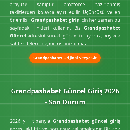
arayüze sahiptir, amatörce hazırlanmış
taklitlerden kolayca ayırt edilir. Üçüncüsü ve en
önemlisi:
Grandpashabet giriş
için her zaman bu
sayfadaki linkleri kullanın. Biz
Grandpashabet
Güncel
adresini sürekli güncel tutuyoruz, böylece
sahte sitelere düşme riskiniz olmaz.
Grandpashabet Orijinal Siteye Git
Grandpashabet Güncel Giriş 2026
- Son Durum
2026 yılı itibarıyla
Grandpashabet güncel giriş
adresi aktiftir ve sorunsuz çalışmaktadır. Bir çok