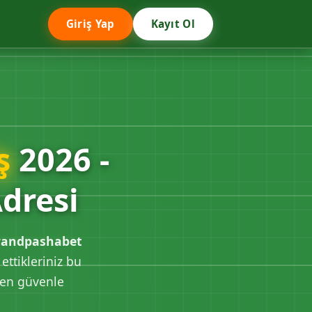
Giriş Yap
Kayıt Ol
ş
2026 -
dresi
randpashabet
ttikleriniz bu
den güvenle