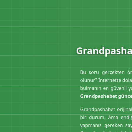
Grandpashab
Bu soru gerçekten ön
olunur? İnternette dolaş
bulmanın en güvenli yo
Grandpashabet güncel
Grandpashabet orijinal
bir durum. Ama endi
yapmanız gereken say