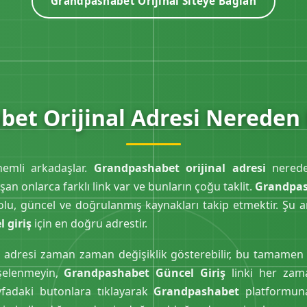
Grandpashabet Orijinal Siteye Bağlan
et Orijinal Adresi Nereden 
emli arkadaşlar.
Grandpashabet orijinal adresi
nerede
an onlarca farklı link var ve bunların çoğu taklit.
Grandpas
lu, güncel ve doğrulanmış kaynakları takip etmektir. Şu 
 giriş
için en doğru adrestir.
 adresi zaman zaman değişiklik gösterebilir, bu tamamen eri
şelenmeyin,
Grandpashabet Güncel Giriş
linki her zam
fadaki butonlara tıklayarak
Grandpashabet
platformuna