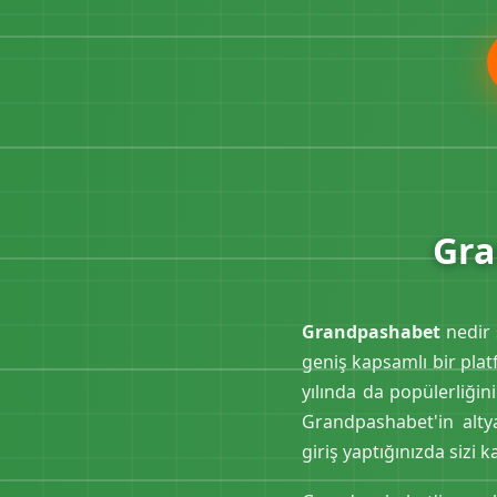
Gra
Grandpashabet
nedir 
geniş kapsamlı bir plat
yılında da popülerliği
Grandpashabet'in alty
giriş yaptığınızda sizi 