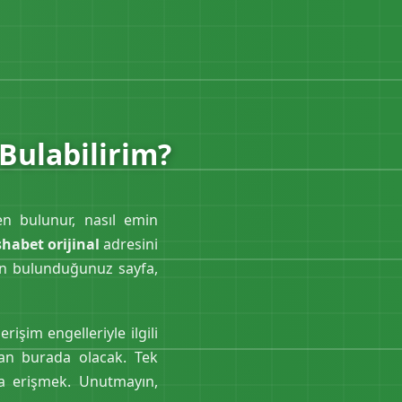
Bulabilirim?
n bulunur, nasıl emin
habet orijinal
adresini
an bulunduğunuz sayfa,
şim engelleriyle ilgili
an burada olacak. Tek
 erişmek. Unutmayın,