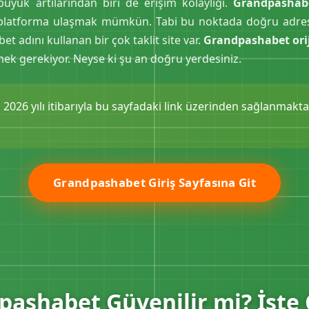
üyük artılarından biri de erişim kolaylığı.
Grandpashabe
platforma ulaşmak mümkün. Tabi bu noktada doğru adres
t adını kullanan bir çok taklit site var.
Grandpashabet orij
tmek gerekiyor. Neyse ki şu an doğru yerdesiniz.
026 yılı itibarıyla bu sayfadaki link üzerinden sağlanmakta
Grandpashabet Giriş Sayfasına Git
pashabet Güvenilir mi? İşte 