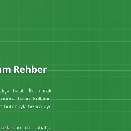
dım Rehber
kça basit. İlk olarak
tonuna basın. Kullanıcı
l" butonuyla hızlıca üye
ihazlardan da rahatça