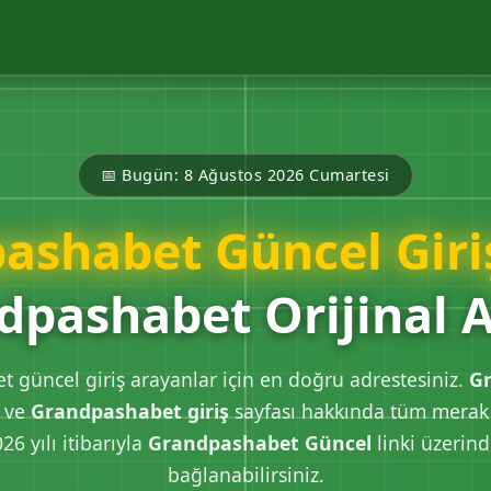
📅 Bugün: 8 Ağustos 2026 Cumartesi
ashabet Güncel Giri
dpashabet Orijinal A
 güncel giriş arayanlar için en doğru adrestesiniz.
G
i ve
Grandpashabet giriş
sayfası hakkında tüm merak e
26 yılı itibarıyla
Grandpashabet Güncel
linki üzerin
bağlanabilirsiniz.