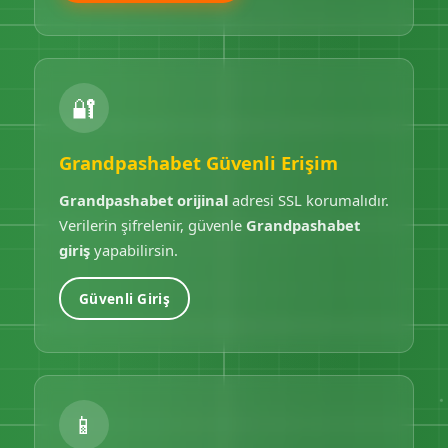
🔐
Grandpashabet Güvenli Erişim
Grandpashabet orijinal
adresi SSL korumalıdır.
Verilerin şifrelenir, güvenle
Grandpashabet
giriş
yapabilirsin.
Güvenli Giriş
📱