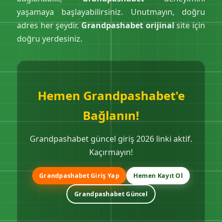
yaşamaya başlayabilirsiniz. Unutmayın, doğru
adres her şeydir.
Grandpashabet orijinal
site için
doğru yerdesiniz.
Hemen Grandpashabet'e
Bağlanın!
Grandpashabet güncel giriş 2026 linki aktif.
Kaçırmayın!
Grandpashabet Giriş Yap
Hemen Kayıt Ol
Grandpashabet Güncel