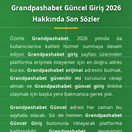
Grandpashabet Güncel Giriş 2026
Hakkında Son Sözler
Özetle
Grandpashabet
, 2026 yılında da
kullanıcılarına kaliteli hizmet sunmaya devam
ediyor.
Grandpashabet giriş
sayfası üzerinden
platforma erişmek isteyenler için en doğru adres
burası.
Grandpashabet orijinal
adresini bulmak,
Grandpashabet güvenilir mi
sorusuna cevap
almak ve
Grandpashabet güncel giriş
linkine
ulaşmak için başka yere bakmanıza gerek yok.
Grandpashabet Güncel
adresi her zaman bu
sayfada olacak. Siz de hemen
Grandpashabet
Güncel Giriş
butonuna tıklayarak platforma
bağlanabilir,
Grandpashabet
deneyimini