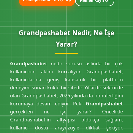
Hemen Kayıt Ol
Grandpashabet Nedir, Ne İşe
Yarar?
Grandpashabet
nedir sorusu aslında bir çok
kullanıcının aklını kurcalıyor. Grandpashabet,
kullanıcılarına geniş kapsamlı bir platform
deneyimi sunan köklü bir sitedir. Yıllardır sektörde
olan Grandpashabet, 2026 yılında da popülerliğini
korumaya devam ediyor. Peki
Grandpashabet
gerçekten ne işe yarar? Öncelikle
Grandpashabet'in altyapısı oldukça sağlam,
kullanıcı dostu arayüzüyle dikkat çekiyor.