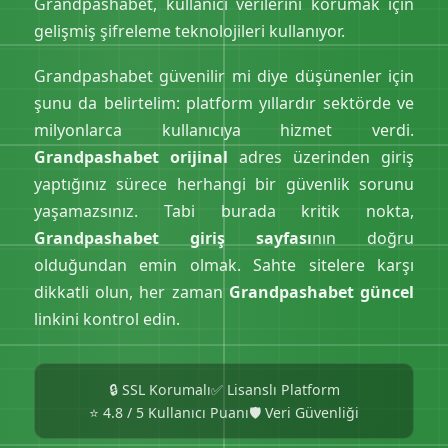
Grandpashabet, kullanıcı verilerini korumak için
gelişmiş şifreleme teknolojileri kullanıyor.
Grandpashabet güvenilir mi diye düşünenler için
şunu da belirtelim: platform yıllardır sektörde ve
milyonlarca kullanıcıya hizmet verdi.
Grandpashabet orijinal
adres üzerinden giriş
yaptığınız sürece herhangi bir güvenlik sorunu
yaşamazsınız. Tabi burada kritik nokta,
Grandpashabet giriş sayfası
nın doğru
olduğundan emin olmak. Sahte sitelere karşı
dikkatli olun, her zaman
Grandpashabet güncel
linkini kontrol edin.
🔒 SSL Korumalı
✅ Lisanslı Platform
⭐ 4.8 / 5 Kullanıcı Puanı
🛡️ Veri Güvenliği