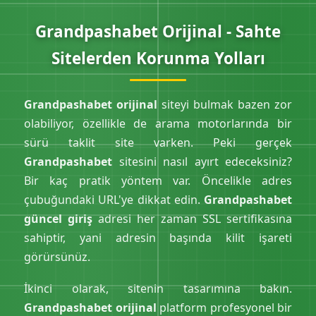
Grandpashabet Orijinal - Sahte
Sitelerden Korunma Yolları
Grandpashabet orijinal
siteyi bulmak bazen zor
olabiliyor, özellikle de arama motorlarında bir
sürü taklit site varken. Peki gerçek
Grandpashabet
sitesini nasıl ayırt edeceksiniz?
Bir kaç pratik yöntem var. Öncelikle adres
çubuğundaki URL'ye dikkat edin.
Grandpashabet
güncel giriş
adresi her zaman SSL sertifikasına
sahiptir, yani adresin başında kilit işareti
görürsünüz.
İkinci olarak, sitenin tasarımına bakın.
Grandpashabet orijinal
platform profesyonel bir