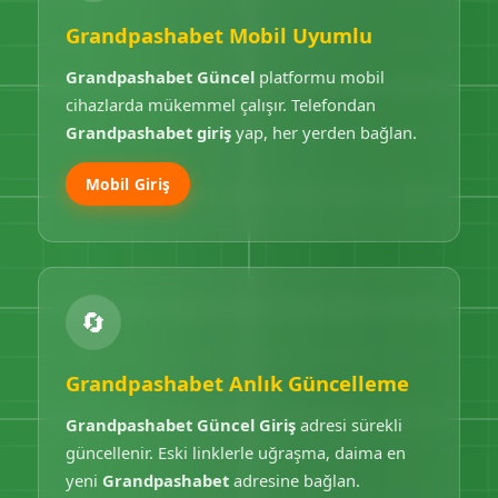
Grandpashabet Mobil Uyumlu
Grandpashabet Güncel
platformu mobil
cihazlarda mükemmel çalışır. Telefondan
Grandpashabet giriş
yap, her yerden bağlan.
Mobil Giriş
🔄
Grandpashabet Anlık Güncelleme
Grandpashabet Güncel Giriş
adresi sürekli
güncellenir. Eski linklerle uğraşma, daima en
yeni
Grandpashabet
adresine bağlan.