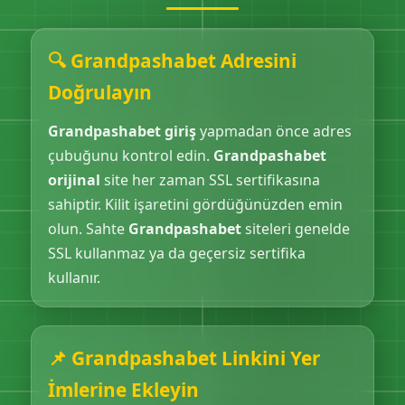
🔍 Grandpashabet Adresini
Doğrulayın
Grandpashabet giriş
yapmadan önce adres
çubuğunu kontrol edin.
Grandpashabet
orijinal
site her zaman SSL sertifikasına
sahiptir. Kilit işaretini gördüğünüzden emin
olun. Sahte
Grandpashabet
siteleri genelde
SSL kullanmaz ya da geçersiz sertifika
kullanır.
📌 Grandpashabet Linkini Yer
İmlerine Ekleyin