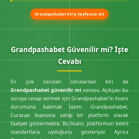
Grandpashabet Giriş Sayfasına Git
Grandpashabet Güvenilir mi? İşte
Cevabı
En çok sorulan sorulardan biri de
Grandpashabet güvenilir mi
sorusu. Açıkçası bu
soruya cevap vermek için Grandpashabet'in lisans
durumuna bakmak lazım. Grandpashabet,
Curacao lisansına sahip bir platform olarak
faaliyet göstermekte. Bu lisans, platformun belirli
standartlara uyduğunu gösteriyor. Ayrıca