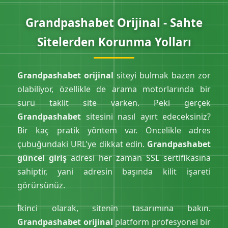
Grandpashabet Orijinal - Sahte
Sitelerden Korunma Yolları
Grandpashabet orijinal
siteyi bulmak bazen zor
olabiliyor, özellikle de arama motorlarında bir
sürü taklit site varken. Peki gerçek
Grandpashabet
sitesini nasıl ayırt edeceksiniz?
Bir kaç pratik yöntem var. Öncelikle adres
çubuğundaki URL'ye dikkat edin.
Grandpashabet
güncel giriş
adresi her zaman SSL sertifikasına
sahiptir, yani adresin başında kilit işareti
görürsünüz.
İkinci olarak, sitenin tasarımına bakın.
Grandpashabet orijinal
platform profesyonel bir