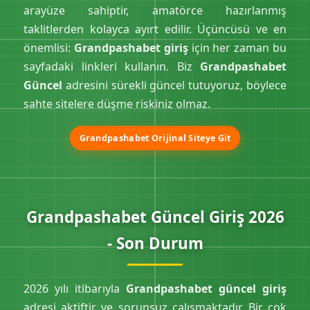
arayüze sahiptir, amatörce hazırlanmış
taklitlerden kolayca ayırt edilir. Üçüncüsü ve en
önemlisi:
Grandpashabet giriş
için her zaman bu
sayfadaki linkleri kullanın. Biz
Grandpashabet
Güncel
adresini sürekli güncel tutuyoruz, böylece
sahte sitelere düşme riskiniz olmaz.
Grandpashabet Orijinal Siteye Git
Grandpashabet Güncel Giriş 2026
- Son Durum
2026 yılı itibarıyla
Grandpashabet güncel giriş
adresi aktiftir ve sorunsuz çalışmaktadır. Bir çok