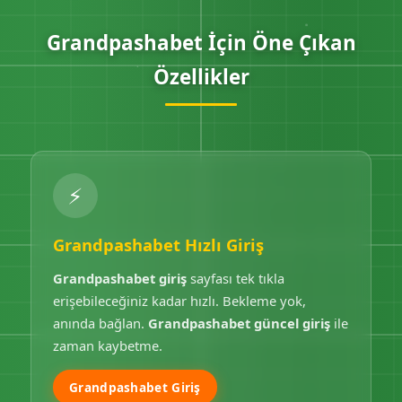
Grandpashabet İçin Öne Çıkan
Özellikler
⚡
Grandpashabet Hızlı Giriş
Grandpashabet giriş
sayfası tek tıkla
erişebileceğiniz kadar hızlı. Bekleme yok,
anında bağlan.
Grandpashabet güncel giriş
ile
zaman kaybetme.
Grandpashabet Giriş