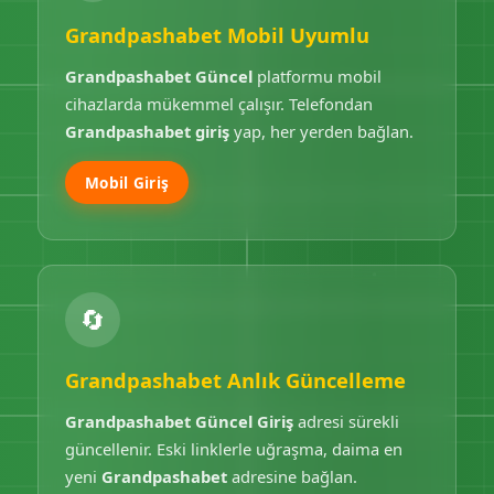
Grandpashabet Mobil Uyumlu
Grandpashabet Güncel
platformu mobil
cihazlarda mükemmel çalışır. Telefondan
Grandpashabet giriş
yap, her yerden bağlan.
Mobil Giriş
🔄
Grandpashabet Anlık Güncelleme
Grandpashabet Güncel Giriş
adresi sürekli
güncellenir. Eski linklerle uğraşma, daima en
yeni
Grandpashabet
adresine bağlan.