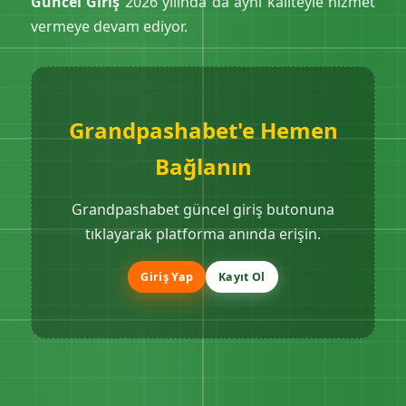
Güncel Giriş
2026 yılında da aynı kaliteyle hizmet
vermeye devam ediyor.
Grandpashabet'e Hemen
Bağlanın
Grandpashabet güncel giriş butonuna
tıklayarak platforma anında erişin.
Giriş Yap
Kayıt Ol