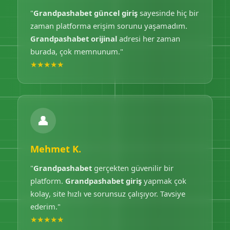
"
Grandpashabet güncel giriş
sayesinde hiç bir
zaman platforma erişim sorunu yaşamadım.
Grandpashabet orijinal
adresi her zaman
burada, çok memnunum."
★★★★★
👤
Mehmet K.
"
Grandpashabet
gerçekten güvenilir bir
platform.
Grandpashabet giriş
yapmak çok
kolay, site hızlı ve sorunsuz çalışıyor. Tavsiye
ederim."
★★★★★