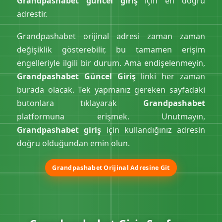
Grandpashabet güncel giriş
için en doğru
adrestir.
Grandpashabet orijinal adresi zaman zaman
değişiklik gösterebilir, bu tamamen erişim
engelleriyle ilgili bir durum. Ama endişelenmeyin,
Grandpashabet Güncel Giriş
linki her zaman
burada olacak. Tek yapmanız gereken sayfadaki
butonlara tıklayarak
Grandpashabet
platformuna erişmek. Unutmayın,
Grandpashabet giriş
için kullandığınız adresin
doğru olduğundan emin olun.
Grandpashabet Orijinal Adresine Git