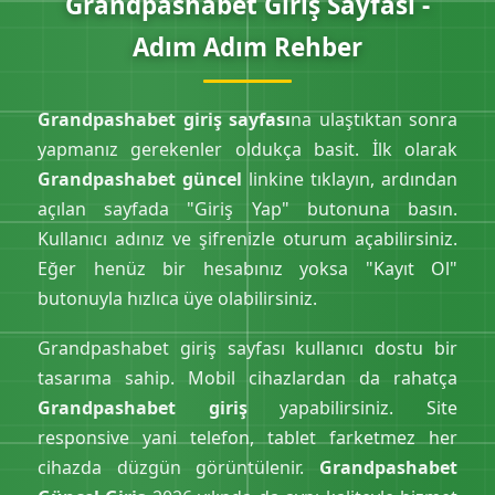
Grandpashabet Giriş Sayfası -
Adım Adım Rehber
Grandpashabet giriş sayfası
na ulaştıktan sonra
yapmanız gerekenler oldukça basit. İlk olarak
Grandpashabet güncel
linkine tıklayın, ardından
açılan sayfada "Giriş Yap" butonuna basın.
Kullanıcı adınız ve şifrenizle oturum açabilirsiniz.
Eğer henüz bir hesabınız yoksa "Kayıt Ol"
butonuyla hızlıca üye olabilirsiniz.
Grandpashabet giriş sayfası kullanıcı dostu bir
tasarıma sahip. Mobil cihazlardan da rahatça
Grandpashabet giriş
yapabilirsiniz. Site
responsive yani telefon, tablet farketmez her
cihazda düzgün görüntülenir.
Grandpashabet