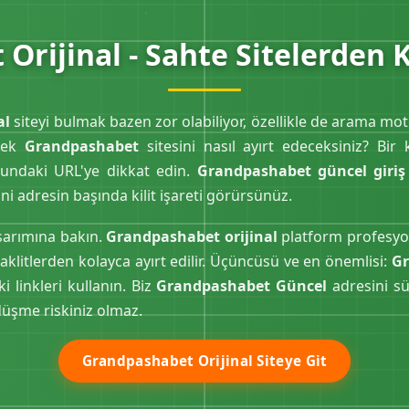
Orijinal - Sahte Sitelerden 
al
siteyi bulmak bazen zor olabiliyor, özellikle de arama moto
rçek
Grandpashabet
sitesini nasıl ayırt edeceksiniz? Bir
undaki URL'ye dikkat edin.
Grandpashabet güncel giriş
yani adresin başında kilit işareti görürsünüz.
asarımına bakın.
Grandpashabet orijinal
platform profesyon
klitlerden kolayca ayırt edilir. Üçüncüsü ve en önemlisi:
Gr
 linkleri kullanın. Biz
Grandpashabet Güncel
adresini sü
düşme riskiniz olmaz.
Grandpashabet Orijinal Siteye Git