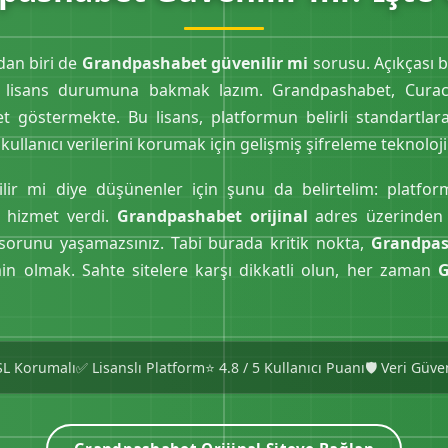
dan biri de
Grandpashabet güvenilir mi
sorusu. Açıkçası 
n lisans durumuna bakmak lazım. Grandpashabet, Curaca
et göstermekte. Bu lisans, platformun belirli standartla
llanıcı verilerini korumak için gelişmiş şifreleme teknolojil
ir mi diye düşünenler için şunu da belirtelim: platform
a hizmet verdi.
Grandpashabet orijinal
adres üzerinden g
 sorunu yaşamazsınız. Tabi burada kritik nokta,
Grandpash
 olmak. Sahte sitelere karşı dikkatli olun, her zaman
G
SSL Korumalı
✅ Lisanslı Platform
⭐ 4.8 / 5 Kullanıcı Puanı
🛡️ Veri Güve