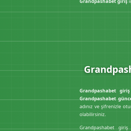
Grandpashabet giriş
i
Grandpash
Grandpashabet giriş
Grandpashabet günc
adınız ve şifrenizle ot
olabilirsiniz.
Grandpashabet giriş 