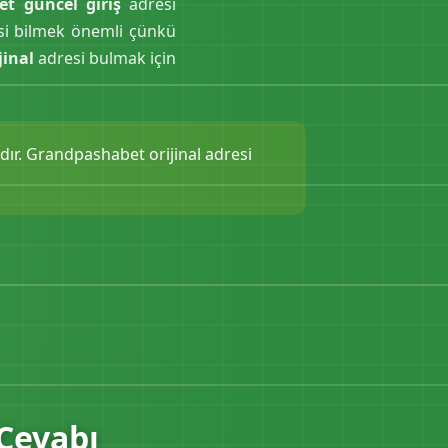
t güncel giriş
adresi
i bilmek önemli çünkü
inal
adresi bulmak için
dır. Grandpashabet orijinal adresi
Cevabı