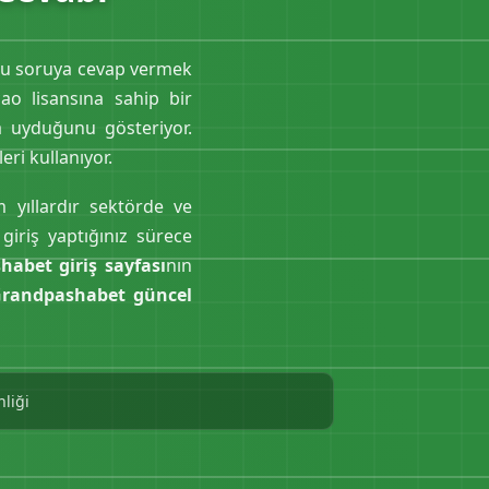
bu soruya cevap vermek
o lisansına sahip bir
ra uyduğunu gösteriyor.
eri kullanıyor.
 yıllardır sektörde ve
iriş yaptığınız sürece
abet giriş sayfası
nın
randpashabet güncel
nliği