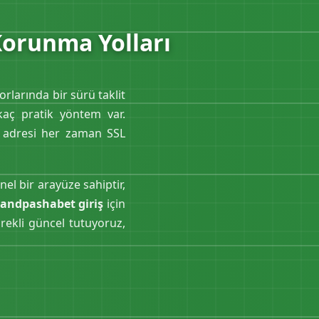
Korunma Yolları
rlarında bir sürü taklit
 kaç pratik yöntem var.
adresi her zaman SSL
el bir arayüze sahiptir,
andpashabet giriş
için
rekli güncel tutuyoruz,