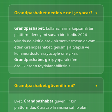
Grandpashabet nedir ve ne işe yarar?
Grandpashabet
, kullanıcılarına kapsamlı bir
platform deneyimi sunan bir sitedir. 2026
yılında da aktif olarak hizmet vermeye devam
eden Grandpashabet, gelişmiş altyapısı ve
kullanıcı dostu arayüzüyle öne çıkar.
Grandpashabet giriş
yaparak tüm
özelliklerden faydalanabilirsiniz.
Grandpashabet güvenilir mi?
Evet,
Grandpashabet
güvenilir bir
platformdur. Curacao lisansına sahip olan