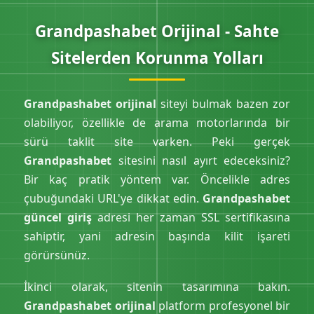
Grandpashabet Orijinal - Sahte
Sitelerden Korunma Yolları
Grandpashabet orijinal
siteyi bulmak bazen zor
olabiliyor, özellikle de arama motorlarında bir
sürü taklit site varken. Peki gerçek
Grandpashabet
sitesini nasıl ayırt edeceksiniz?
Bir kaç pratik yöntem var. Öncelikle adres
çubuğundaki URL'ye dikkat edin.
Grandpashabet
güncel giriş
adresi her zaman SSL sertifikasına
sahiptir, yani adresin başında kilit işareti
görürsünüz.
İkinci olarak, sitenin tasarımına bakın.
Grandpashabet orijinal
platform profesyonel bir