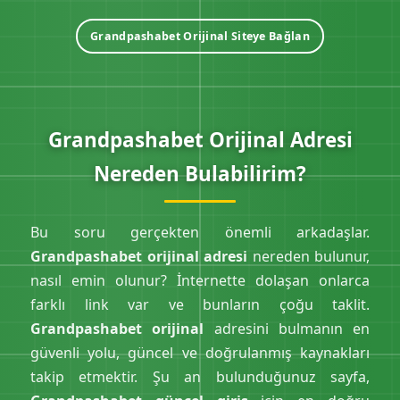
Grandpashabet Orijinal Siteye Bağlan
Grandpashabet Orijinal Adresi
Nereden Bulabilirim?
Bu soru gerçekten önemli arkadaşlar.
Grandpashabet orijinal adresi
nereden bulunur,
nasıl emin olunur? İnternette dolaşan onlarca
farklı link var ve bunların çoğu taklit.
Grandpashabet orijinal
adresini bulmanın en
güvenli yolu, güncel ve doğrulanmış kaynakları
takip etmektir. Şu an bulunduğunuz sayfa,