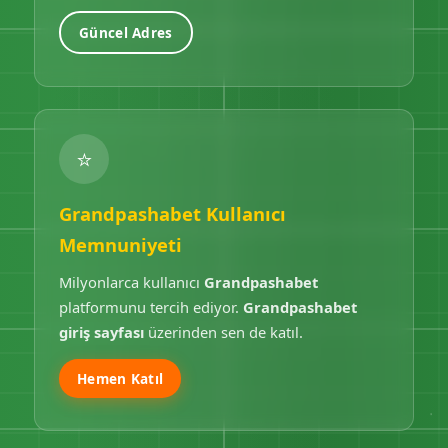
Güncel Adres
⭐
Grandpashabet Kullanıcı
Memnuniyeti
Milyonlarca kullanıcı
Grandpashabet
platformunu tercih ediyor.
Grandpashabet
giriş sayfası
üzerinden sen de katıl.
Hemen Katıl