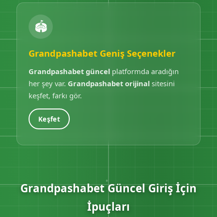
🏟️
Grandpashabet Geniş Seçenekler
Grandpashabet güncel
platformda aradığın
her şey var.
Grandpashabet orijinal
sitesini
keşfet, farkı gör.
Keşfet
Grandpashabet Güncel Giriş İçin
İpuçları