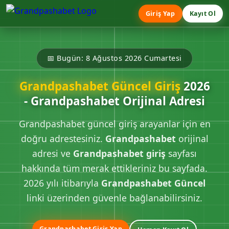
Giriş Yap
Kayıt Ol
📅 Bugün: 8 Ağustos 2026 Cumartesi
Grandpashabet Güncel Giriş
2026
- Grandpashabet Orijinal Adresi
Grandpashabet güncel giriş arayanlar için en
doğru adrestesiniz.
Grandpashabet
orijinal
adresi ve
Grandpashabet giriş
sayfası
hakkında tüm merak ettikleriniz bu sayfada.
2026 yılı itibarıyla
Grandpashabet Güncel
linki üzerinden güvenle bağlanabilirsiniz.
Grandpashabet Giriş Yap