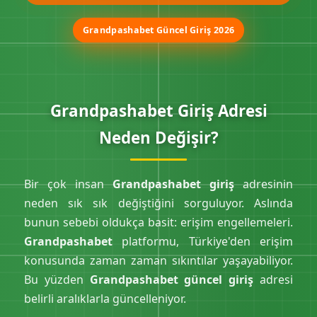
Grandpashabet Güncel Giriş 2026
Grandpashabet Giriş Adresi
Neden Değişir?
Bir çok insan
Grandpashabet giriş
adresinin
neden sık sık değiştiğini sorguluyor. Aslında
bunun sebebi oldukça basit: erişim engellemeleri.
Grandpashabet
platformu, Türkiye'den erişim
konusunda zaman zaman sıkıntılar yaşayabiliyor.
Bu yüzden
Grandpashabet güncel giriş
adresi
belirli aralıklarla güncelleniyor.