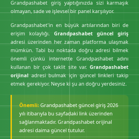
Grandpashabet giriş yaptığınızda sizi karmaşık
olmayan, sade ve işlevsel bir panel karşılıyor.
Grandpashabet'in en büyük artılarından biri de
erişim kolaylığı.
Grandpashabet güncel giriş
adresi üzerinden her zaman platforma ulaşmak
mümkün. Tabi bu noktada doğru adresi bilmek
önemli çünkü internette Grandpashabet adını
kullanan bir çok taklit site var.
Grandpashabet
orijinal
adresi bulmak için güncel linkleri takip
etmek gerekiyor. Neyse ki şu an doğru yerdesiniz.
Önemli:
Grandpashabet güncel giriş 2026
yılı itibarıyla bu sayfadaki link üzerinden
sağlanmaktadır. Grandpashabet orijinal
adresi daima güncel tutulur.