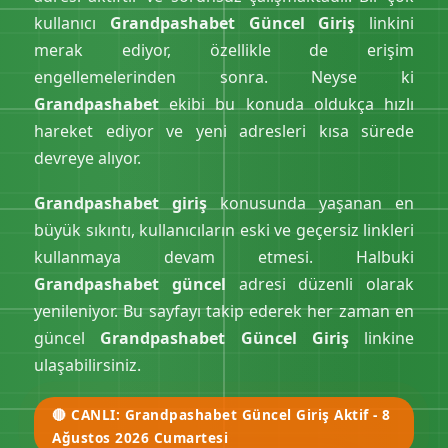
kullanıcı
Grandpashabet Güncel Giriş
linkini
merak ediyor, özellikle de erişim
engellemelerinden sonra. Neyse ki
Grandpashabet
ekibi bu konuda oldukça hızlı
hareket ediyor ve yeni adresleri kısa sürede
devreye alıyor.
Grandpashabet giriş
konusunda yaşanan en
büyük sıkıntı, kullanıcıların eski ve geçersiz linkleri
kullanmaya devam etmesi. Halbuki
Grandpashabet güncel
adresi düzenli olarak
yenileniyor. Bu sayfayı takip ederek her zaman en
güncel
Grandpashabet Güncel Giriş
linkine
ulaşabilirsiniz.
🔴 CANLI: Grandpashabet Güncel Giriş Aktif - 8
Ağustos 2026 Cumartesi