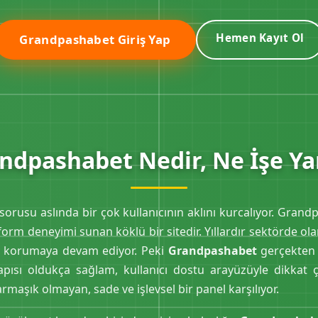
Hemen Kayıt Ol
Grandpashabet Giriş Yap
ndpashabet Nedir, Ne İşe Ya
sorusu aslında bir çok kullanıcının aklını kurcalıyor. Grandp
form deneyimi sunan köklü bir sitedir. Yıllardır sektörde 
ni korumaya devam ediyor. Peki
Grandpashabet
gerçekten 
apısı oldukça sağlam, kullanıcı dostu arayüzüyle dikkat 
karmaşık olmayan, sade ve işlevsel bir panel karşılıyor.