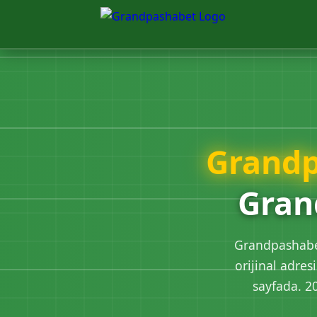
Grandp
Gran
Grandpashabet
orijinal adres
sayfada. 20