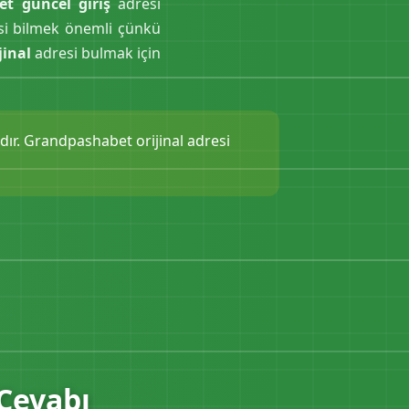
t güncel giriş
adresi
i bilmek önemli çünkü
inal
adresi bulmak için
dır. Grandpashabet orijinal adresi
Cevabı