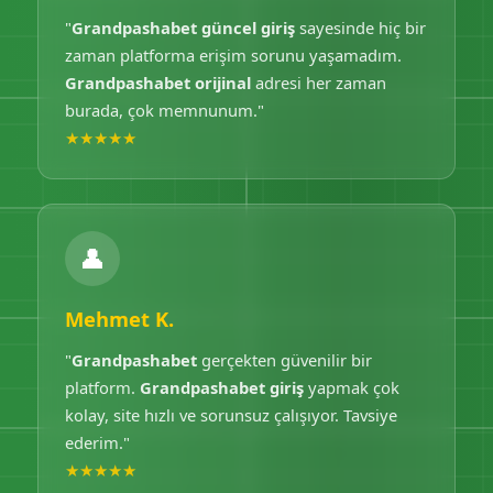
"
Grandpashabet güncel giriş
sayesinde hiç bir
zaman platforma erişim sorunu yaşamadım.
Grandpashabet orijinal
adresi her zaman
burada, çok memnunum."
★★★★★
👤
Mehmet K.
"
Grandpashabet
gerçekten güvenilir bir
platform.
Grandpashabet giriş
yapmak çok
kolay, site hızlı ve sorunsuz çalışıyor. Tavsiye
ederim."
★★★★★