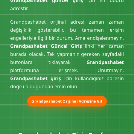
Grandpashabet güncel giriş
için en doğru
adrestir.
Grandpashabet orijinal adresi zaman zaman
değişiklik gösterebilir, bu tamamen erişim
engelleriyle ilgili bir durum. Ama endişelenmeyin,
Grandpashabet Güncel Giriş
linki her zaman
burada olacak. Tek yapmanız gereken sayfadaki
butonlara tıklayarak
Grandpashabet
platformuna erişmek. Unutmayın,
Grandpashabet giriş
için kullandığınız adresin
doğru olduğundan emin olun.
Grandpashabet Orijinal Adresine Git