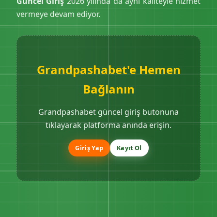
Güncel Giriş
2026 yılında da aynı kaliteyle hizmet
vermeye devam ediyor.
Grandpashabet'e Hemen
Bağlanın
Grandpashabet güncel giriş butonuna
tıklayarak platforma anında erişin.
Giriş Yap
Kayıt Ol