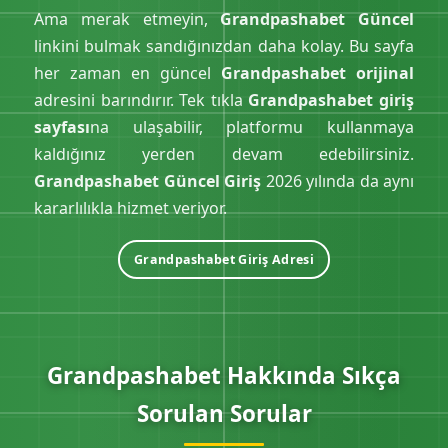
Ama merak etmeyin,
Grandpashabet Güncel
linkini bulmak sandığınızdan daha kolay. Bu sayfa
her zaman en güncel
Grandpashabet orijinal
adresini barındırır. Tek tıkla
Grandpashabet giriş
sayfası
na ulaşabilir, platformu kullanmaya
kaldığınız yerden devam edebilirsiniz.
Grandpashabet Güncel Giriş
2026 yılında da aynı
kararlılıkla hizmet veriyor.
Grandpashabet Giriş Adresi
Grandpashabet Hakkında Sıkça
Sorulan Sorular