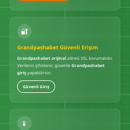
🔐
Grandpashabet Güvenli Erişim
Grandpashabet orijinal
adresi SSL korumalıdır.
Verilerin şifrelenir, güvenle
Grandpashabet
giriş
yapabilirsin.
Güvenli Giriş
📱