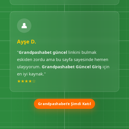
👤
Ayşe D.
"
Grandpashabet güncel
linkini bulmak
eskiden zordu ama bu sayfa sayesinde hemen
ulaşıyorum.
Grandpashabet Güncel Giriş
için
en iyi kaynak."
★★★★☆
Grandpashabet'e Şimdi Katıl