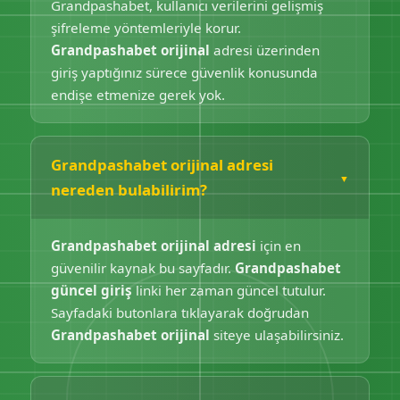
Grandpashabet, kullanıcı verilerini gelişmiş
şifreleme yöntemleriyle korur.
Grandpashabet orijinal
adresi üzerinden
giriş yaptığınız sürece güvenlik konusunda
endişe etmenize gerek yok.
Grandpashabet orijinal adresi
nereden bulabilirim?
Grandpashabet orijinal adresi
için en
güvenilir kaynak bu sayfadır.
Grandpashabet
güncel giriş
linki her zaman güncel tutulur.
Sayfadaki butonlara tıklayarak doğrudan
Grandpashabet orijinal
siteye ulaşabilirsiniz.