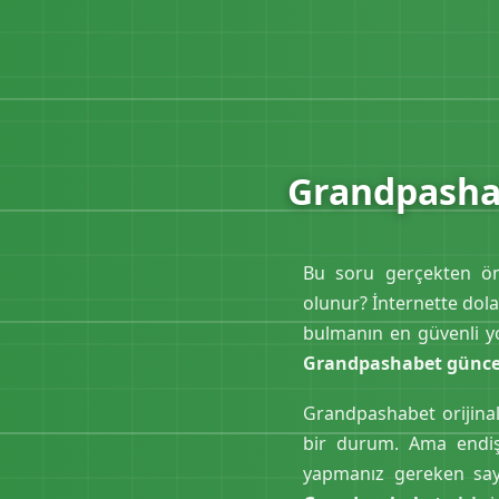
Grandpashab
Bu soru gerçekten ön
olunur? İnternette dolaş
bulmanın en güvenli yo
Grandpashabet güncel
Grandpashabet orijinal
bir durum. Ama endi
yapmanız gereken say