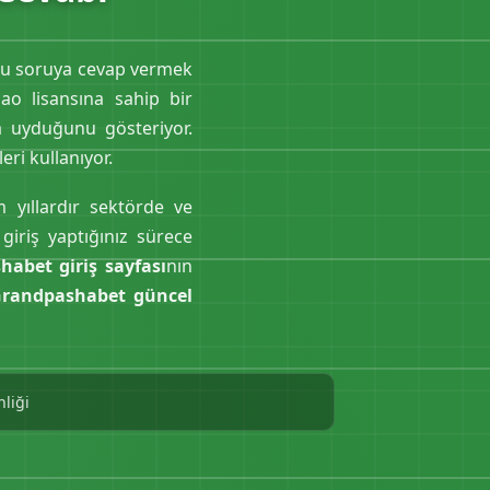
bu soruya cevap vermek
o lisansına sahip bir
ra uyduğunu gösteriyor.
eri kullanıyor.
 yıllardır sektörde ve
iriş yaptığınız sürece
abet giriş sayfası
nın
randpashabet güncel
nliği