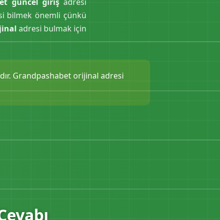
t güncel giriş
adresi
i bilmek önemli çünkü
inal
adresi bulmak için
dır. Grandpashabet orijinal adresi
Cevabı