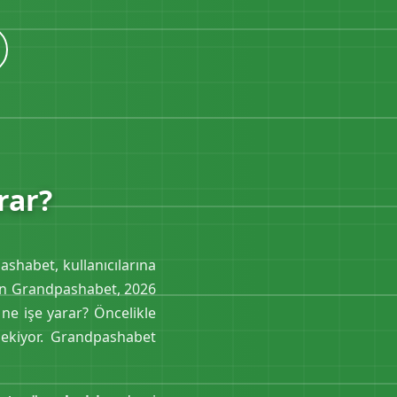
rar?
ashabet, kullanıcılarına
olan Grandpashabet, 2026
ne işe yarar? Öncelikle
çekiyor. Grandpashabet