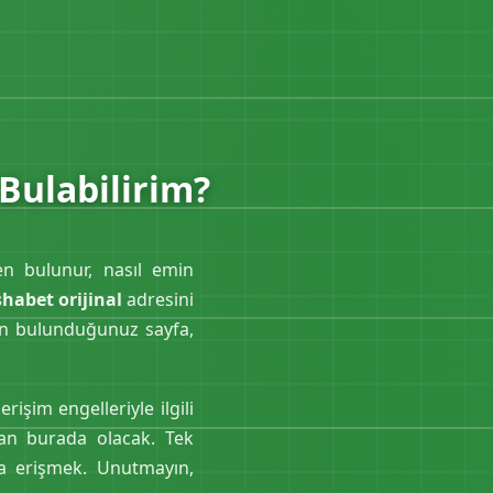
Bulabilirim?
n bulunur, nasıl emin
habet orijinal
adresini
an bulunduğunuz sayfa,
şim engelleriyle ilgili
an burada olacak. Tek
 erişmek. Unutmayın,