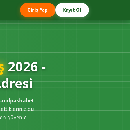
Giriş Yap
Kayıt Ol
ş
2026 -
dresi
randpashabet
ttikleriniz bu
den güvenle