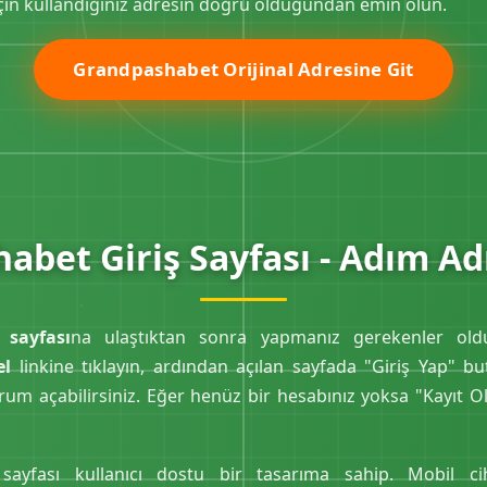
çin kullandığınız adresin doğru olduğundan emin olun.
Grandpashabet Orijinal Adresine Git
abet Giriş Sayfası - Adım A
 sayfası
na ulaştıktan sonra yapmanız gerekenler oldu
el
linkine tıklayın, ardından açılan sayfada "Giriş Yap" bu
urum açabilirsiniz. Eğer henüz bir hesabınız yoksa "Kayıt O
sayfası kullanıcı dostu bir tasarıma sahip. Mobil c