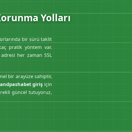
Korunma Yolları
rlarında bir sürü taklit
 kaç pratik yöntem var.
adresi her zaman SSL
el bir arayüze sahiptir,
andpashabet giriş
için
rekli güncel tutuyoruz,