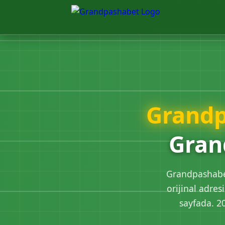
Grandp
Gran
Grandpashabet
orijinal adres
sayfada. 20