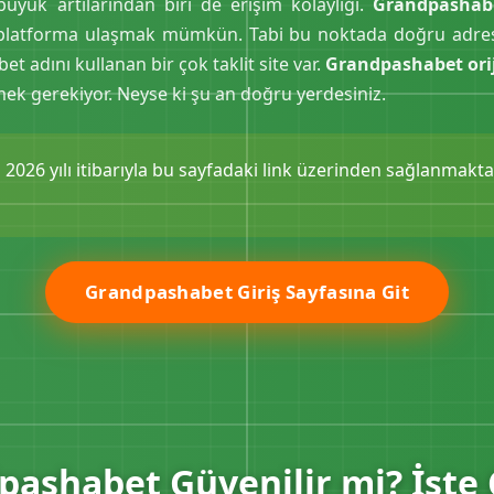
üyük artılarından biri de erişim kolaylığı.
Grandpashabe
platforma ulaşmak mümkün. Tabi bu noktada doğru adres
t adını kullanan bir çok taklit site var.
Grandpashabet orij
tmek gerekiyor. Neyse ki şu an doğru yerdesiniz.
026 yılı itibarıyla bu sayfadaki link üzerinden sağlanmakta
Grandpashabet Giriş Sayfasına Git
pashabet Güvenilir mi? İşte 