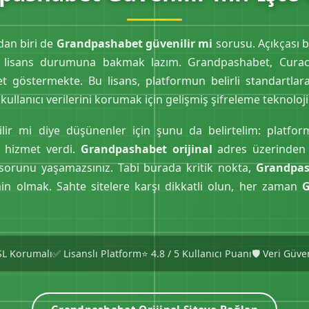
dan biri de
Grandpashabet güvenilir mi
sorusu. Açıkçası 
n lisans durumuna bakmak lazım. Grandpashabet, Curaca
et göstermekte. Bu lisans, platformun belirli standartla
llanıcı verilerini korumak için gelişmiş şifreleme teknolojil
ir mi diye düşünenler için şunu da belirtelim: platform
a hizmet verdi.
Grandpashabet orijinal
adres üzerinden g
 sorunu yaşamazsınız. Tabi burada kritik nokta,
Grandpash
 olmak. Sahte sitelere karşı dikkatli olun, her zaman
G
SSL Korumalı
✅ Lisanslı Platform
⭐ 4.8 / 5 Kullanıcı Puanı
🛡️ Veri Güve