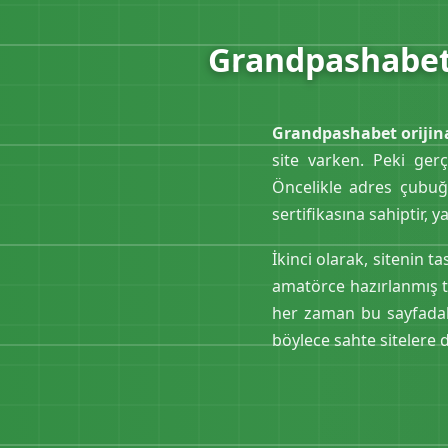
Grandpashabet 
Grandpashabet orijin
site varken. Peki ge
Öncelikle adres çubuğ
sertifikasına sahiptir, 
İkinci olarak, sitenin t
amatörce hazırlanmış ta
her zaman bu sayfadaki
böylece sahte sitelere 