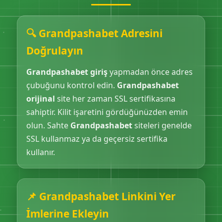
🔍 Grandpashabet Adresini
Doğrulayın
Grandpashabet giriş
yapmadan önce adres
çubuğunu kontrol edin.
Grandpashabet
orijinal
site her zaman SSL sertifikasına
sahiptir. Kilit işaretini gördüğünüzden emin
olun. Sahte
Grandpashabet
siteleri genelde
SSL kullanmaz ya da geçersiz sertifika
kullanır.
📌 Grandpashabet Linkini Yer
İmlerine Ekleyin