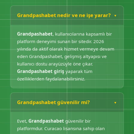
Grandpashabet nedir ve ne işe yarar?
Grandpashabet
, kullanıcılarına kapsamlı bir
platform deneyimi sunan bir sitedir. 2026
yılında da aktif olarak hizmet vermeye devam
eden Grandpashabet, gelişmiş altyapısı ve
kullanıcı dostu arayüzüyle öne çıkar.
Grandpashabet giriş
yaparak tüm
özelliklerden faydalanabilirsiniz.
Grandpashabet güvenilir mi?
Evet,
Grandpashabet
güvenilir bir
platformdur. Curacao lisansına sahip olan