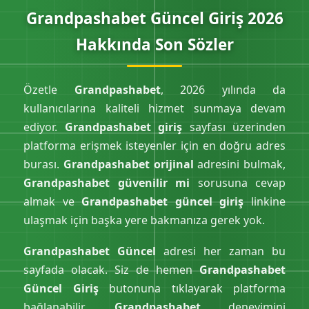
Grandpashabet Güncel Giriş 2026
Hakkında Son Sözler
Özetle
Grandpashabet
, 2026 yılında da
kullanıcılarına kaliteli hizmet sunmaya devam
ediyor.
Grandpashabet giriş
sayfası üzerinden
platforma erişmek isteyenler için en doğru adres
burası.
Grandpashabet orijinal
adresini bulmak,
Grandpashabet güvenilir mi
sorusuna cevap
almak ve
Grandpashabet güncel giriş
linkine
ulaşmak için başka yere bakmanıza gerek yok.
Grandpashabet Güncel
adresi her zaman bu
sayfada olacak. Siz de hemen
Grandpashabet
Güncel Giriş
butonuna tıklayarak platforma
bağlanabilir,
Grandpashabet
deneyimini