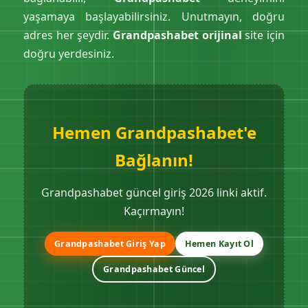
yaşamaya başlayabilirsiniz. Unutmayın, doğru
adres her şeydir.
Grandpashabet orijinal
site için
doğru yerdesiniz.
Hemen Grandpashabet'e
Bağlanın!
Grandpashabet güncel giriş 2026 linki aktif.
Kaçırmayın!
Grandpashabet Giriş Yap
Hemen Kayıt Ol
Grandpashabet Güncel