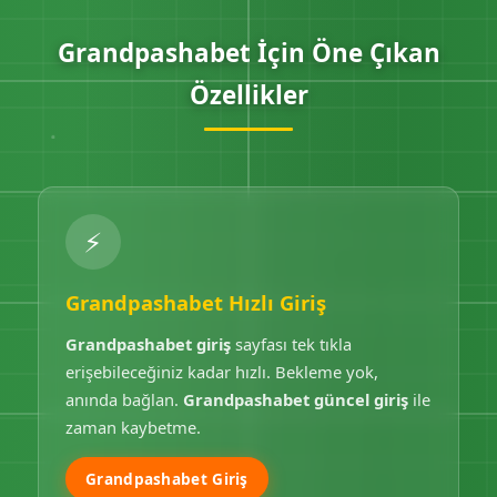
Grandpashabet İçin Öne Çıkan
Özellikler
⚡
Grandpashabet Hızlı Giriş
Grandpashabet giriş
sayfası tek tıkla
erişebileceğiniz kadar hızlı. Bekleme yok,
anında bağlan.
Grandpashabet güncel giriş
ile
zaman kaybetme.
Grandpashabet Giriş