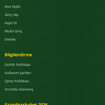
Ana Sayfa
Giriş Yap
Kayıt Ol
Mobil Giriş
Destek
Bilgilendirme
Gizlilik Politikası
Kullanım Şartları
Çerez Politikası
Sorumlu Davranış
Grandpashabet 2026