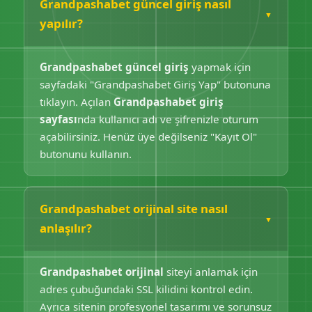
Grandpashabet güncel giriş nasıl
yapılır?
Grandpashabet güncel giriş
yapmak için
sayfadaki "Grandpashabet Giriş Yap" butonuna
tıklayın. Açılan
Grandpashabet giriş
sayfası
nda kullanıcı adı ve şifrenizle oturum
açabilirsiniz. Henüz üye değilseniz "Kayıt Ol"
butonunu kullanın.
Grandpashabet orijinal site nasıl
anlaşılır?
Grandpashabet orijinal
siteyi anlamak için
adres çubuğundaki SSL kilidini kontrol edin.
Ayrıca sitenin profesyonel tasarımı ve sorunsuz