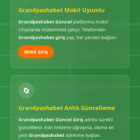
Grandpashabet Mobil Uyumlu
Grandpashabet Güncel
platformu mobil
cihazlarda mükemmel çalışır. Telefondan
Grandpashabet giriş
yap, her yerden bağlan.
Mobil Giriş
🔄
Grandpashabet Anlık Güncelleme
Grandpashabet Güncel Giriş
adresi sürekli
güncellenir. Eski linklerle uğraşma, daima en
yeni
Grandpashabet
adresine bağlan.