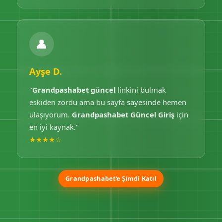
👤
Ayşe D.
"
Grandpashabet güncel
linkini bulmak
eskiden zordu ama bu sayfa sayesinde hemen
ulaşıyorum.
Grandpashabet Güncel Giriş
için
en iyi kaynak."
★★★★☆
Grandpashabet'e Şimdi Katıl