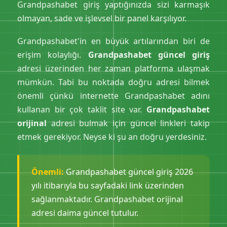
Grandpashabet giriş yaptığınızda sizi karmaşık
olmayan, sade ve işlevsel bir panel karşılıyor.
Grandpashabet'in en büyük artılarından biri de
erişim kolaylığı.
Grandpashabet güncel giriş
adresi üzerinden her zaman platforma ulaşmak
mümkün. Tabi bu noktada doğru adresi bilmek
önemli çünkü internette Grandpashabet adını
kullanan bir çok taklit site var.
Grandpashabet
orijinal
adresi bulmak için güncel linkleri takip
etmek gerekiyor. Neyse ki şu an doğru yerdesiniz.
Önemli:
Grandpashabet güncel giriş 2026
yılı itibarıyla bu sayfadaki link üzerinden
sağlanmaktadır. Grandpashabet orijinal
adresi daima güncel tutulur.