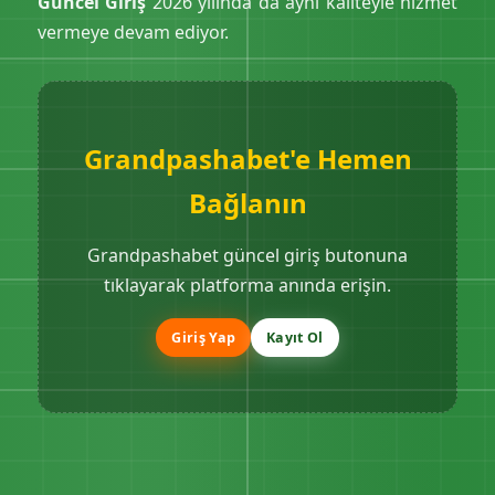
Güncel Giriş
2026 yılında da aynı kaliteyle hizmet
vermeye devam ediyor.
Grandpashabet'e Hemen
Bağlanın
Grandpashabet güncel giriş butonuna
tıklayarak platforma anında erişin.
Giriş Yap
Kayıt Ol