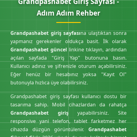
Grandpashabet Giriş Sayfası -
Adım Adım Rehber
Grandpashabet giriş sayfası
na ulaştıktan sonra
yapmanız gerekenler oldukça basit. İlk olarak
Grandpashabet güncel
linkine tıklayın, ardından
açılan sayfada "Giriş Yap" butonuna basın.
Kullanıcı adınız ve şifrenizle oturum açabilirsiniz.
Eğer henüz bir hesabınız yoksa "Kayıt Ol"
butonuyla hızlıca üye olabilirsiniz.
Grandpashabet giriş sayfası kullanıcı dostu bir
tasarıma sahip. Mobil cihazlardan da rahatça
Grandpashabet giriş
yapabilirsiniz. Site
responsive yani telefon, tablet farketmez her
cihazda düzgün görüntülenir.
Grandpashabet