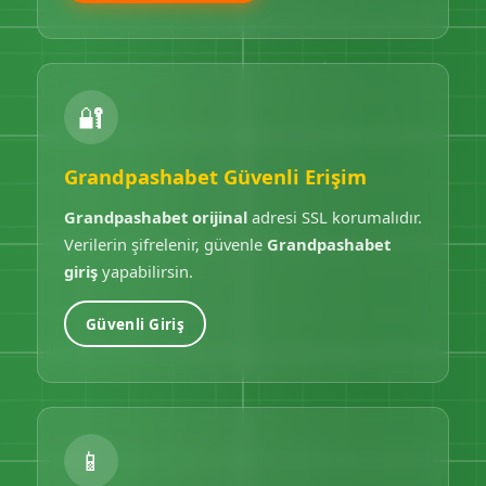
🔐
Grandpashabet Güvenli Erişim
Grandpashabet orijinal
adresi SSL korumalıdır.
Verilerin şifrelenir, güvenle
Grandpashabet
giriş
yapabilirsin.
Güvenli Giriş
📱