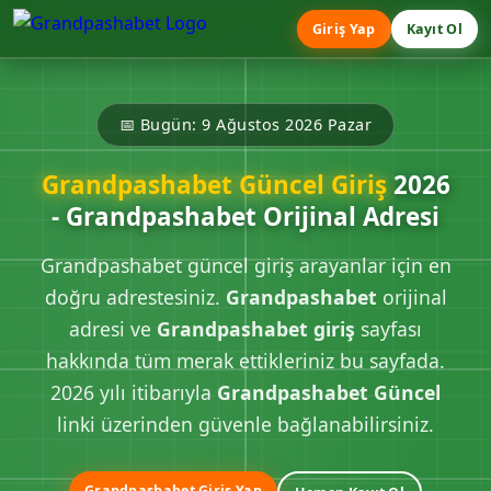
Giriş Yap
Kayıt Ol
📅 Bugün: 9 Ağustos 2026 Pazar
Grandpashabet Güncel Giriş
2026
- Grandpashabet Orijinal Adresi
Grandpashabet güncel giriş arayanlar için en
doğru adrestesiniz.
Grandpashabet
orijinal
adresi ve
Grandpashabet giriş
sayfası
hakkında tüm merak ettikleriniz bu sayfada.
2026 yılı itibarıyla
Grandpashabet Güncel
linki üzerinden güvenle bağlanabilirsiniz.
Grandpashabet Giriş Yap