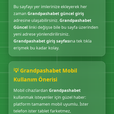
Bu sayfayı yer imlerinize ekleyerek her
zaman
Grandpashabet güncel giriş
adresine ulaşabilirsiniz.
Grandpashabet
Güncel
linki değişse bile bu sayfa üzerinden
yeni adrese yönlendirilirsiniz.
Grandpashabet giriş sayfası
na tek tıkla
erişmek bu kadar kolay.
💡 Grandpashabet Mobil
Kullanım Önerisi
Mobil cihazlardan
Grandpashabet
kullanmak isteyenler için güzel haber:
platform tamamen mobil uyumlu. İster
telefon ister tablet farketmez,