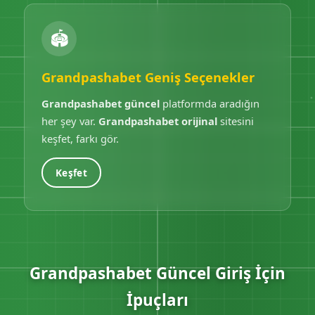
🏟️
Grandpashabet Geniş Seçenekler
Grandpashabet güncel
platformda aradığın
her şey var.
Grandpashabet orijinal
sitesini
keşfet, farkı gör.
Keşfet
Grandpashabet Güncel Giriş İçin
İpuçları