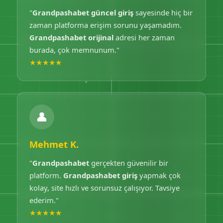
"
Grandpashabet güncel giriş
sayesinde hiç bir
zaman platforma erişim sorunu yaşamadım.
Grandpashabet orijinal
adresi her zaman
burada, çok memnunum."
★★★★★
👤
Mehmet K.
"
Grandpashabet
gerçekten güvenilir bir
platform.
Grandpashabet giriş
yapmak çok
kolay, site hızlı ve sorunsuz çalışıyor. Tavsiye
ederim."
★★★★★