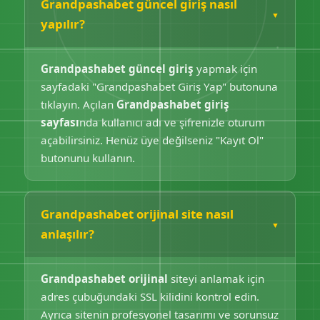
Grandpashabet güncel giriş nasıl
yapılır?
Grandpashabet güncel giriş
yapmak için
sayfadaki "Grandpashabet Giriş Yap" butonuna
tıklayın. Açılan
Grandpashabet giriş
sayfası
nda kullanıcı adı ve şifrenizle oturum
açabilirsiniz. Henüz üye değilseniz "Kayıt Ol"
butonunu kullanın.
Grandpashabet orijinal site nasıl
anlaşılır?
Grandpashabet orijinal
siteyi anlamak için
adres çubuğundaki SSL kilidini kontrol edin.
Ayrıca sitenin profesyonel tasarımı ve sorunsuz