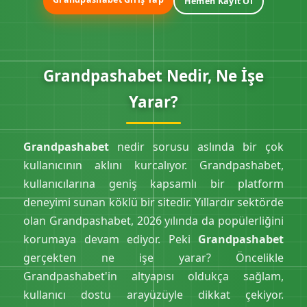
Hemen Kayıt Ol
Grandpashabet Nedir, Ne İşe
Yarar?
Grandpashabet
nedir sorusu aslında bir çok
kullanıcının aklını kurcalıyor. Grandpashabet,
kullanıcılarına geniş kapsamlı bir platform
deneyimi sunan köklü bir sitedir. Yıllardır sektörde
olan Grandpashabet, 2026 yılında da popülerliğini
korumaya devam ediyor. Peki
Grandpashabet
gerçekten ne işe yarar? Öncelikle
Grandpashabet'in altyapısı oldukça sağlam,
kullanıcı dostu arayüzüyle dikkat çekiyor.