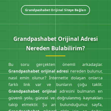
Grandpashabet Orijinal Siteye Bağlan
Grandpashabet Orijinal Adresi
Nereden Bulabilirim?
Bu soru gerçekten önemli arkadaşlar.
Grandpashabet orijinal adresi
nereden bulunur,
nasıl emin olunur? İnternette dolaşan onlarca
farklı link var ve bunların çoğu taklit.
Grandpashabet orijinal
adresini bulmanın en
güvenli yolu, güncel ve doğrulanmış kaynakları
takip etmektir. Şu an bulunduğunuz sayfa,