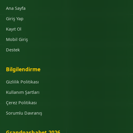
Ana Sayfa
Giriş Yap
Kayıt Ol
Mobil Giriş
Destek
Bilgilendirme
Gizlilik Politikası
Kullanım Şartları
Çerez Politikası
Sorumlu Davranış
Grandpashabet 2026