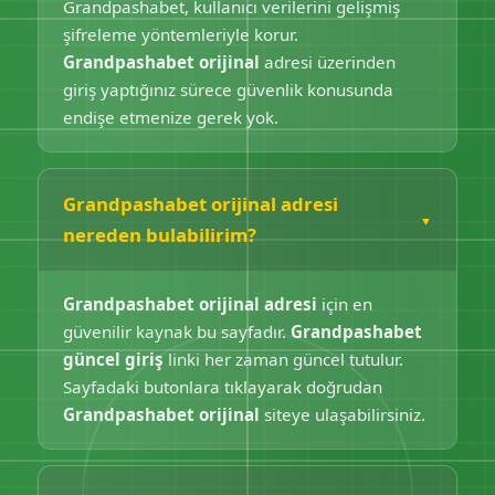
Grandpashabet, kullanıcı verilerini gelişmiş
şifreleme yöntemleriyle korur.
Grandpashabet orijinal
adresi üzerinden
giriş yaptığınız sürece güvenlik konusunda
endişe etmenize gerek yok.
Grandpashabet orijinal adresi
nereden bulabilirim?
Grandpashabet orijinal adresi
için en
güvenilir kaynak bu sayfadır.
Grandpashabet
güncel giriş
linki her zaman güncel tutulur.
Sayfadaki butonlara tıklayarak doğrudan
Grandpashabet orijinal
siteye ulaşabilirsiniz.