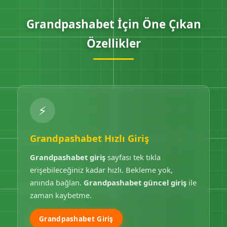
Grandpashabet İçin Öne Çıkan
Özellikler
⚡
Grandpashabet Hızlı Giriş
Grandpashabet giriş
sayfası tek tıkla
erişebileceğiniz kadar hızlı. Bekleme yok,
anında bağlan.
Grandpashabet güncel giriş
ile
zaman kaybetme.
Grandpashabet Giriş