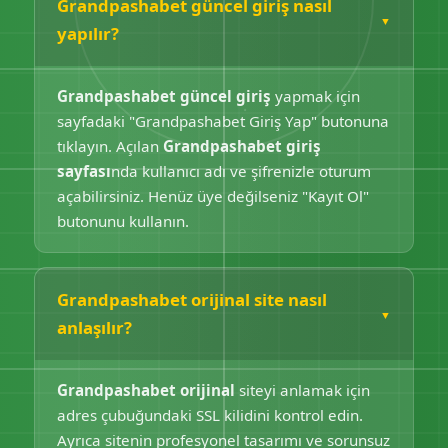
Grandpashabet güncel giriş nasıl
yapılır?
Grandpashabet güncel giriş
yapmak için
sayfadaki "Grandpashabet Giriş Yap" butonuna
tıklayın. Açılan
Grandpashabet giriş
sayfası
nda kullanıcı adı ve şifrenizle oturum
açabilirsiniz. Henüz üye değilseniz "Kayıt Ol"
butonunu kullanın.
Grandpashabet orijinal site nasıl
anlaşılır?
Grandpashabet orijinal
siteyi anlamak için
adres çubuğundaki SSL kilidini kontrol edin.
Ayrıca sitenin profesyonel tasarımı ve sorunsuz