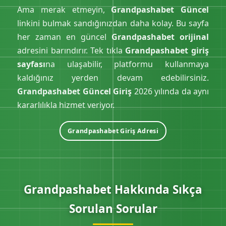
Ama merak etmeyin,
Grandpashabet Güncel
linkini bulmak sandığınızdan daha kolay. Bu sayfa
her zaman en güncel
Grandpashabet orijinal
adresini barındırır. Tek tıkla
Grandpashabet giriş
sayfası
na ulaşabilir, platformu kullanmaya
kaldığınız yerden devam edebilirsiniz.
Grandpashabet Güncel Giriş
2026 yılında da aynı
kararlılıkla hizmet veriyor.
Grandpashabet Giriş Adresi
Grandpashabet Hakkında Sıkça
Sorulan Sorular