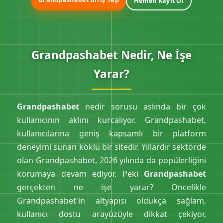
Hemen Kayıt Ol
Grandpashabet Nedir, Ne İşe
Yarar?
Grandpashabet
nedir sorusu aslında bir çok
kullanıcının aklını kurcalıyor. Grandpashabet,
kullanıcılarına geniş kapsamlı bir platform
deneyimi sunan köklü bir sitedir. Yıllardır sektörde
olan Grandpashabet, 2026 yılında da popülerliğini
korumaya devam ediyor. Peki
Grandpashabet
gerçekten ne işe yarar? Öncelikle
Grandpashabet'in altyapısı oldukça sağlam,
kullanıcı dostu arayüzüyle dikkat çekiyor.