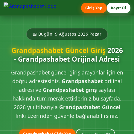
Giriş Yap
Kayıt Ol
📅 Bugün: 9 Ağustos 2026 Pazar
Grandpashabet Güncel Giriş
2026
- Grandpashabet Orijinal Adresi
Grandpashabet güncel giriş arayanlar için en
doğru adrestesiniz.
Grandpashabet
orijinal
adresi ve
Grandpashabet giriş
sayfası
hakkında tüm merak ettikleriniz bu sayfada.
2026 yılı itibarıyla
Grandpashabet Güncel
linki üzerinden güvenle bağlanabilirsiniz.
Grandpashabet Giriş Yap