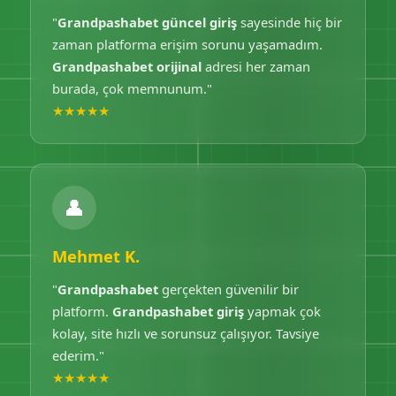
"
Grandpashabet güncel giriş
sayesinde hiç bir
zaman platforma erişim sorunu yaşamadım.
Grandpashabet orijinal
adresi her zaman
burada, çok memnunum."
★★★★★
👤
Mehmet K.
"
Grandpashabet
gerçekten güvenilir bir
platform.
Grandpashabet giriş
yapmak çok
kolay, site hızlı ve sorunsuz çalışıyor. Tavsiye
ederim."
★★★★★