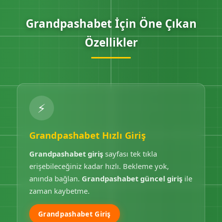
Grandpashabet İçin Öne Çıkan
Özellikler
⚡
Grandpashabet Hızlı Giriş
Grandpashabet giriş
sayfası tek tıkla
erişebileceğiniz kadar hızlı. Bekleme yok,
anında bağlan.
Grandpashabet güncel giriş
ile
zaman kaybetme.
Grandpashabet Giriş