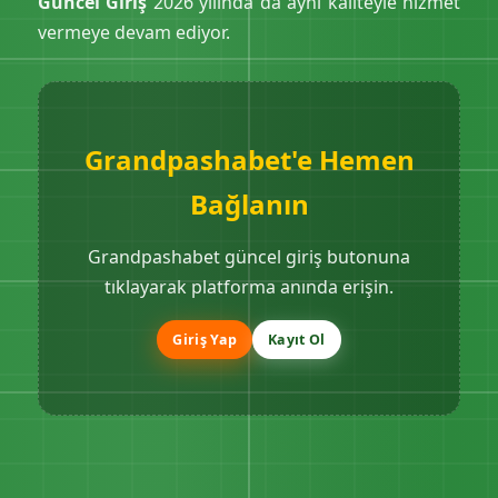
Güncel Giriş
2026 yılında da aynı kaliteyle hizmet
vermeye devam ediyor.
Grandpashabet'e Hemen
Bağlanın
Grandpashabet güncel giriş butonuna
tıklayarak platforma anında erişin.
Giriş Yap
Kayıt Ol