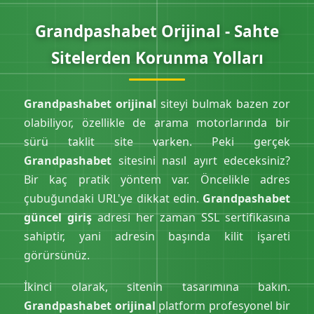
Grandpashabet Orijinal - Sahte
Sitelerden Korunma Yolları
Grandpashabet orijinal
siteyi bulmak bazen zor
olabiliyor, özellikle de arama motorlarında bir
sürü taklit site varken. Peki gerçek
Grandpashabet
sitesini nasıl ayırt edeceksiniz?
Bir kaç pratik yöntem var. Öncelikle adres
çubuğundaki URL'ye dikkat edin.
Grandpashabet
güncel giriş
adresi her zaman SSL sertifikasına
sahiptir, yani adresin başında kilit işareti
görürsünüz.
İkinci olarak, sitenin tasarımına bakın.
Grandpashabet orijinal
platform profesyonel bir