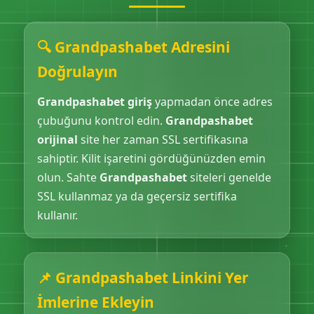
🔍 Grandpashabet Adresini
Doğrulayın
Grandpashabet giriş
yapmadan önce adres
çubuğunu kontrol edin.
Grandpashabet
orijinal
site her zaman SSL sertifikasına
sahiptir. Kilit işaretini gördüğünüzden emin
olun. Sahte
Grandpashabet
siteleri genelde
SSL kullanmaz ya da geçersiz sertifika
kullanır.
📌 Grandpashabet Linkini Yer
İmlerine Ekleyin