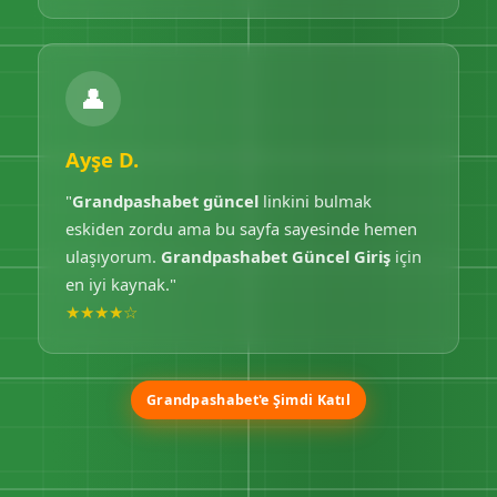
👤
Ayşe D.
"
Grandpashabet güncel
linkini bulmak
eskiden zordu ama bu sayfa sayesinde hemen
ulaşıyorum.
Grandpashabet Güncel Giriş
için
en iyi kaynak."
★★★★☆
Grandpashabet'e Şimdi Katıl