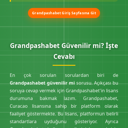
Grandpashabet Giriş Sayfasına Git
Grandpashabet Güvenilir mi? İşte
Cevabı
En çok sorulan sorulardan biri de
Grandpashabet güvenilir mi
sorusu. Açıkçası bu
soruya cevap vermek için Grandpashabet'in lisans
durumuna bakmak lazım. Grandpashabet,
Curacao lisansına sahip bir platform olarak
faaliyet göstermekte. Bu lisans, platformun belirli
standartlara uyduğunu gösteriyor. Ayrıca