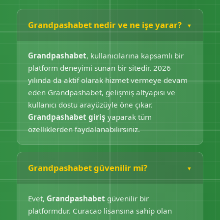
Grandpashabet nedir ve ne işe yarar?
Grandpashabet
, kullanıcılarına kapsamlı bir
platform deneyimi sunan bir sitedir. 2026
yılında da aktif olarak hizmet vermeye devam
eden Grandpashabet, gelişmiş altyapısı ve
kullanıcı dostu arayüzüyle öne çıkar.
Grandpashabet giriş
yaparak tüm
özelliklerden faydalanabilirsiniz.
Grandpashabet güvenilir mi?
Evet,
Grandpashabet
güvenilir bir
platformdur. Curacao lisansına sahip olan