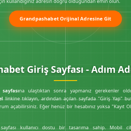
çin kullandığınız adresin doğru olduğundan emin olun.
Grandpashabet Orijinal Adresine Git
abet Giriş Sayfası - Adım A
 sayfası
na ulaştıktan sonra yapmanız gerekenler oldu
el
linkine tıklayın, ardından açılan sayfada "Giriş Yap" bu
urum açabilirsiniz. Eğer henüz bir hesabınız yoksa "Kayıt O
sayfası kullanıcı dostu bir tasarıma sahip. Mobil c