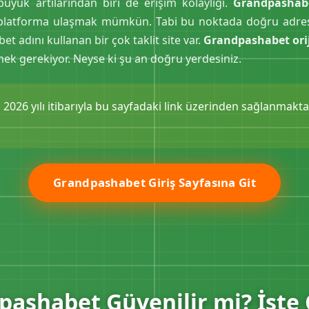
üyük artılarından biri de erişim kolaylığı.
Grandpashabe
platforma ulaşmak mümkün. Tabi bu noktada doğru adres
t adını kullanan bir çok taklit site var.
Grandpashabet orij
tmek gerekiyor. Neyse ki şu an doğru yerdesiniz.
026 yılı itibarıyla bu sayfadaki link üzerinden sağlanmakta
Grandpashabet Giriş Sayfasına Git
pashabet Güvenilir mi? İşte 