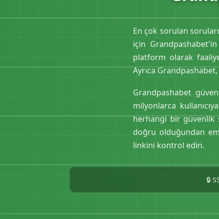
En çok sorulan sorular
için Grandpashabet'i
platform olarak faaliy
Ayrıca Grandpashabet, ku
Grandpashabet güvenil
milyonlarca kullanıcıy
herhangi bir güvenlik
doğru olduğundan emin
linkini kontrol edin.
🔒 