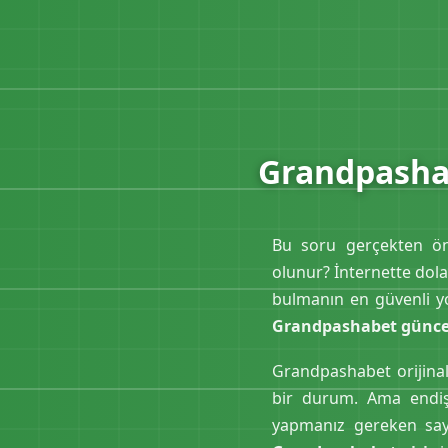
Grandpashab
Bu soru gerçekten ön
olunur? İnternette dolaş
bulmanın en güvenli yo
Grandpashabet güncel
Grandpashabet orijinal
bir durum. Ama endi
yapmanız gereken say