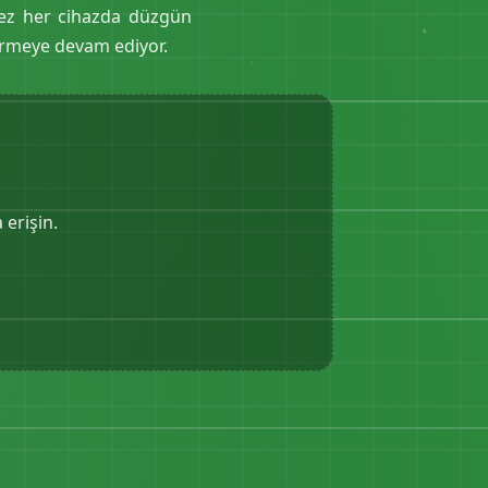
tmez her cihazda düzgün
vermeye devam ediyor.
erişin.