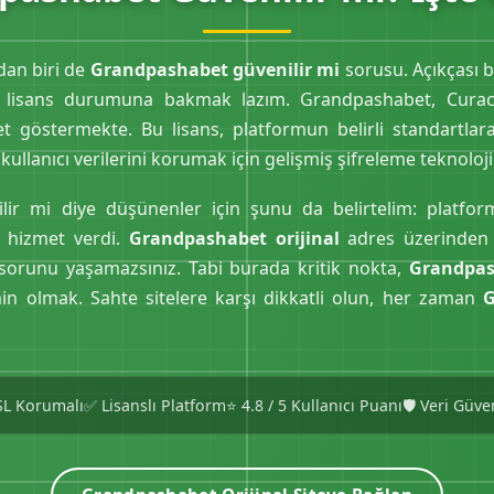
dan biri de
Grandpashabet güvenilir mi
sorusu. Açıkçası 
n lisans durumuna bakmak lazım. Grandpashabet, Curaca
et göstermekte. Bu lisans, platformun belirli standartla
llanıcı verilerini korumak için gelişmiş şifreleme teknolojil
ir mi diye düşünenler için şunu da belirtelim: platform
a hizmet verdi.
Grandpashabet orijinal
adres üzerinden g
 sorunu yaşamazsınız. Tabi burada kritik nokta,
Grandpash
 olmak. Sahte sitelere karşı dikkatli olun, her zaman
G
SSL Korumalı
✅ Lisanslı Platform
⭐ 4.8 / 5 Kullanıcı Puanı
🛡️ Veri Güve