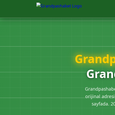
Grandp
Gran
Grandpashabet
orijinal adres
sayfada. 20