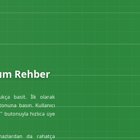
dım Rehber
kça basit. İlk olarak
tonuna basın. Kullanıcı
l" butonuyla hızlıca üye
ihazlardan da rahatça