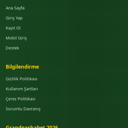
Ana Sayfa
Giriş Yap
Kayıt Ol
Mobil Giriş
Destek
Bilgilendirme
Gizlilik Politikası
Kullanım Şartları
Çerez Politikası
Sorumlu Davranış
Grandpashabet 2026