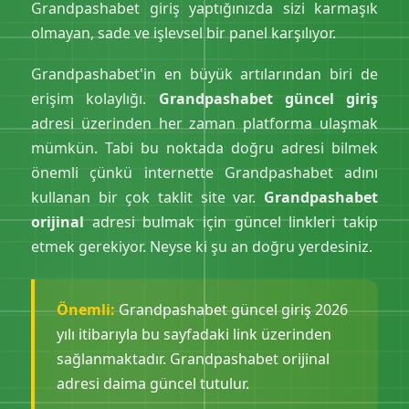
Grandpashabet giriş yaptığınızda sizi karmaşık
olmayan, sade ve işlevsel bir panel karşılıyor.
Grandpashabet'in en büyük artılarından biri de
erişim kolaylığı.
Grandpashabet güncel giriş
adresi üzerinden her zaman platforma ulaşmak
mümkün. Tabi bu noktada doğru adresi bilmek
önemli çünkü internette Grandpashabet adını
kullanan bir çok taklit site var.
Grandpashabet
orijinal
adresi bulmak için güncel linkleri takip
etmek gerekiyor. Neyse ki şu an doğru yerdesiniz.
Önemli:
Grandpashabet güncel giriş 2026
yılı itibarıyla bu sayfadaki link üzerinden
sağlanmaktadır. Grandpashabet orijinal
adresi daima güncel tutulur.