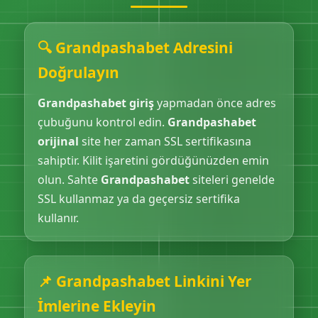
🔍 Grandpashabet Adresini
Doğrulayın
Grandpashabet giriş
yapmadan önce adres
çubuğunu kontrol edin.
Grandpashabet
orijinal
site her zaman SSL sertifikasına
sahiptir. Kilit işaretini gördüğünüzden emin
olun. Sahte
Grandpashabet
siteleri genelde
SSL kullanmaz ya da geçersiz sertifika
kullanır.
📌 Grandpashabet Linkini Yer
İmlerine Ekleyin