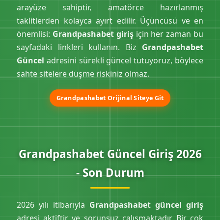
arayüze sahiptir, amatörce hazırlanmış
taklitlerden kolayca ayırt edilir. Üçüncüsü ve en
önemlisi:
Grandpashabet giriş
için her zaman bu
sayfadaki linkleri kullanın. Biz
Grandpashabet
Güncel
adresini sürekli güncel tutuyoruz, böylece
sahte sitelere düşme riskiniz olmaz.
Grandpashabet Orijinal Siteye Git
Grandpashabet Güncel Giriş 2026
- Son Durum
2026 yılı itibarıyla
Grandpashabet güncel giriş
adresi aktiftir ve sorunsuz çalışmaktadır. Bir çok