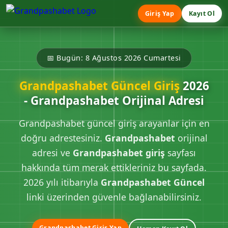
Giriş Yap
Kayıt Ol
📅 Bugün: 8 Ağustos 2026 Cumartesi
Grandpashabet Güncel Giriş
2026
- Grandpashabet Orijinal Adresi
Grandpashabet güncel giriş arayanlar için en
doğru adrestesiniz.
Grandpashabet
orijinal
adresi ve
Grandpashabet giriş
sayfası
hakkında tüm merak ettikleriniz bu sayfada.
2026 yılı itibarıyla
Grandpashabet Güncel
linki üzerinden güvenle bağlanabilirsiniz.
Grandpashabet Giriş Yap