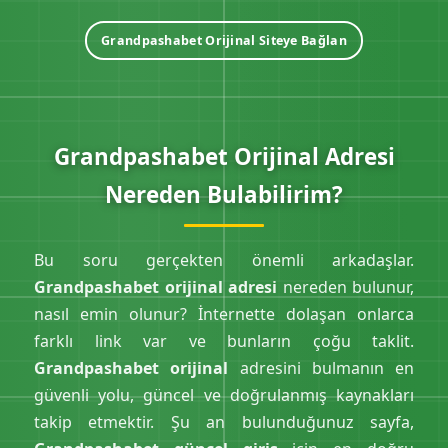
Grandpashabet Orijinal Siteye Bağlan
Grandpashabet Orijinal Adresi
Nereden Bulabilirim?
Bu soru gerçekten önemli arkadaşlar.
Grandpashabet orijinal adresi
nereden bulunur,
nasıl emin olunur? İnternette dolaşan onlarca
farklı link var ve bunların çoğu taklit.
Grandpashabet orijinal
adresini bulmanın en
güvenli yolu, güncel ve doğrulanmış kaynakları
takip etmektir. Şu an bulunduğunuz sayfa,