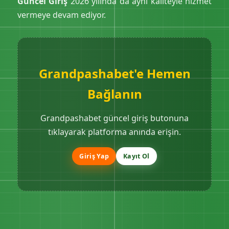
Güncel Giriş
2026 yılında da aynı kaliteyle hizmet
vermeye devam ediyor.
Grandpashabet'e Hemen
Bağlanın
Grandpashabet güncel giriş butonuna
tıklayarak platforma anında erişin.
Giriş Yap
Kayıt Ol