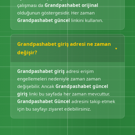
çalışması da
Grandpashabet orijinal
olduğunun göstergesidir. Her zaman
Grandpashabet güncel
linkini kullanın.
Grandpashabet giriş adresi ne zaman
değişir?
Grandpashabet giriş
adresi erişim
engellemeleri nedeniyle zaman zaman
değişebilir. Ancak
Grandpashabet güncel
giriş
linki bu sayfada her zaman mevcuttur.
Grandpashabet Güncel
adresini takip etmek
için bu sayfayı ziyaret edebilirsiniz.