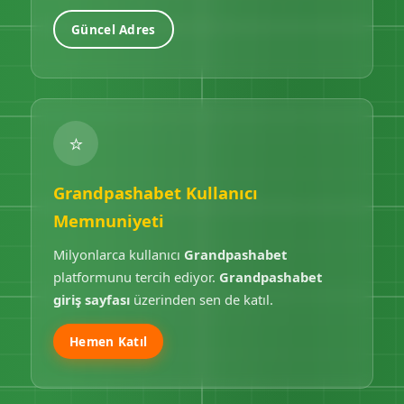
Güncel Adres
⭐
Grandpashabet Kullanıcı
Memnuniyeti
Milyonlarca kullanıcı
Grandpashabet
platformunu tercih ediyor.
Grandpashabet
giriş sayfası
üzerinden sen de katıl.
Hemen Katıl