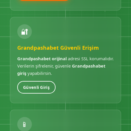
🔐
Grandpashabet Güvenli Erişim
Grandpashabet orijinal
adresi SSL korumalıdır.
Verilerin şifrelenir, güvenle
Grandpashabet
giriş
yapabilirsin.
Güvenli Giriş
📱