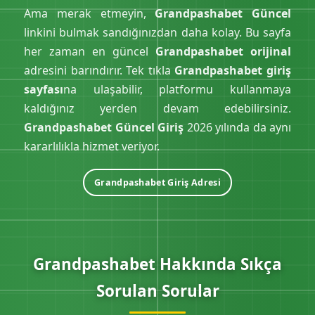
Ama merak etmeyin,
Grandpashabet Güncel
linkini bulmak sandığınızdan daha kolay. Bu sayfa
her zaman en güncel
Grandpashabet orijinal
adresini barındırır. Tek tıkla
Grandpashabet giriş
sayfası
na ulaşabilir, platformu kullanmaya
kaldığınız yerden devam edebilirsiniz.
Grandpashabet Güncel Giriş
2026 yılında da aynı
kararlılıkla hizmet veriyor.
Grandpashabet Giriş Adresi
Grandpashabet Hakkında Sıkça
Sorulan Sorular