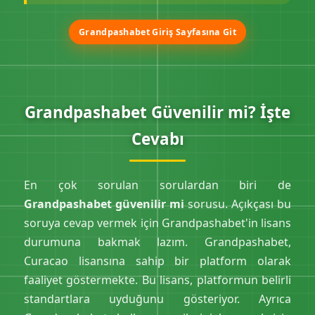
Grandpashabet Giriş Sayfasına Git
Grandpashabet Güvenilir mi? İşte
Cevabı
En çok sorulan sorulardan biri de
Grandpashabet güvenilir mi
sorusu. Açıkçası bu
soruya cevap vermek için Grandpashabet'in lisans
durumuna bakmak lazım. Grandpashabet,
Curacao lisansına sahip bir platform olarak
faaliyet göstermekte. Bu lisans, platformun belirli
standartlara uyduğunu gösteriyor. Ayrıca