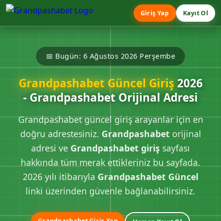
Giriş Yap
Kayıt Ol
📅 Bugün: 6 Ağustos 2026 Perşembe
Grandpashabet Güncel Giriş
2026
- Grandpashabet Orijinal Adresi
Grandpashabet güncel giriş arayanlar için en
doğru adrestesiniz.
Grandpashabet
orijinal
adresi ve
Grandpashabet giriş
sayfası
hakkında tüm merak ettikleriniz bu sayfada.
2026 yılı itibarıyla
Grandpashabet Güncel
linki üzerinden güvenle bağlanabilirsiniz.
Grandpashabet Giriş Yap