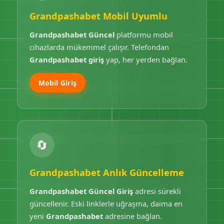
Grandpashabet Mobil Uyumlu
Grandpashabet Güncel
platformu mobil
cihazlarda mükemmel çalışır. Telefondan
Grandpashabet giriş
yap, her yerden bağlan.
Mobil Giriş
🔄
Grandpashabet Anlık Güncelleme
Grandpashabet Güncel Giriş
adresi sürekli
güncellenir. Eski linklerle uğraşma, daima en
yeni
Grandpashabet
adresine bağlan.