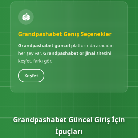
🏟️
Grandpashabet Geniş Seçenekler
Grandpashabet güncel
platformda aradığın
her şey var.
Grandpashabet orijinal
sitesini
keşfet, farkı gör.
Keşfet
Grandpashabet Güncel Giriş İçin
İpuçları