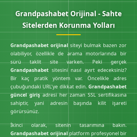
Grandpashabet Orijinal - Sahte
Sitelerden Korunma Yolları
Grandpashabet orijinal
siteyi bulmak bazen zor
olabiliyor, özellikle de arama motorlarında bir
sürü taklit site varken. Peki gerçek
Grandpashabet
sitesini nasıl ayırt edeceksiniz?
Bir kaç pratik yöntem var. Öncelikle adres
çubuğundaki URL'ye dikkat edin.
Grandpashabet
güncel giriş
adresi her zaman SSL sertifikasına
sahiptir, yani adresin başında kilit işareti
görürsünüz.
İkinci olarak, sitenin tasarımına bakın.
Grandpashabet orijinal
platform profesyonel bir