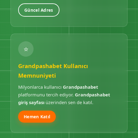
Güncel Adres
⭐
Grandpashabet Kullanıcı
Memnuniyeti
Milyonlarca kullanıcı
Grandpashabet
platformunu tercih ediyor.
Grandpashabet
giriş sayfası
üzerinden sen de katıl.
Hemen Katıl