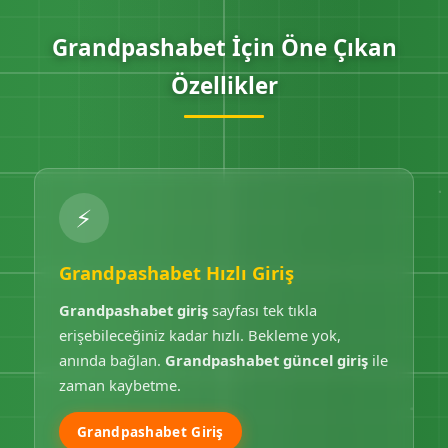
Grandpashabet İçin Öne Çıkan
Özellikler
⚡
Grandpashabet Hızlı Giriş
Grandpashabet giriş
sayfası tek tıkla
erişebileceğiniz kadar hızlı. Bekleme yok,
anında bağlan.
Grandpashabet güncel giriş
ile
zaman kaybetme.
Grandpashabet Giriş