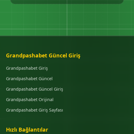
Grandpashabet Güncel Giriş
Grandpashabet Giriş
Grandpashabet Güncel
Grandpashabet Güncel Giriş
Grandpashabet Orijinal
Grandpashabet Giriş Sayfası
Hızlı Bağlantılar