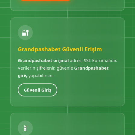
🔐
Grandpashabet Güvenli Erişim
Grandpashabet orijinal
adresi SSL korumalıdır.
Verilerin şifrelenir, güvenle
Grandpashabet
giriş
yapabilirsin.
Güvenli Giriş
📱