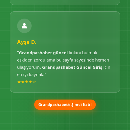
👤
Ayşe D.
"
Grandpashabet güncel
linkini bulmak
eskiden zordu ama bu sayfa sayesinde hemen
ulaşıyorum.
Grandpashabet Güncel Giriş
için
en iyi kaynak."
★★★★☆
Grandpashabet'e Şimdi Katıl