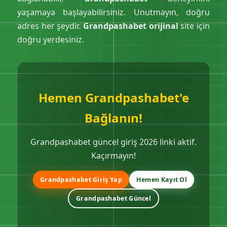
yaşamaya başlayabilirsiniz. Unutmayın, doğru
adres her şeydir.
Grandpashabet orijinal
site için
doğru yerdesiniz.
Hemen Grandpashabet'e
Bağlanın!
Grandpashabet güncel giriş 2026 linki aktif.
Kaçırmayın!
Grandpashabet Giriş Yap
Hemen Kayıt Ol
Grandpashabet Güncel