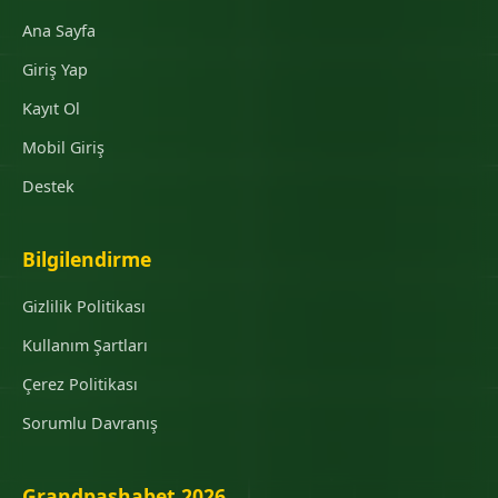
Ana Sayfa
Giriş Yap
Kayıt Ol
Mobil Giriş
Destek
Bilgilendirme
Gizlilik Politikası
Kullanım Şartları
Çerez Politikası
Sorumlu Davranış
Grandpashabet 2026