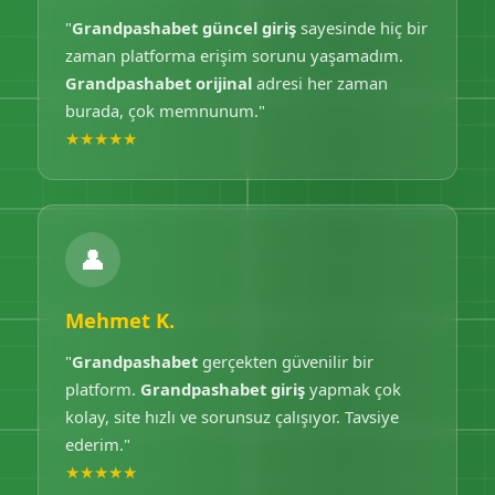
"
Grandpashabet güncel giriş
sayesinde hiç bir
zaman platforma erişim sorunu yaşamadım.
Grandpashabet orijinal
adresi her zaman
burada, çok memnunum."
★★★★★
👤
Mehmet K.
"
Grandpashabet
gerçekten güvenilir bir
platform.
Grandpashabet giriş
yapmak çok
kolay, site hızlı ve sorunsuz çalışıyor. Tavsiye
ederim."
★★★★★