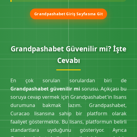
Grandpashabet Giriş Sayfasına Git
Grandpashabet Güvenilir mi? İşte
Cevabı
En çok sorulan sorulardan biri de
Grandpashabet güvenilir mi
sorusu. Açıkçası bu
soruya cevap vermek için Grandpashabet'in lisans
durumuna bakmak lazım. Grandpashabet,
Curacao lisansına sahip bir platform olarak
faaliyet göstermekte. Bu lisans, platformun belirli
standartlara uyduğunu gösteriyor. Ayrıca