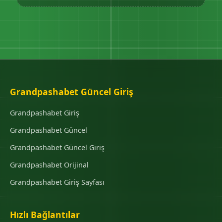
Grandpashabet Güncel Giriş
Grandpashabet Giriş
Grandpashabet Güncel
Grandpashabet Güncel Giriş
Grandpashabet Orijinal
Grandpashabet Giriş Sayfası
Hızlı Bağlantılar