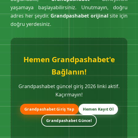
yaşamaya başlayabilirsiniz. Unutmayın, doğru
adres her şeydir.
Grandpashabet orijinal
site için
doğru yerdesiniz.
Hemen Grandpashabet'e
Bağlanın!
Grandpashabet güncel giriş 2026 linki aktif.
Kaçırmayın!
Grandpashabet Giriş Yap
Hemen Kayıt Ol
Grandpashabet Güncel