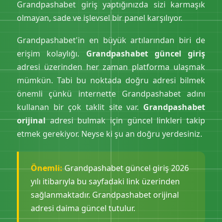
Grandpashabet giriş yaptığınızda sizi karmaşık
olmayan, sade ve işlevsel bir panel karşılıyor.
Grandpashabet'in en büyük artılarından biri de
erişim kolaylığı.
Grandpashabet güncel giriş
adresi üzerinden her zaman platforma ulaşmak
mümkün. Tabi bu noktada doğru adresi bilmek
önemli çünkü internette Grandpashabet adını
kullanan bir çok taklit site var.
Grandpashabet
orijinal
adresi bulmak için güncel linkleri takip
etmek gerekiyor. Neyse ki şu an doğru yerdesiniz.
Önemli:
Grandpashabet güncel giriş 2026
yılı itibarıyla bu sayfadaki link üzerinden
sağlanmaktadır. Grandpashabet orijinal
adresi daima güncel tutulur.