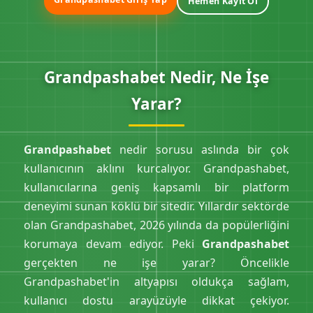
Hemen Kayıt Ol
Grandpashabet Nedir, Ne İşe
Yarar?
Grandpashabet
nedir sorusu aslında bir çok
kullanıcının aklını kurcalıyor. Grandpashabet,
kullanıcılarına geniş kapsamlı bir platform
deneyimi sunan köklü bir sitedir. Yıllardır sektörde
olan Grandpashabet, 2026 yılında da popülerliğini
korumaya devam ediyor. Peki
Grandpashabet
gerçekten ne işe yarar? Öncelikle
Grandpashabet'in altyapısı oldukça sağlam,
kullanıcı dostu arayüzüyle dikkat çekiyor.