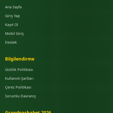
Ana Sayfa
Giriş Yap
Kayıt Ol
Mobil Giriş
Destek
Bilgilendirme
Gizlilik Politikası
Kullanım Şartları
Çerez Politikası
Sorumlu Davranış
Grandpashabet 2026