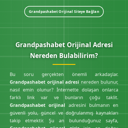
Grandpashabet Orijinal Siteye Bağlan
Grandpashabet Orijinal Adresi
Nereden Bulabilirim?
Bu soru gerçekten önemli arkadaşlar.
Grandpashabet orijinal adresi
nereden bulunur,
nasıl emin olunur? İnternette dolaşan onlarca
farklı link var ve bunların çoğu taklit.
Grandpashabet orijinal
adresini bulmanın en
güvenli yolu, güncel ve doğrulanmış kaynakları
takip etmektir. Şu an bulunduğunuz sayfa,