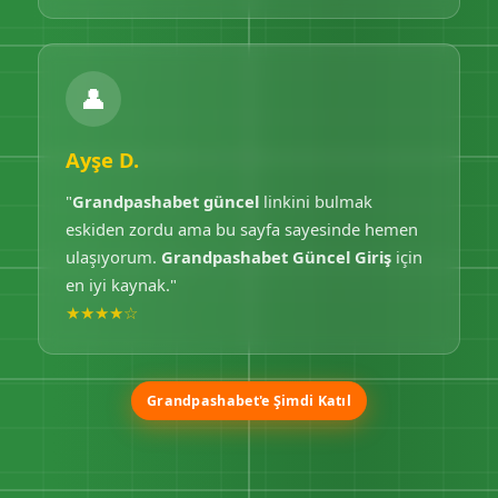
👤
Ayşe D.
"
Grandpashabet güncel
linkini bulmak
eskiden zordu ama bu sayfa sayesinde hemen
ulaşıyorum.
Grandpashabet Güncel Giriş
için
en iyi kaynak."
★★★★☆
Grandpashabet'e Şimdi Katıl