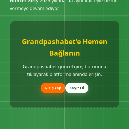
Güncel Giriş
2026 yılında da aynı kaliteyle hizmet
vermeye devam ediyor.
Grandpashabet'e Hemen
Bağlanın
Grandpashabet güncel giriş butonuna
tıklayarak platforma anında erişin.
Giriş Yap
Kayıt Ol