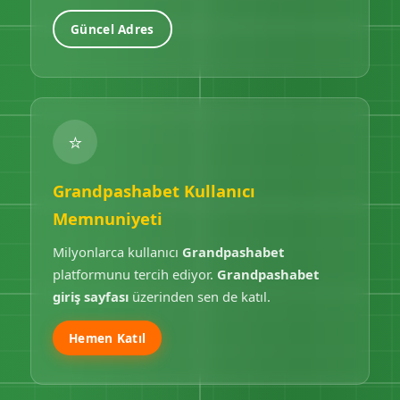
Güncel Adres
⭐
Grandpashabet Kullanıcı
Memnuniyeti
Milyonlarca kullanıcı
Grandpashabet
platformunu tercih ediyor.
Grandpashabet
giriş sayfası
üzerinden sen de katıl.
Hemen Katıl