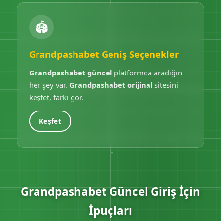
🏟️
Grandpashabet Geniş Seçenekler
Grandpashabet güncel
platformda aradığın
her şey var.
Grandpashabet orijinal
sitesini
keşfet, farkı gör.
Keşfet
Grandpashabet Güncel Giriş İçin
İpuçları