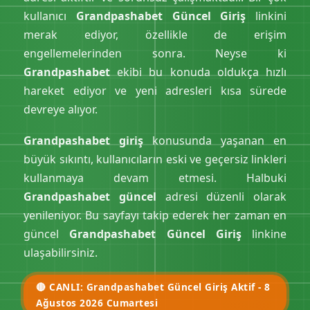
kullanıcı
Grandpashabet Güncel Giriş
linkini
merak ediyor, özellikle de erişim
engellemelerinden sonra. Neyse ki
Grandpashabet
ekibi bu konuda oldukça hızlı
hareket ediyor ve yeni adresleri kısa sürede
devreye alıyor.
Grandpashabet giriş
konusunda yaşanan en
büyük sıkıntı, kullanıcıların eski ve geçersiz linkleri
kullanmaya devam etmesi. Halbuki
Grandpashabet güncel
adresi düzenli olarak
yenileniyor. Bu sayfayı takip ederek her zaman en
güncel
Grandpashabet Güncel Giriş
linkine
ulaşabilirsiniz.
🔴 CANLI: Grandpashabet Güncel Giriş Aktif - 8
Ağustos 2026 Cumartesi