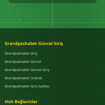
Grandpashabet Güncel Giriş
Grandpashabet Giriş
Grandpashabet Güncel
Grandpashabet Güncel Giriş
Grandpashabet Orijinal
Grandpashabet Giriş Sayfası
Hızlı Bağlantılar