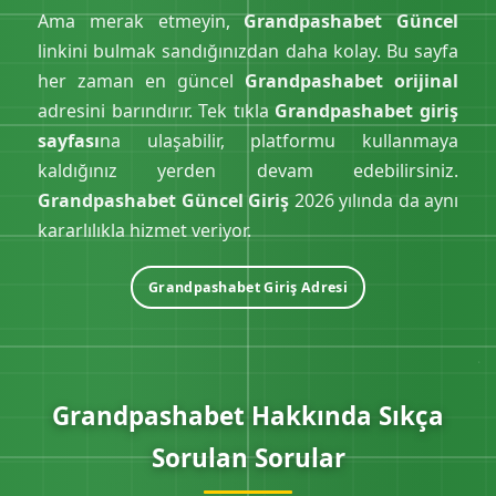
Ama merak etmeyin,
Grandpashabet Güncel
linkini bulmak sandığınızdan daha kolay. Bu sayfa
her zaman en güncel
Grandpashabet orijinal
adresini barındırır. Tek tıkla
Grandpashabet giriş
sayfası
na ulaşabilir, platformu kullanmaya
kaldığınız yerden devam edebilirsiniz.
Grandpashabet Güncel Giriş
2026 yılında da aynı
kararlılıkla hizmet veriyor.
Grandpashabet Giriş Adresi
Grandpashabet Hakkında Sıkça
Sorulan Sorular