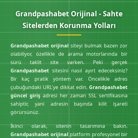
Grandpashabet Orijinal - Sahte
Sitelerden Korunma Yolları
Grandpashabet orijinal
siteyi bulmak bazen zor
olabiliyor, özellikle de arama motorlarında bir
sürü taklit site varken. Peki gerçek
Grandpashabet
sitesini nasıl ayırt edeceksiniz?
Bir kaç pratik yöntem var. Öncelikle adres
çubuğundaki URL'ye dikkat edin.
Grandpashabet
güncel giriş
adresi her zaman SSL sertifikasına
sahiptir, yani adresin başında kilit işareti
görürsünüz.
İkinci olarak, sitenin tasarımına bakın.
Grandpashabet orijinal
platform profesyonel bir