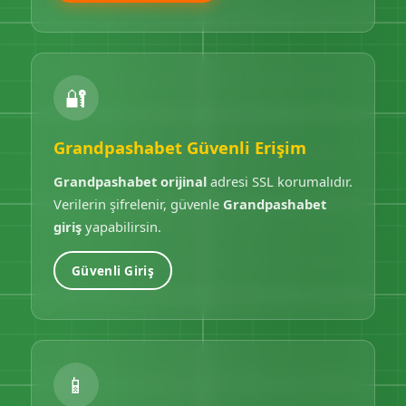
🔐
Grandpashabet Güvenli Erişim
Grandpashabet orijinal
adresi SSL korumalıdır.
Verilerin şifrelenir, güvenle
Grandpashabet
giriş
yapabilirsin.
Güvenli Giriş
📱