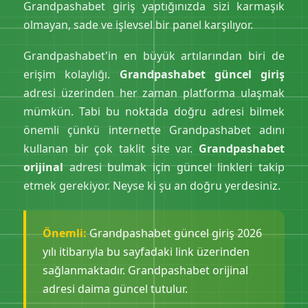
Grandpashabet giriş yaptığınızda sizi karmaşık
olmayan, sade ve işlevsel bir panel karşılıyor.
Grandpashabet'in en büyük artılarından biri de
erişim kolaylığı.
Grandpashabet güncel giriş
adresi üzerinden her zaman platforma ulaşmak
mümkün. Tabi bu noktada doğru adresi bilmek
önemli çünkü internette Grandpashabet adını
kullanan bir çok taklit site var.
Grandpashabet
orijinal
adresi bulmak için güncel linkleri takip
etmek gerekiyor. Neyse ki şu an doğru yerdesiniz.
Önemli:
Grandpashabet güncel giriş 2026
yılı itibarıyla bu sayfadaki link üzerinden
sağlanmaktadır. Grandpashabet orijinal
adresi daima güncel tutulur.