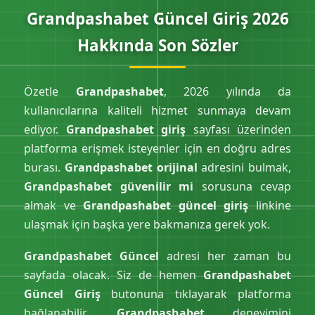
Grandpashabet Güncel Giriş 2026
Hakkında Son Sözler
Özetle
Grandpashabet
, 2026 yılında da
kullanıcılarına kaliteli hizmet sunmaya devam
ediyor.
Grandpashabet giriş
sayfası üzerinden
platforma erişmek isteyenler için en doğru adres
burası.
Grandpashabet orijinal
adresini bulmak,
Grandpashabet güvenilir mi
sorusuna cevap
almak ve
Grandpashabet güncel giriş
linkine
ulaşmak için başka yere bakmanıza gerek yok.
Grandpashabet Güncel
adresi her zaman bu
sayfada olacak. Siz de hemen
Grandpashabet
Güncel Giriş
butonuna tıklayarak platforma
bağlanabilir,
Grandpashabet
deneyimini