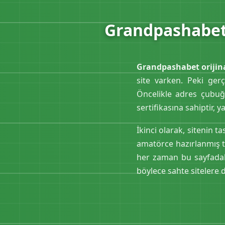
Grandpashabet 
Grandpashabet orijin
site varken. Peki ge
Öncelikle adres çubuğ
sertifikasına sahiptir, 
İkinci olarak, sitenin t
amatörce hazırlanmış ta
her zaman bu sayfadaki
böylece sahte sitelere 