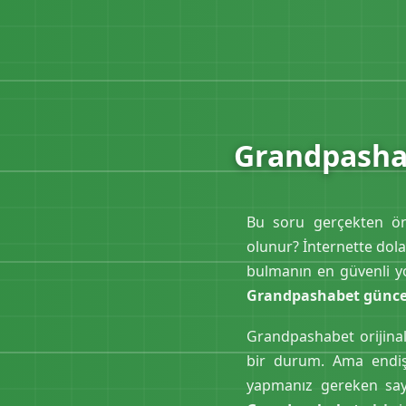
Grandpashab
Bu soru gerçekten ön
olunur? İnternette dolaş
bulmanın en güvenli yo
Grandpashabet güncel
Grandpashabet orijinal
bir durum. Ama endi
yapmanız gereken say