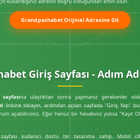
çin kullandığınız adresin doğru olduğundan emin olun.
Grandpashabet Orijinal Adresine Git
abet Giriş Sayfası - Adım A
 sayfası
na ulaştıktan sonra yapmanız gerekenler oldu
el
linkine tıklayın, ardından açılan sayfada "Giriş Yap" bu
urum açabilirsiniz. Eğer henüz bir hesabınız yoksa "Kayıt O
sayfası kullanıcı dostu bir tasarıma sahip. Mobil c