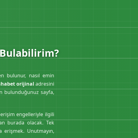
Bulabilirim?
n bulunur, nasıl emin
habet orijinal
adresini
an bulunduğunuz sayfa,
şim engelleriyle ilgili
an burada olacak. Tek
 erişmek. Unutmayın,