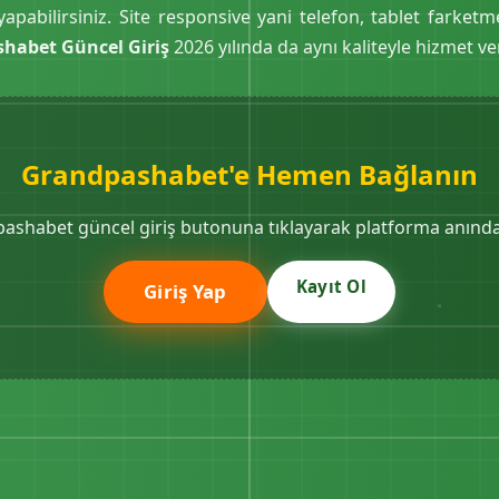
apabilirsiniz. Site responsive yani telefon, tablet farke
habet Güncel Giriş
2026 yılında da aynı kaliteyle hizmet 
Grandpashabet'e Hemen Bağlanın
ashabet güncel giriş butonuna tıklayarak platforma anında 
Kayıt Ol
Giriş Yap