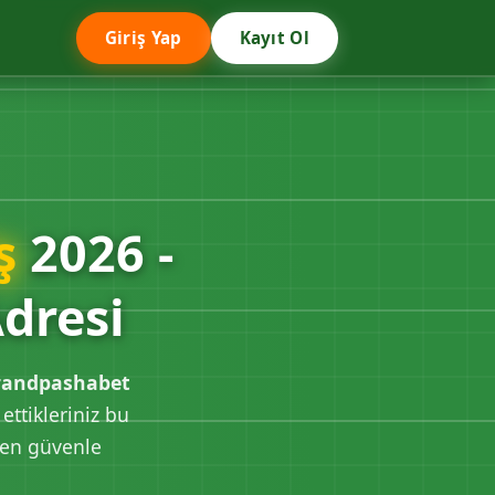
Giriş Yap
Kayıt Ol
ş
2026 -
dresi
randpashabet
ttikleriniz bu
den güvenle