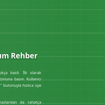
dım Rehber
kça basit. İlk olarak
tonuna basın. Kullanıcı
l" butonuyla hızlıca üye
ihazlardan da rahatça