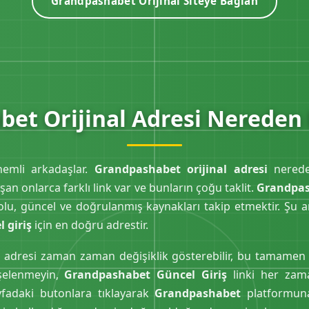
Grandpashabet Orijinal Siteye Bağlan
et Orijinal Adresi Nereden 
emli arkadaşlar.
Grandpashabet orijinal adresi
nerede
an onlarca farklı link var ve bunların çoğu taklit.
Grandpas
lu, güncel ve doğrulanmış kaynakları takip etmektir. Şu 
 giriş
için en doğru adrestir.
 adresi zaman zaman değişiklik gösterebilir, bu tamamen eri
şelenmeyin,
Grandpashabet Güncel Giriş
linki her zam
fadaki butonlara tıklayarak
Grandpashabet
platformuna