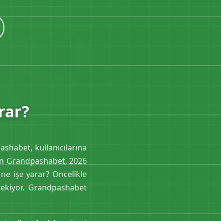
rar?
ashabet, kullanıcılarına
olan Grandpashabet, 2026
ne işe yarar? Öncelikle
çekiyor. Grandpashabet