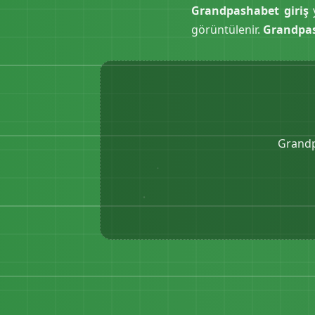
Grandpashabet giriş
y
görüntülenir.
Grandpas
Grandp