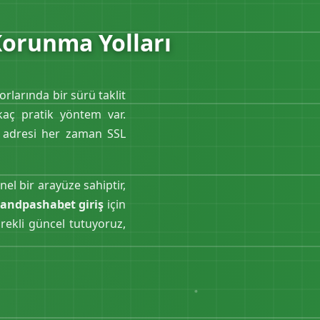
Korunma Yolları
rlarında bir sürü taklit
 kaç pratik yöntem var.
adresi her zaman SSL
el bir arayüze sahiptir,
andpashabet giriş
için
rekli güncel tutuyoruz,