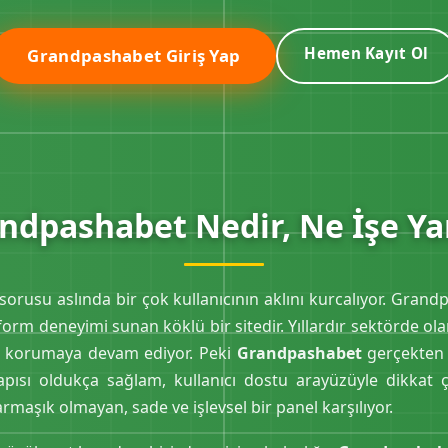
Hemen Kayıt Ol
Grandpashabet Giriş Yap
ndpashabet Nedir, Ne İşe Ya
sorusu aslında bir çok kullanıcının aklını kurcalıyor. Grandp
form deneyimi sunan köklü bir sitedir. Yıllardır sektörde 
ni korumaya devam ediyor. Peki
Grandpashabet
gerçekten 
apısı oldukça sağlam, kullanıcı dostu arayüzüyle dikkat 
karmaşık olmayan, sade ve işlevsel bir panel karşılıyor.