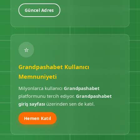
Güncel Adres
⭐
Grandpashabet Kullanıcı
Memnuniyeti
Milyonlarca kullanıcı
Grandpashabet
platformunu tercih ediyor.
Grandpashabet
giriş sayfası
üzerinden sen de katıl.
Hemen Katıl