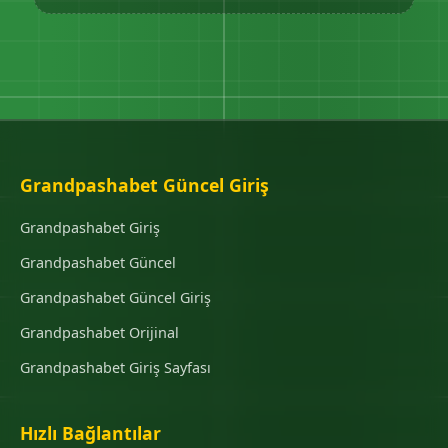
Grandpashabet Güncel Giriş
Grandpashabet Giriş
Grandpashabet Güncel
Grandpashabet Güncel Giriş
Grandpashabet Orijinal
Grandpashabet Giriş Sayfası
Hızlı Bağlantılar