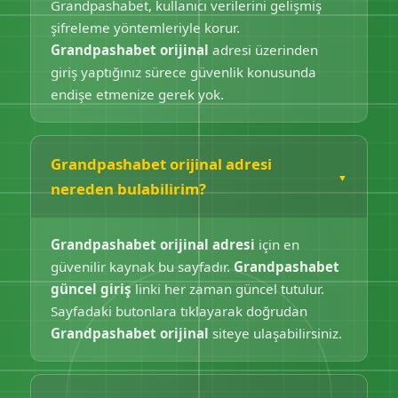
Grandpashabet, kullanıcı verilerini gelişmiş
şifreleme yöntemleriyle korur.
Grandpashabet orijinal
adresi üzerinden
giriş yaptığınız sürece güvenlik konusunda
endişe etmenize gerek yok.
Grandpashabet orijinal adresi
nereden bulabilirim?
Grandpashabet orijinal adresi
için en
güvenilir kaynak bu sayfadır.
Grandpashabet
güncel giriş
linki her zaman güncel tutulur.
Sayfadaki butonlara tıklayarak doğrudan
Grandpashabet orijinal
siteye ulaşabilirsiniz.