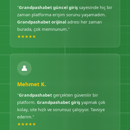
"
Grandpashabet güncel giriş
sayesinde hiç bir
zaman platforma erişim sorunu yaşamadım.
Grandpashabet orijinal
adresi her zaman
burada, çok memnunum."
★★★★★
👤
Mehmet K.
"
Grandpashabet
gerçekten güvenilir bir
platform.
Grandpashabet giriş
yapmak çok
kolay, site hızlı ve sorunsuz çalışıyor. Tavsiye
ederim."
★★★★★