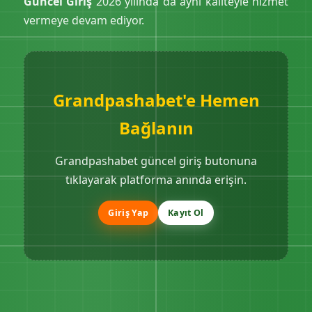
Güncel Giriş
2026 yılında da aynı kaliteyle hizmet
vermeye devam ediyor.
Grandpashabet'e Hemen
Bağlanın
Grandpashabet güncel giriş butonuna
tıklayarak platforma anında erişin.
Giriş Yap
Kayıt Ol