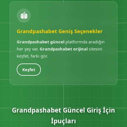
🏟️
Grandpashabet Geniş Seçenekler
Grandpashabet güncel
platformda aradığın
her şey var.
Grandpashabet orijinal
sitesini
keşfet, farkı gör.
Keşfet
Grandpashabet Güncel Giriş İçin
İpuçları