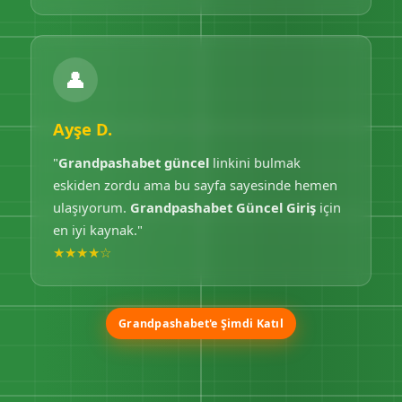
👤
Ayşe D.
"
Grandpashabet güncel
linkini bulmak
eskiden zordu ama bu sayfa sayesinde hemen
ulaşıyorum.
Grandpashabet Güncel Giriş
için
en iyi kaynak."
★★★★☆
Grandpashabet'e Şimdi Katıl