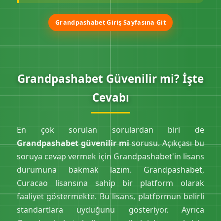
Grandpashabet Giriş Sayfasına Git
Grandpashabet Güvenilir mi? İşte
Cevabı
En çok sorulan sorulardan biri de
Grandpashabet güvenilir mi
sorusu. Açıkçası bu
soruya cevap vermek için Grandpashabet'in lisans
durumuna bakmak lazım. Grandpashabet,
Curacao lisansına sahip bir platform olarak
faaliyet göstermekte. Bu lisans, platformun belirli
standartlara uyduğunu gösteriyor. Ayrıca