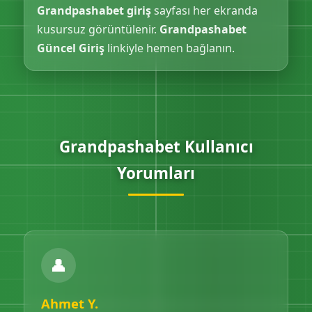
Grandpashabet giriş
sayfası her ekranda
kusursuz görüntülenir.
Grandpashabet
Güncel Giriş
linkiyle hemen bağlanın.
Grandpashabet Kullanıcı
Yorumları
👤
Ahmet Y.