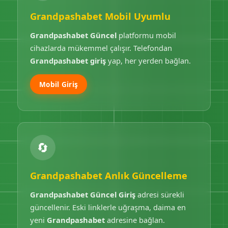
Grandpashabet Mobil Uyumlu
Grandpashabet Güncel
platformu mobil
cihazlarda mükemmel çalışır. Telefondan
Grandpashabet giriş
yap, her yerden bağlan.
Mobil Giriş
🔄
Grandpashabet Anlık Güncelleme
Grandpashabet Güncel Giriş
adresi sürekli
güncellenir. Eski linklerle uğraşma, daima en
yeni
Grandpashabet
adresine bağlan.