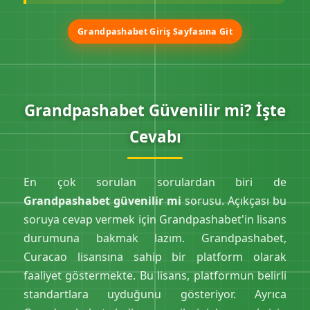
Grandpashabet Giriş Sayfasına Git
Grandpashabet Güvenilir mi? İşte
Cevabı
En çok sorulan sorulardan biri de
Grandpashabet güvenilir mi
sorusu. Açıkçası bu
soruya cevap vermek için Grandpashabet'in lisans
durumuna bakmak lazım. Grandpashabet,
Curacao lisansına sahip bir platform olarak
faaliyet göstermekte. Bu lisans, platformun belirli
standartlara uyduğunu gösteriyor. Ayrıca