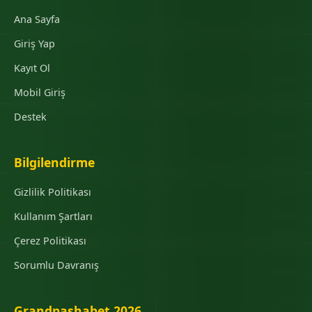
Ana Sayfa
Giriş Yap
Kayıt Ol
Mobil Giriş
Destek
Bilgilendirme
Gizlilik Politikası
Kullanım Şartları
Çerez Politikası
Sorumlu Davranış
Grandpashabet 2026