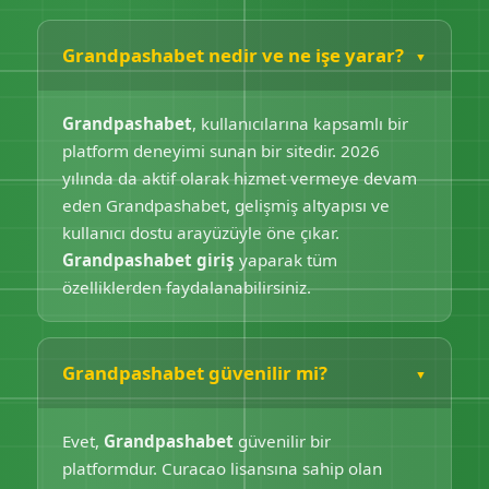
Grandpashabet nedir ve ne işe yarar?
Grandpashabet
, kullanıcılarına kapsamlı bir
platform deneyimi sunan bir sitedir. 2026
yılında da aktif olarak hizmet vermeye devam
eden Grandpashabet, gelişmiş altyapısı ve
kullanıcı dostu arayüzüyle öne çıkar.
Grandpashabet giriş
yaparak tüm
özelliklerden faydalanabilirsiniz.
Grandpashabet güvenilir mi?
Evet,
Grandpashabet
güvenilir bir
platformdur. Curacao lisansına sahip olan