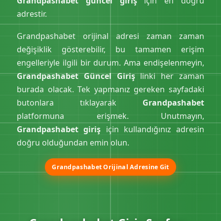
Grandpashabet güncel giriş
için en doğru
adrestir.
Grandpashabet orijinal adresi zaman zaman
değişiklik gösterebilir, bu tamamen erişim
engelleriyle ilgili bir durum. Ama endişelenmeyin,
Grandpashabet Güncel Giriş
linki her zaman
burada olacak. Tek yapmanız gereken sayfadaki
butonlara tıklayarak
Grandpashabet
platformuna erişmek. Unutmayın,
Grandpashabet giriş
için kullandığınız adresin
doğru olduğundan emin olun.
Grandpashabet Orijinal Adresine Git