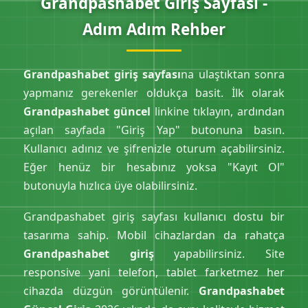
Grandpashabet Giriş Sayfası -
Adım Adım Rehber
Grandpashabet giriş sayfası
na ulaştıktan sonra
yapmanız gerekenler oldukça basit. İlk olarak
Grandpashabet güncel
linkine tıklayın, ardından
açılan sayfada "Giriş Yap" butonuna basın.
Kullanıcı adınız ve şifrenizle oturum açabilirsiniz.
Eğer henüz bir hesabınız yoksa "Kayıt Ol"
butonuyla hızlıca üye olabilirsiniz.
Grandpashabet giriş sayfası kullanıcı dostu bir
tasarıma sahip. Mobil cihazlardan da rahatça
Grandpashabet giriş
yapabilirsiniz. Site
responsive yani telefon, tablet farketmez her
cihazda düzgün görüntülenir.
Grandpashabet