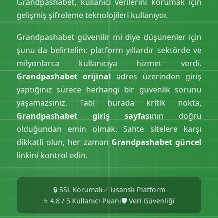
Grandpashabet, kullanıcı verilerini korumak için
gelişmiş şifreleme teknolojileri kullanıyor.
Grandpashabet güvenilir mi diye düşünenler için
şunu da belirtelim: platform yıllardır sektörde ve
milyonlarca kullanıcıya hizmet verdi.
Grandpashabet orijinal
adres üzerinden giriş
yaptığınız sürece herhangi bir güvenlik sorunu
yaşamazsınız. Tabi burada kritik nokta,
Grandpashabet giriş sayfası
nın doğru
olduğundan emin olmak. Sahte sitelere karşı
dikkatli olun, her zaman
Grandpashabet güncel
linkini kontrol edin.
🔒 SSL Korumalı
✅ Lisanslı Platform
⭐ 4.8 / 5 Kullanıcı Puanı
🛡️ Veri Güvenliği