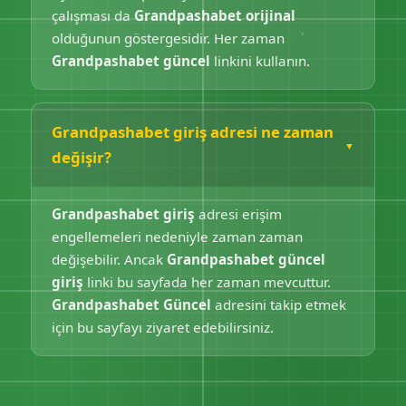
çalışması da
Grandpashabet orijinal
olduğunun göstergesidir. Her zaman
Grandpashabet güncel
linkini kullanın.
Grandpashabet giriş adresi ne zaman
değişir?
Grandpashabet giriş
adresi erişim
engellemeleri nedeniyle zaman zaman
değişebilir. Ancak
Grandpashabet güncel
giriş
linki bu sayfada her zaman mevcuttur.
Grandpashabet Güncel
adresini takip etmek
için bu sayfayı ziyaret edebilirsiniz.