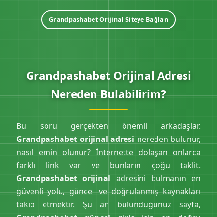
Grandpashabet Orijinal Siteye Bağlan
Grandpashabet Orijinal Adresi
Nereden Bulabilirim?
Bu soru gerçekten önemli arkadaşlar.
Grandpashabet orijinal adresi
nereden bulunur,
nasıl emin olunur? İnternette dolaşan onlarca
farklı link var ve bunların çoğu taklit.
Grandpashabet orijinal
adresini bulmanın en
güvenli yolu, güncel ve doğrulanmış kaynakları
takip etmektir. Şu an bulunduğunuz sayfa,