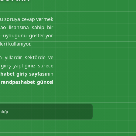
bu soruya cevap vermek
o lisansına sahip bir
ra uyduğunu gösteriyor.
eri kullanıyor.
 yıllardır sektörde ve
iriş yaptığınız sürece
abet giriş sayfası
nın
randpashabet güncel
nliği