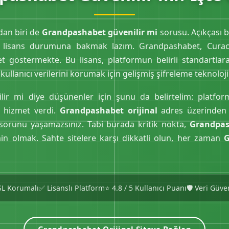
dan biri de
Grandpashabet güvenilir mi
sorusu. Açıkçası 
n lisans durumuna bakmak lazım. Grandpashabet, Curaca
et göstermekte. Bu lisans, platformun belirli standartla
llanıcı verilerini korumak için gelişmiş şifreleme teknolojil
ir mi diye düşünenler için şunu da belirtelim: platform
a hizmet verdi.
Grandpashabet orijinal
adres üzerinden g
 sorunu yaşamazsınız. Tabi burada kritik nokta,
Grandpash
 olmak. Sahte sitelere karşı dikkatli olun, her zaman
G
SSL Korumalı
✅ Lisanslı Platform
⭐ 4.8 / 5 Kullanıcı Puanı
🛡️ Veri Güve