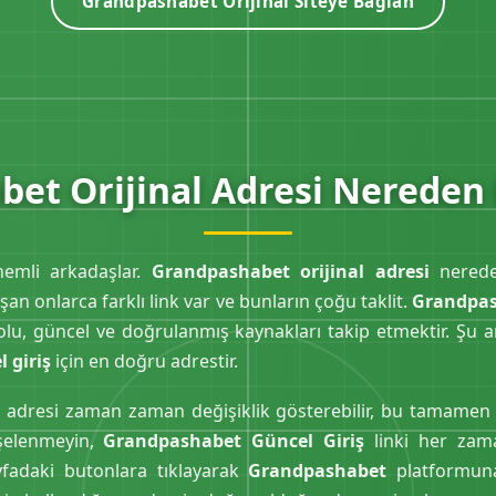
Grandpashabet Orijinal Siteye Bağlan
et Orijinal Adresi Nereden 
emli arkadaşlar.
Grandpashabet orijinal adresi
nerede
an onlarca farklı link var ve bunların çoğu taklit.
Grandpas
lu, güncel ve doğrulanmış kaynakları takip etmektir. Şu 
 giriş
için en doğru adrestir.
 adresi zaman zaman değişiklik gösterebilir, bu tamamen eri
şelenmeyin,
Grandpashabet Güncel Giriş
linki her zam
fadaki butonlara tıklayarak
Grandpashabet
platformuna