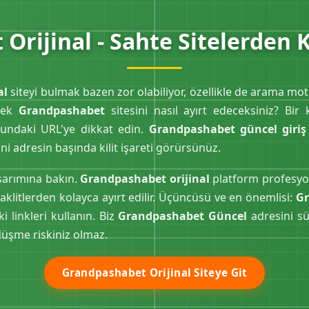
Orijinal - Sahte Sitelerden 
al
siteyi bulmak bazen zor olabiliyor, özellikle de arama moto
rçek
Grandpashabet
sitesini nasıl ayırt edeceksiniz? Bir
undaki URL'ye dikkat edin.
Grandpashabet güncel giriş
yani adresin başında kilit işareti görürsünüz.
asarımına bakın.
Grandpashabet orijinal
platform profesyon
klitlerden kolayca ayırt edilir. Üçüncüsü ve en önemlisi:
Gr
 linkleri kullanın. Biz
Grandpashabet Güncel
adresini sü
düşme riskiniz olmaz.
Grandpashabet Orijinal Siteye Git