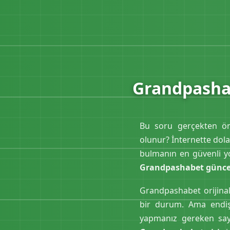
Grandpashab
Bu soru gerçekten ön
olunur? İnternette dolaş
bulmanın en güvenli yo
Grandpashabet güncel
Grandpashabet orijinal
bir durum. Ama endi
yapmanız gereken say