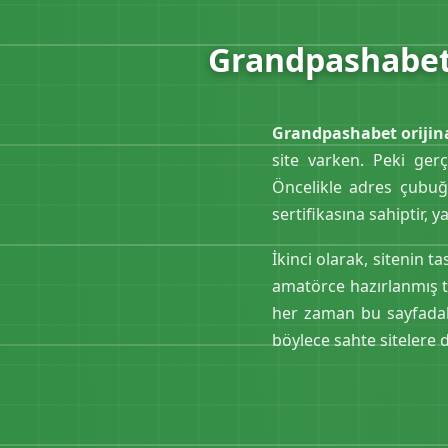
Grandpashabet 
Grandpashabet orijin
site varken. Peki ge
Öncelikle adres çubuğ
sertifikasına sahiptir, 
İkinci olarak, sitenin t
amatörce hazırlanmış ta
her zaman bu sayfadaki
böylece sahte sitelere 