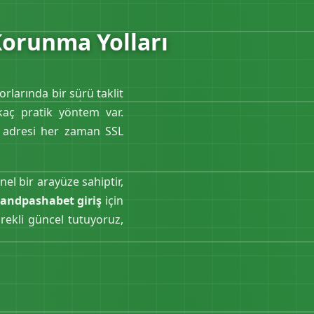
Korunma Yolları
rlarında bir sürü taklit
 kaç pratik yöntem var.
adresi her zaman SSL
el bir arayüze sahiptir,
andpashabet giriş
için
rekli güncel tutuyoruz,