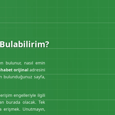
Bulabilirim?
n bulunur, nasıl emin
habet orijinal
adresini
an bulunduğunuz sayfa,
şim engelleriyle ilgili
an burada olacak. Tek
 erişmek. Unutmayın,