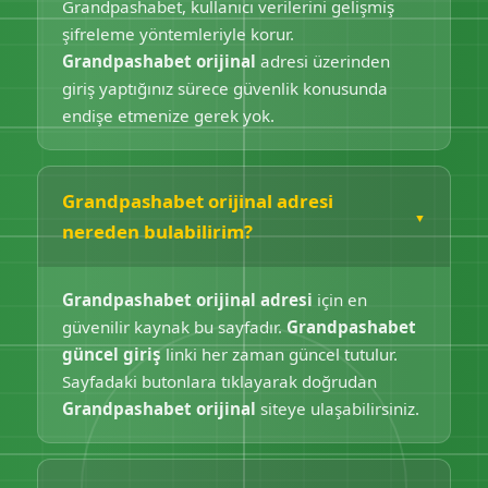
Grandpashabet, kullanıcı verilerini gelişmiş
şifreleme yöntemleriyle korur.
Grandpashabet orijinal
adresi üzerinden
giriş yaptığınız sürece güvenlik konusunda
endişe etmenize gerek yok.
Grandpashabet orijinal adresi
nereden bulabilirim?
Grandpashabet orijinal adresi
için en
güvenilir kaynak bu sayfadır.
Grandpashabet
güncel giriş
linki her zaman güncel tutulur.
Sayfadaki butonlara tıklayarak doğrudan
Grandpashabet orijinal
siteye ulaşabilirsiniz.