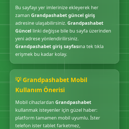
Bu sayfayı yer imlerinize ekleyerek her
zaman
Grandpashabet güncel giriş
adresine ulaşabilirsiniz.
Grandpashabet
Güncel
linki değişse bile bu sayfa üzerinden
yeni adrese yönlendirilirsiniz.
Grandpashabet giriş sayfası
na tek tıkla
erişmek bu kadar kolay.
💡 Grandpashabet Mobil
Kullanım Önerisi
Mobil cihazlardan
Grandpashabet
kullanmak isteyenler için güzel haber:
platform tamamen mobil uyumlu. İster
telefon ister tablet farketmez,