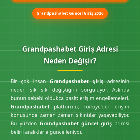
Grandpashabet Güncel Giriş 2026
Grandpashabet Giriş Adresi
Neden Değişir?
Bir çok insan
Grandpashabet giriş
adresinin
neden sık sık değiştiğini sorguluyor. Aslında
bunun sebebi oldukça basit: erişim engellemeleri.
Grandpashabet
platformu, Türkiye'den erişim
konusunda zaman zaman sıkıntılar yaşayabiliyor.
Bu yüzden
Grandpashabet güncel giriş
adresi
belirli aralıklarla güncelleniyor.