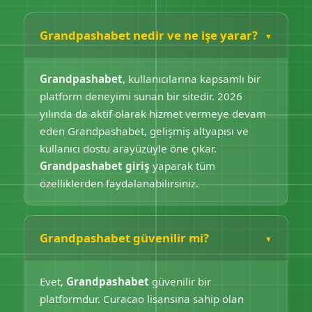
Grandpashabet nedir ve ne işe yarar?
Grandpashabet
, kullanıcılarına kapsamlı bir
platform deneyimi sunan bir sitedir. 2026
yılında da aktif olarak hizmet vermeye devam
eden Grandpashabet, gelişmiş altyapısı ve
kullanıcı dostu arayüzüyle öne çıkar.
Grandpashabet giriş
yaparak tüm
özelliklerden faydalanabilirsiniz.
Grandpashabet güvenilir mi?
Evet,
Grandpashabet
güvenilir bir
platformdur. Curacao lisansına sahip olan