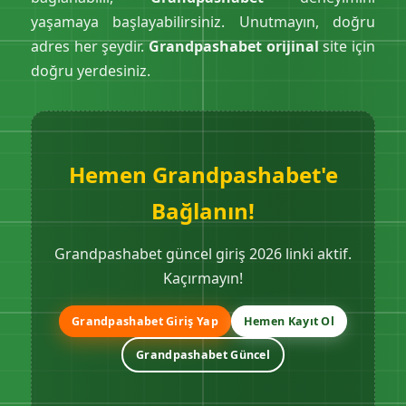
yaşamaya başlayabilirsiniz. Unutmayın, doğru
adres her şeydir.
Grandpashabet orijinal
site için
doğru yerdesiniz.
Hemen Grandpashabet'e
Bağlanın!
Grandpashabet güncel giriş 2026 linki aktif.
Kaçırmayın!
Grandpashabet Giriş Yap
Hemen Kayıt Ol
Grandpashabet Güncel