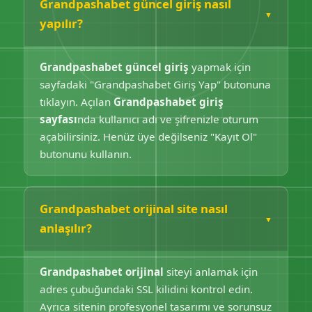
Grandpashabet güncel giriş nasıl
yapılır?
Grandpashabet güncel giriş
yapmak için
sayfadaki "Grandpashabet Giriş Yap" butonuna
tıklayın. Açılan
Grandpashabet giriş
sayfası
nda kullanıcı adı ve şifrenizle oturum
açabilirsiniz. Henüz üye değilseniz "Kayıt Ol"
butonunu kullanın.
Grandpashabet orijinal site nasıl
anlaşılır?
Grandpashabet orijinal
siteyi anlamak için
adres çubuğundaki SSL kilidini kontrol edin.
Ayrıca sitenin profesyonel tasarımı ve sorunsuz