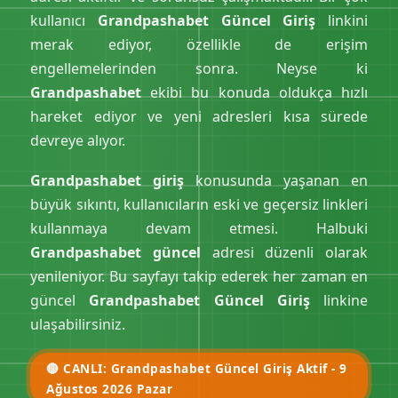
kullanıcı
Grandpashabet Güncel Giriş
linkini
merak ediyor, özellikle de erişim
engellemelerinden sonra. Neyse ki
Grandpashabet
ekibi bu konuda oldukça hızlı
hareket ediyor ve yeni adresleri kısa sürede
devreye alıyor.
Grandpashabet giriş
konusunda yaşanan en
büyük sıkıntı, kullanıcıların eski ve geçersiz linkleri
kullanmaya devam etmesi. Halbuki
Grandpashabet güncel
adresi düzenli olarak
yenileniyor. Bu sayfayı takip ederek her zaman en
güncel
Grandpashabet Güncel Giriş
linkine
ulaşabilirsiniz.
🔴 CANLI: Grandpashabet Güncel Giriş Aktif - 9
Ağustos 2026 Pazar