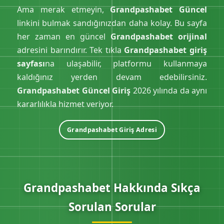
Ama merak etmeyin,
Grandpashabet Güncel
linkini bulmak sandığınızdan daha kolay. Bu sayfa
her zaman en güncel
Grandpashabet orijinal
adresini barındırır. Tek tıkla
Grandpashabet giriş
sayfası
na ulaşabilir, platformu kullanmaya
kaldığınız yerden devam edebilirsiniz.
Grandpashabet Güncel Giriş
2026 yılında da aynı
kararlılıkla hizmet veriyor.
Grandpashabet Giriş Adresi
Grandpashabet Hakkında Sıkça
Sorulan Sorular