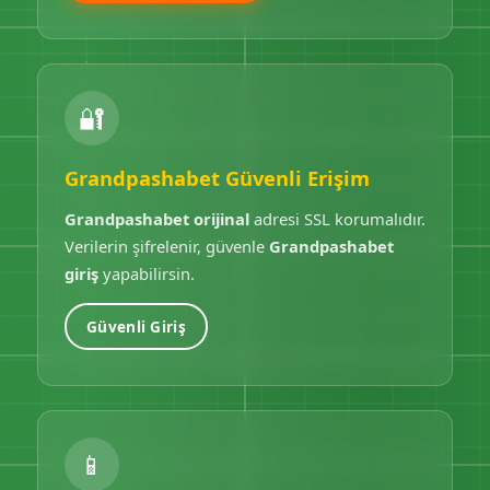
🔐
Grandpashabet Güvenli Erişim
Grandpashabet orijinal
adresi SSL korumalıdır.
Verilerin şifrelenir, güvenle
Grandpashabet
giriş
yapabilirsin.
Güvenli Giriş
📱