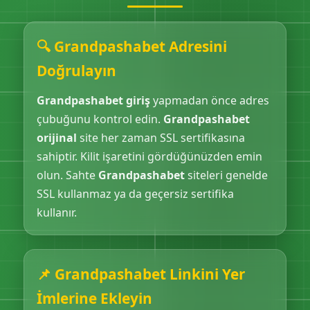
🔍 Grandpashabet Adresini
Doğrulayın
Grandpashabet giriş
yapmadan önce adres
çubuğunu kontrol edin.
Grandpashabet
orijinal
site her zaman SSL sertifikasına
sahiptir. Kilit işaretini gördüğünüzden emin
olun. Sahte
Grandpashabet
siteleri genelde
SSL kullanmaz ya da geçersiz sertifika
kullanır.
📌 Grandpashabet Linkini Yer
İmlerine Ekleyin