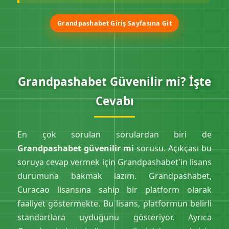
Grandpashabet Giriş Sayfasına Git
Grandpashabet Güvenilir mi? İşte
Cevabı
En çok sorulan sorulardan biri de
Grandpashabet güvenilir mi
sorusu. Açıkçası bu
soruya cevap vermek için Grandpashabet'in lisans
durumuna bakmak lazım. Grandpashabet,
Curacao lisansına sahip bir platform olarak
faaliyet göstermekte. Bu lisans, platformun belirli
standartlara uyduğunu gösteriyor. Ayrıca