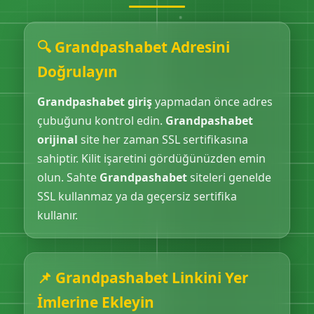
🔍 Grandpashabet Adresini
Doğrulayın
Grandpashabet giriş
yapmadan önce adres
çubuğunu kontrol edin.
Grandpashabet
orijinal
site her zaman SSL sertifikasına
sahiptir. Kilit işaretini gördüğünüzden emin
olun. Sahte
Grandpashabet
siteleri genelde
SSL kullanmaz ya da geçersiz sertifika
kullanır.
📌 Grandpashabet Linkini Yer
İmlerine Ekleyin