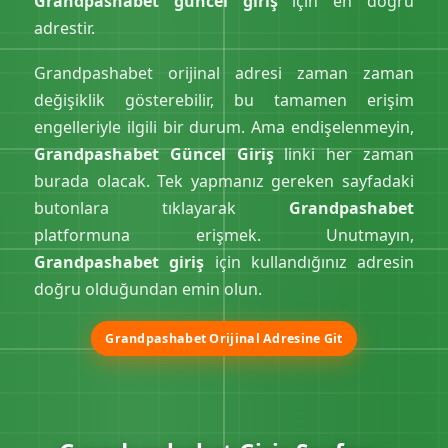
Grandpashabet güncel giriş
için en doğru
adrestir.
Grandpashabet orijinal adresi zaman zaman
değişiklik gösterebilir, bu tamamen erişim
engelleriyle ilgili bir durum. Ama endişelenmeyin,
Grandpashabet Güncel Giriş
linki her zaman
burada olacak. Tek yapmanız gereken sayfadaki
butonlara tıklayarak
Grandpashabet
platformuna erişmek. Unutmayın,
Grandpashabet giriş
için kullandığınız adresin
doğru olduğundan emin olun.
Grandpashabet Orijinal Adresine Git