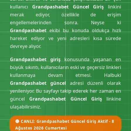
kullanıcı
Grandpashabet Güncel Giriş
linkini
merak ediyor, özellikle de erişim
engellemelerinden sonra. Neyse ki
Grandpashabet
ekibi bu konuda oldukça hızlı
hareket ediyor ve yeni adresleri kısa sürede
devreye alıyor.
Grandpashabet giriş
konusunda yaşanan en
büyük sıkıntı, kullanıcıların eski ve geçersiz linkleri
kullanmaya devam etmesi. Halbuki
Grandpashabet güncel
adresi düzenli olarak
yenileniyor. Bu sayfayı takip ederek her zaman en
güncel
Grandpashabet Güncel Giriş
linkine
ulaşabilirsiniz.
🔴 CANLI: Grandpashabet Güncel Giriş Aktif - 8
Ağustos 2026 Cumartesi