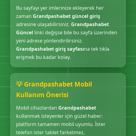
Bu sayfayı yer imlerinize ekleyerek her
zaman
Grandpashabet güncel giriş
adresine ulaşabilirsiniz.
Grandpashabet
Güncel
linki değişse bile bu sayfa üzerinden
yeni adrese yönlendirilirsiniz.
Grandpashabet giriş sayfası
na tek tıkla
erişmek bu kadar kolay.
💡 Grandpashabet Mobil
Kullanım Önerisi
Mobil cihazlardan
Grandpashabet
kullanmak isteyenler için güzel haber:
platform tamamen mobil uyumlu. İster
telefon ister tablet farketmez,