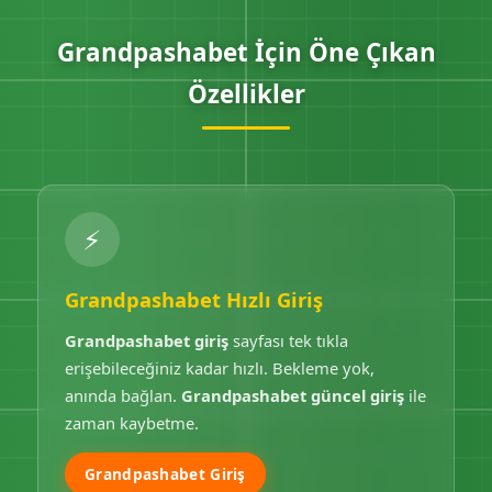
Grandpashabet İçin Öne Çıkan
Özellikler
⚡
Grandpashabet Hızlı Giriş
Grandpashabet giriş
sayfası tek tıkla
erişebileceğiniz kadar hızlı. Bekleme yok,
anında bağlan.
Grandpashabet güncel giriş
ile
zaman kaybetme.
Grandpashabet Giriş