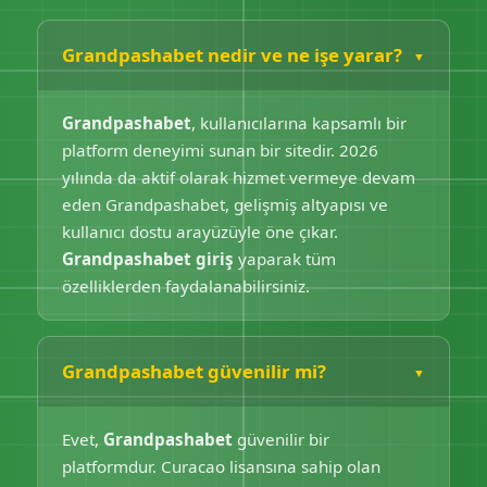
Grandpashabet nedir ve ne işe yarar?
Grandpashabet
, kullanıcılarına kapsamlı bir
platform deneyimi sunan bir sitedir. 2026
yılında da aktif olarak hizmet vermeye devam
eden Grandpashabet, gelişmiş altyapısı ve
kullanıcı dostu arayüzüyle öne çıkar.
Grandpashabet giriş
yaparak tüm
özelliklerden faydalanabilirsiniz.
Grandpashabet güvenilir mi?
Evet,
Grandpashabet
güvenilir bir
platformdur. Curacao lisansına sahip olan