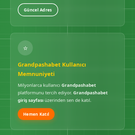
Güncel Adres
⭐
Grandpashabet Kullanıcı
Memnuniyeti
Milyonlarca kullanıcı
Grandpashabet
platformunu tercih ediyor.
Grandpashabet
giriş sayfası
üzerinden sen de katıl.
Hemen Katıl