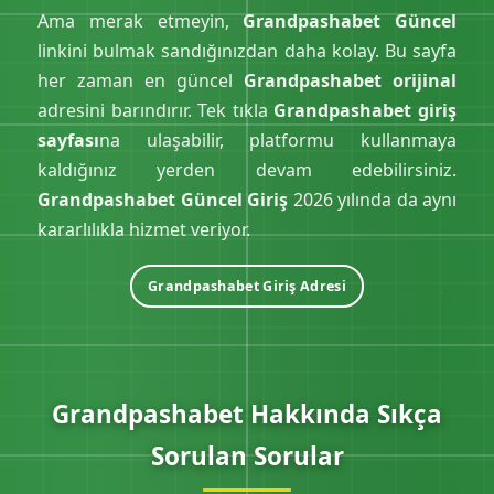
Ama merak etmeyin,
Grandpashabet Güncel
linkini bulmak sandığınızdan daha kolay. Bu sayfa
her zaman en güncel
Grandpashabet orijinal
adresini barındırır. Tek tıkla
Grandpashabet giriş
sayfası
na ulaşabilir, platformu kullanmaya
kaldığınız yerden devam edebilirsiniz.
Grandpashabet Güncel Giriş
2026 yılında da aynı
kararlılıkla hizmet veriyor.
Grandpashabet Giriş Adresi
Grandpashabet Hakkında Sıkça
Sorulan Sorular