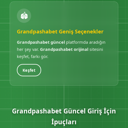
🏟️
Grandpashabet Geniş Seçenekler
Grandpashabet güncel
platformda aradığın
her şey var.
Grandpashabet orijinal
sitesini
keşfet, farkı gör.
Keşfet
Grandpashabet Güncel Giriş İçin
İpuçları