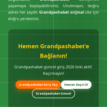
yaşamaya başlayabilirsiniz. Unutmayın, doğru
adres her şeydir.
Grandpashabet orijinal
site için
doğru yerdesiniz.
Hemen Grandpashabet'e
Bağlanın!
Grandpashabet güncel giriş 2026 linki aktif.
Kaçırmayın!
Grandpashabet Giriş Yap
Hemen Kayıt Ol
Grandpashabet Güncel