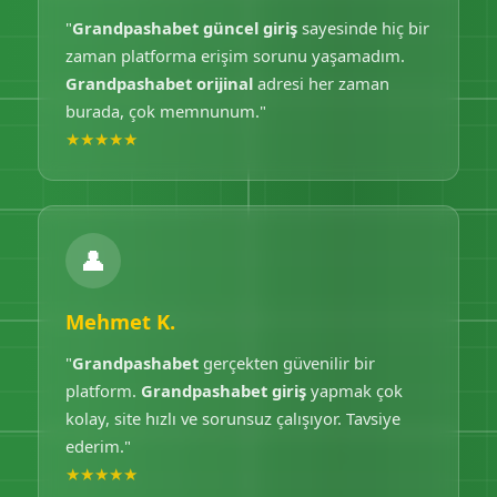
"
Grandpashabet güncel giriş
sayesinde hiç bir
zaman platforma erişim sorunu yaşamadım.
Grandpashabet orijinal
adresi her zaman
burada, çok memnunum."
★★★★★
👤
Mehmet K.
"
Grandpashabet
gerçekten güvenilir bir
platform.
Grandpashabet giriş
yapmak çok
kolay, site hızlı ve sorunsuz çalışıyor. Tavsiye
ederim."
★★★★★