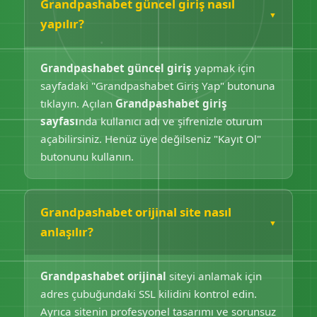
Grandpashabet güncel giriş nasıl
yapılır?
Grandpashabet güncel giriş
yapmak için
sayfadaki "Grandpashabet Giriş Yap" butonuna
tıklayın. Açılan
Grandpashabet giriş
sayfası
nda kullanıcı adı ve şifrenizle oturum
açabilirsiniz. Henüz üye değilseniz "Kayıt Ol"
butonunu kullanın.
Grandpashabet orijinal site nasıl
anlaşılır?
Grandpashabet orijinal
siteyi anlamak için
adres çubuğundaki SSL kilidini kontrol edin.
Ayrıca sitenin profesyonel tasarımı ve sorunsuz