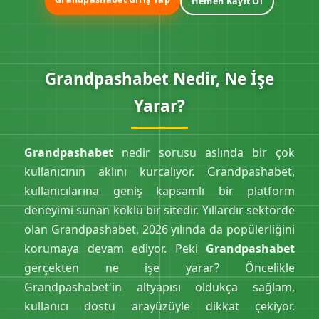
Hemen Kayıt Ol
Grandpashabet Nedir, Ne İşe
Yarar?
Grandpashabet
nedir sorusu aslında bir çok
kullanıcının aklını kurcalıyor. Grandpashabet,
kullanıcılarına geniş kapsamlı bir platform
deneyimi sunan köklü bir sitedir. Yıllardır sektörde
olan Grandpashabet, 2026 yılında da popülerliğini
korumaya devam ediyor. Peki
Grandpashabet
gerçekten ne işe yarar? Öncelikle
Grandpashabet'in altyapısı oldukça sağlam,
kullanıcı dostu arayüzüyle dikkat çekiyor.