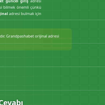
t güncel giriş
adresi
i bilmek önemli çünkü
inal
adresi bulmak için
dır. Grandpashabet orijinal adresi
Cevabı