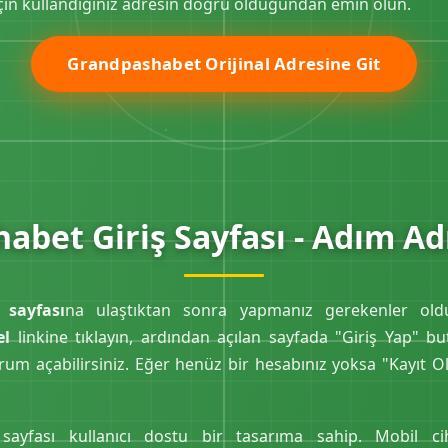
çin kullandığınız adresin doğru olduğundan emin olun.
Grandpashabet Orijinal Adresine Git
abet Giriş Sayfası - Adım A
 sayfası
na ulaştıktan sonra yapmanız gerekenler oldu
el
linkine tıklayın, ardından açılan sayfada "Giriş Yap" bu
urum açabilirsiniz. Eğer henüz bir hesabınız yoksa "Kayıt O
sayfası kullanıcı dostu bir tasarıma sahip. Mobil c