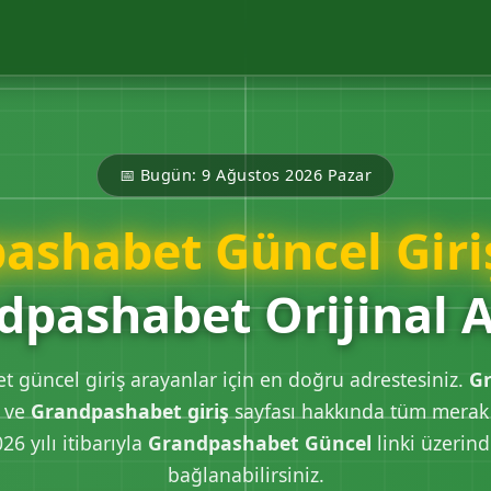
📅 Bugün: 9 Ağustos 2026 Pazar
ashabet Güncel Giri
dpashabet Orijinal A
 güncel giriş arayanlar için en doğru adrestesiniz.
G
i ve
Grandpashabet giriş
sayfası hakkında tüm merak e
26 yılı itibarıyla
Grandpashabet Güncel
linki üzerin
bağlanabilirsiniz.