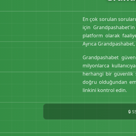
En çok sorulan sorular
için Grandpashabet'i
platform olarak faaliy
Ayrıca Grandpashabet, ku
Grandpashabet güvenil
milyonlarca kullanıcıy
herhangi bir güvenlik
doğru olduğundan emin
linkini kontrol edin.
🔒 