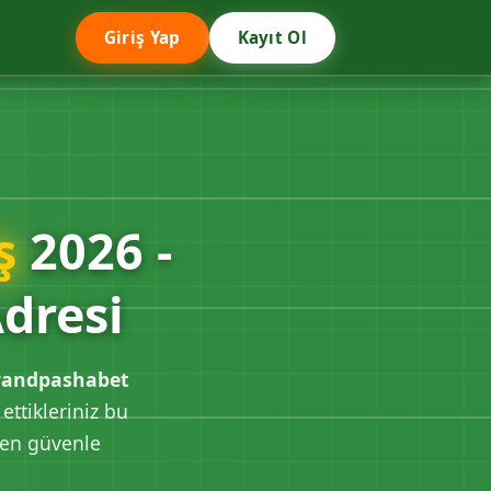
Giriş Yap
Kayıt Ol
ş
2026 -
dresi
randpashabet
ttikleriniz bu
den güvenle