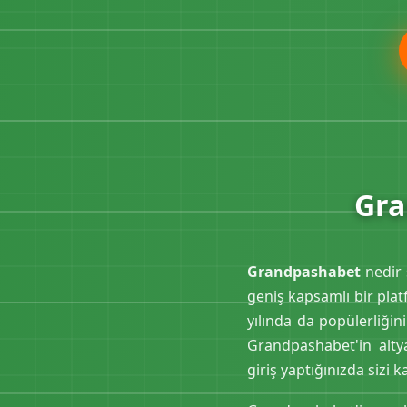
Gra
Grandpashabet
nedir 
geniş kapsamlı bir plat
yılında da popülerliği
Grandpashabet'in alty
giriş yaptığınızda sizi 