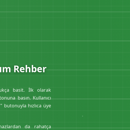
dım Rehber
kça basit. İlk olarak
tonuna basın. Kullanıcı
l" butonuyla hızlıca üye
ihazlardan da rahatça