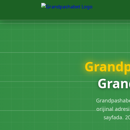
Grandp
Gran
Grandpashabet
orijinal adres
sayfada. 20