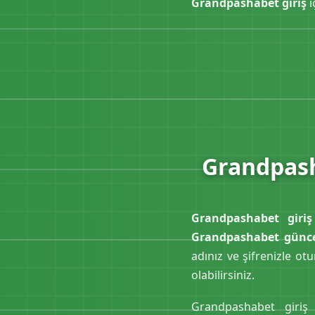
Grandpashabet giriş
i
Grandpash
Grandpashabet giriş
Grandpashabet günc
adınız ve şifrenizle ot
olabilirsiniz.
Grandpashabet giriş 