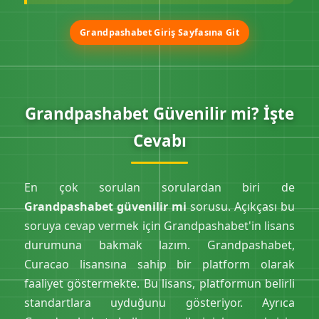
Grandpashabet Giriş Sayfasına Git
Grandpashabet Güvenilir mi? İşte
Cevabı
En çok sorulan sorulardan biri de
Grandpashabet güvenilir mi
sorusu. Açıkçası bu
soruya cevap vermek için Grandpashabet'in lisans
durumuna bakmak lazım. Grandpashabet,
Curacao lisansına sahip bir platform olarak
faaliyet göstermekte. Bu lisans, platformun belirli
standartlara uyduğunu gösteriyor. Ayrıca