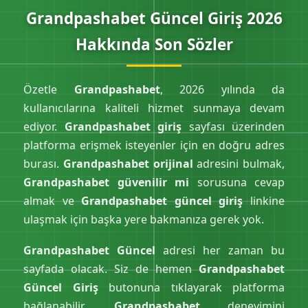
Grandpashabet Güncel Giriş 2026
Hakkında Son Sözler
Özetle
Grandpashabet
, 2026 yılında da
kullanıcılarına kaliteli hizmet sunmaya devam
ediyor.
Grandpashabet giriş
sayfası üzerinden
platforma erişmek isteyenler için en doğru adres
burası.
Grandpashabet orijinal
adresini bulmak,
Grandpashabet güvenilir mi
sorusuna cevap
almak ve
Grandpashabet güncel giriş
linkine
ulaşmak için başka yere bakmanıza gerek yok.
Grandpashabet Güncel
adresi her zaman bu
sayfada olacak. Siz de hemen
Grandpashabet
Güncel Giriş
butonuna tıklayarak platforma
bağlanabilir,
Grandpashabet
deneyimini