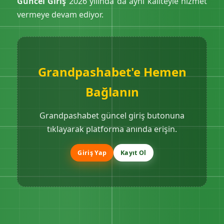
Güncel Giriş
2026 yılında da aynı kaliteyle hizmet
vermeye devam ediyor.
Grandpashabet'e Hemen
Bağlanın
Grandpashabet güncel giriş butonuna
tıklayarak platforma anında erişin.
Giriş Yap
Kayıt Ol