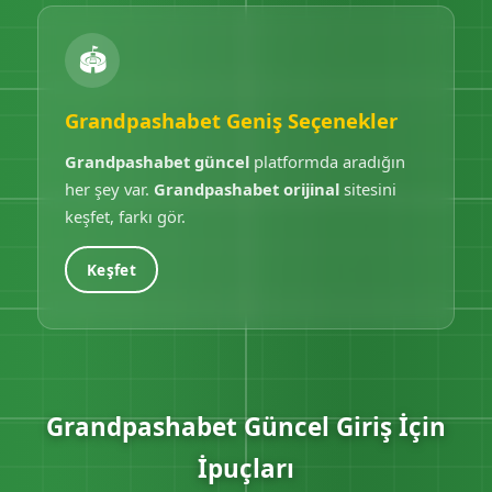
🏟️
Grandpashabet Geniş Seçenekler
Grandpashabet güncel
platformda aradığın
her şey var.
Grandpashabet orijinal
sitesini
keşfet, farkı gör.
Keşfet
Grandpashabet Güncel Giriş İçin
İpuçları