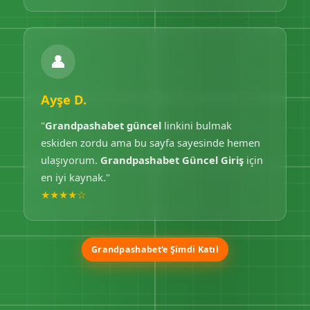
👤
Ayşe D.
"
Grandpashabet güncel
linkini bulmak
eskiden zordu ama bu sayfa sayesinde hemen
ulaşıyorum.
Grandpashabet Güncel Giriş
için
en iyi kaynak."
★★★★☆
Grandpashabet'e Şimdi Katıl