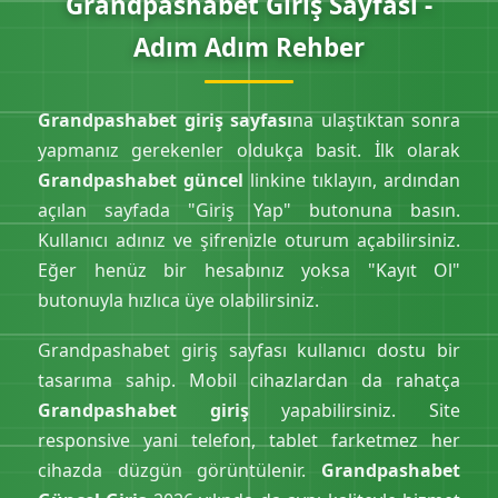
Grandpashabet Giriş Sayfası -
Adım Adım Rehber
Grandpashabet giriş sayfası
na ulaştıktan sonra
yapmanız gerekenler oldukça basit. İlk olarak
Grandpashabet güncel
linkine tıklayın, ardından
açılan sayfada "Giriş Yap" butonuna basın.
Kullanıcı adınız ve şifrenizle oturum açabilirsiniz.
Eğer henüz bir hesabınız yoksa "Kayıt Ol"
butonuyla hızlıca üye olabilirsiniz.
Grandpashabet giriş sayfası kullanıcı dostu bir
tasarıma sahip. Mobil cihazlardan da rahatça
Grandpashabet giriş
yapabilirsiniz. Site
responsive yani telefon, tablet farketmez her
cihazda düzgün görüntülenir.
Grandpashabet