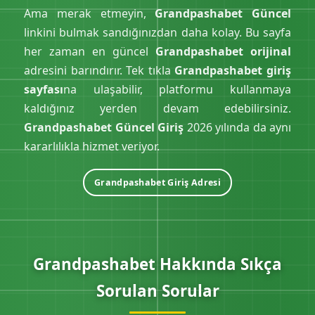
Ama merak etmeyin,
Grandpashabet Güncel
linkini bulmak sandığınızdan daha kolay. Bu sayfa
her zaman en güncel
Grandpashabet orijinal
adresini barındırır. Tek tıkla
Grandpashabet giriş
sayfası
na ulaşabilir, platformu kullanmaya
kaldığınız yerden devam edebilirsiniz.
Grandpashabet Güncel Giriş
2026 yılında da aynı
kararlılıkla hizmet veriyor.
Grandpashabet Giriş Adresi
Grandpashabet Hakkında Sıkça
Sorulan Sorular