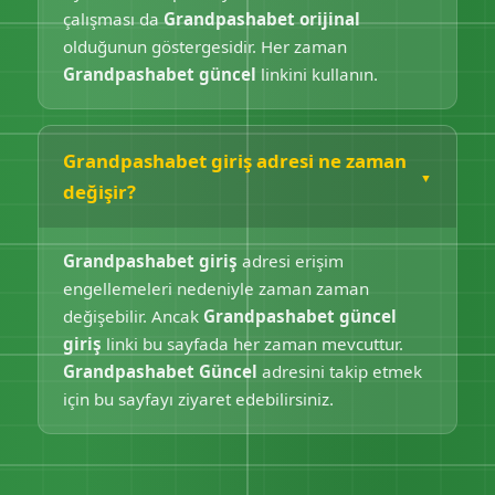
çalışması da
Grandpashabet orijinal
olduğunun göstergesidir. Her zaman
Grandpashabet güncel
linkini kullanın.
Grandpashabet giriş adresi ne zaman
değişir?
Grandpashabet giriş
adresi erişim
engellemeleri nedeniyle zaman zaman
değişebilir. Ancak
Grandpashabet güncel
giriş
linki bu sayfada her zaman mevcuttur.
Grandpashabet Güncel
adresini takip etmek
için bu sayfayı ziyaret edebilirsiniz.