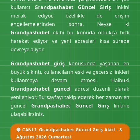
kullanıcı
Grandpashabet Güncel Giriş
linkini
merak ediyor, özellikle de erişim
engellemelerinden sonra. Neyse ki
Grandpashabet
ekibi bu konuda oldukça hızlı
hareket ediyor ve yeni adresleri kısa sürede
devreye alıyor.
Grandpashabet giriş
konusunda yaşanan en
büyük sıkıntı, kullanıcıların eski ve geçersiz linkleri
kullanmaya devam etmesi. Halbuki
Grandpashabet güncel
adresi düzenli olarak
yenileniyor. Bu sayfayı takip ederek her zaman en
güncel
Grandpashabet Güncel Giriş
linkine
ulaşabilirsiniz.
🔴 CANLI: Grandpashabet Güncel Giriş Aktif - 8
Ağustos 2026 Cumartesi