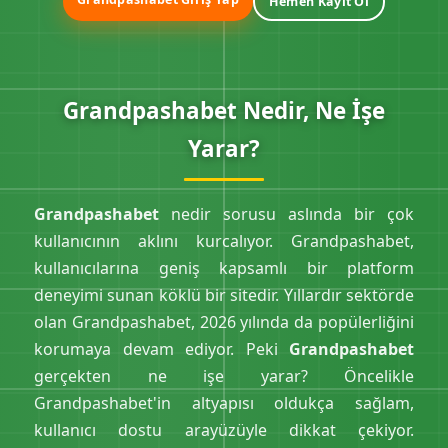
Hemen Kayıt Ol
Grandpashabet Nedir, Ne İşe
Yarar?
Grandpashabet
nedir sorusu aslında bir çok
kullanıcının aklını kurcalıyor. Grandpashabet,
kullanıcılarına geniş kapsamlı bir platform
deneyimi sunan köklü bir sitedir. Yıllardır sektörde
olan Grandpashabet, 2026 yılında da popülerliğini
korumaya devam ediyor. Peki
Grandpashabet
gerçekten ne işe yarar? Öncelikle
Grandpashabet'in altyapısı oldukça sağlam,
kullanıcı dostu arayüzüyle dikkat çekiyor.