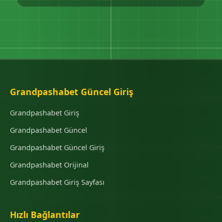
Grandpashabet Güncel Giriş
Grandpashabet Giriş
Grandpashabet Güncel
Grandpashabet Güncel Giriş
Grandpashabet Orijinal
Grandpashabet Giriş Sayfası
Hızlı Bağlantılar