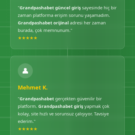
"
Grandpashabet güncel giriş
sayesinde hiç bir
zaman platforma erişim sorunu yaşamadım.
Grandpashabet orijinal
adresi her zaman
burada, çok memnunum."
★★★★★
👤
Mehmet K.
"
Grandpashabet
gerçekten güvenilir bir
platform.
Grandpashabet giriş
yapmak çok
kolay, site hızlı ve sorunsuz çalışıyor. Tavsiye
ederim."
★★★★★