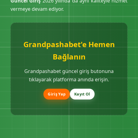
Güncel Giriş
2026 yılında da aynı kaliteyle hizmet
vermeye devam ediyor.
Grandpashabet'e Hemen
Bağlanın
Grandpashabet güncel giriş butonuna
tıklayarak platforma anında erişin.
Giriş Yap
Kayıt Ol