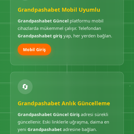
Grandpashabet Mobil Uyumlu
Grandpashabet Güncel
platformu mobil
cihazlarda mükemmel çalışır. Telefondan
Grandpashabet giriş
yap, her yerden bağlan.
Mobil Giriş
🔄
Grandpashabet Anlık Güncelleme
Grandpashabet Güncel Giriş
adresi sürekli
güncellenir. Eski linklerle uğraşma, daima en
yeni
Grandpashabet
adresine bağlan.