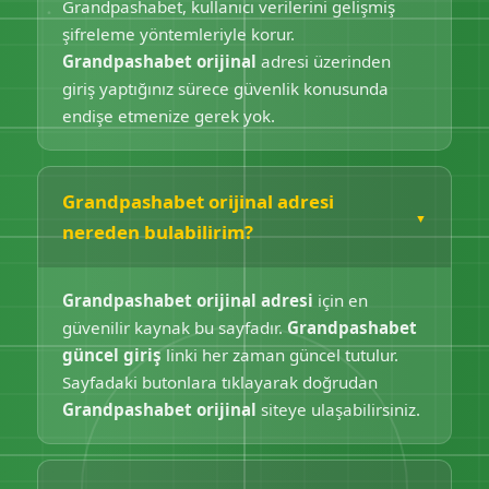
Grandpashabet, kullanıcı verilerini gelişmiş
şifreleme yöntemleriyle korur.
Grandpashabet orijinal
adresi üzerinden
giriş yaptığınız sürece güvenlik konusunda
endişe etmenize gerek yok.
Grandpashabet orijinal adresi
nereden bulabilirim?
Grandpashabet orijinal adresi
için en
güvenilir kaynak bu sayfadır.
Grandpashabet
güncel giriş
linki her zaman güncel tutulur.
Sayfadaki butonlara tıklayarak doğrudan
Grandpashabet orijinal
siteye ulaşabilirsiniz.