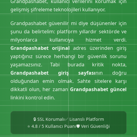
Grandpashabet, kullanıcı verilerini korumak için
gelişmiş şifreleme teknolojileri kullanıyor.
Grandpashabet güvenilir mi diye düşünenler için
şunu da belirtelim: platform yıllardır sektörde ve
milyonlarca kullanıcıya hizmet verdi.
Grandpashabet orijinal
adres üzerinden giriş
yaptığınız sürece herhangi bir güvenlik sorunu
yaşamazsınız. Tabi burada kritik nokta,
Grandpashabet giriş sayfası
nın doğru
olduğundan emin olmak. Sahte sitelere karşı
dikkatli olun, her zaman
Grandpashabet güncel
linkini kontrol edin.
🔒 SSL Korumalı
✅ Lisanslı Platform
⭐ 4.8 / 5 Kullanıcı Puanı
🛡️ Veri Güvenliği