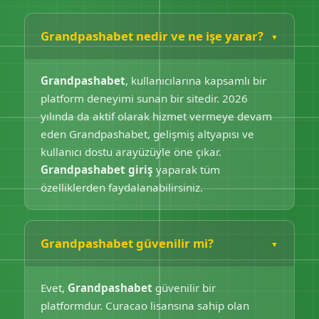
Grandpashabet nedir ve ne işe yarar?
Grandpashabet
, kullanıcılarına kapsamlı bir
platform deneyimi sunan bir sitedir. 2026
yılında da aktif olarak hizmet vermeye devam
eden Grandpashabet, gelişmiş altyapısı ve
kullanıcı dostu arayüzüyle öne çıkar.
Grandpashabet giriş
yaparak tüm
özelliklerden faydalanabilirsiniz.
Grandpashabet güvenilir mi?
Evet,
Grandpashabet
güvenilir bir
platformdur. Curacao lisansına sahip olan