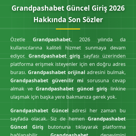
Grandpashabet Güncel Giriş 2026
Hakkında Son Sözler
Özetle
Grandpashabet
, 2026 yılında da
kullanıcılarına kaliteli hizmet sunmaya devam
ediyor.
Grandpashabet giriş
sayfası üzerinden
platforma erişmek isteyenler için en doğru adres
burası.
Grandpashabet orijinal
adresini bulmak,
Grandpashabet güvenilir mi
sorusuna cevap
almak ve
Grandpashabet güncel giriş
linkine
ulaşmak için başka yere bakmanıza gerek yok.
Grandpashabet Güncel
adresi her zaman bu
sayfada olacak. Siz de hemen
Grandpashabet
Güncel Giriş
butonuna tıklayarak platforma
bağlanabilir,
Grandpashabet
deneyimini