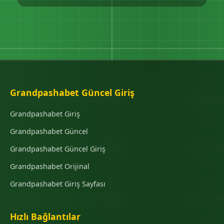
Grandpashabet Güncel Giriş
Grandpashabet Giriş
Grandpashabet Güncel
Grandpashabet Güncel Giriş
Grandpashabet Orijinal
Grandpashabet Giriş Sayfası
Hızlı Bağlantılar