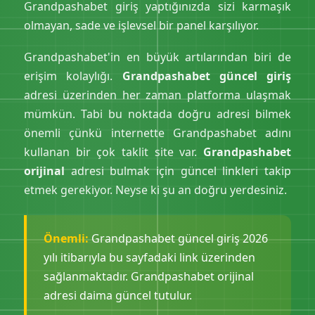
Grandpashabet giriş yaptığınızda sizi karmaşık
olmayan, sade ve işlevsel bir panel karşılıyor.
Grandpashabet'in en büyük artılarından biri de
erişim kolaylığı.
Grandpashabet güncel giriş
adresi üzerinden her zaman platforma ulaşmak
mümkün. Tabi bu noktada doğru adresi bilmek
önemli çünkü internette Grandpashabet adını
kullanan bir çok taklit site var.
Grandpashabet
orijinal
adresi bulmak için güncel linkleri takip
etmek gerekiyor. Neyse ki şu an doğru yerdesiniz.
Önemli:
Grandpashabet güncel giriş 2026
yılı itibarıyla bu sayfadaki link üzerinden
sağlanmaktadır. Grandpashabet orijinal
adresi daima güncel tutulur.