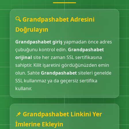
🔍 Grandpashabet Adresini
Doğrulayın
Grandpashabet giriş
yapmadan önce adres
çubuğunu kontrol edin.
Grandpashabet
orijinal
site her zaman SSL sertifikasına
sahiptir. Kilit işaretini gördüğünüzden emin
olun. Sahte
Grandpashabet
siteleri genelde
SSL kullanmaz ya da geçersiz sertifika
kullanır.
📌 Grandpashabet Linkini Yer
İmlerine Ekleyin