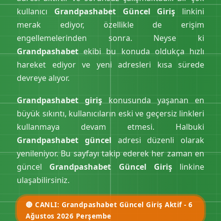
kullanıcı
Grandpashabet Güncel Giriş
linkini
merak ediyor, özellikle de erişim
engellemelerinden sonra. Neyse ki
Grandpashabet
ekibi bu konuda oldukça hızlı
hareket ediyor ve yeni adresleri kısa sürede
devreye alıyor.
Grandpashabet giriş
konusunda yaşanan en
büyük sıkıntı, kullanıcıların eski ve geçersiz linkleri
kullanmaya devam etmesi. Halbuki
Grandpashabet güncel
adresi düzenli olarak
yenileniyor. Bu sayfayı takip ederek her zaman en
güncel
Grandpashabet Güncel Giriş
linkine
ulaşabilirsiniz.
🔴 CANLI: Grandpashabet Güncel Giriş Aktif - 6
Ağustos 2026 Perşembe