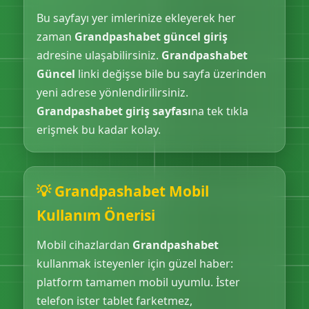
Bu sayfayı yer imlerinize ekleyerek her
zaman
Grandpashabet güncel giriş
adresine ulaşabilirsiniz.
Grandpashabet
Güncel
linki değişse bile bu sayfa üzerinden
yeni adrese yönlendirilirsiniz.
Grandpashabet giriş sayfası
na tek tıkla
erişmek bu kadar kolay.
💡 Grandpashabet Mobil
Kullanım Önerisi
Mobil cihazlardan
Grandpashabet
kullanmak isteyenler için güzel haber:
platform tamamen mobil uyumlu. İster
telefon ister tablet farketmez,