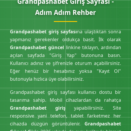
Grandpashabet Giriş Sayfası -
Adım Adım Rehber
Grandpashabet giriş sayfası
na ulaştıktan sonra
yapmanız gerekenler oldukça basit. İlk olarak
Grandpashabet güncel
linkine tıklayın, ardından
açılan sayfada "Giriş Yap" butonuna basın.
Kullanıcı adınız ve şifrenizle oturum açabilirsiniz.
Eğer henüz bir hesabınız yoksa "Kayıt Ol"
butonuyla hızlıca üye olabilirsiniz.
Grandpashabet giriş sayfası kullanıcı dostu bir
tasarıma sahip. Mobil cihazlardan da rahatça
Grandpashabet giriş
yapabilirsiniz. Site
responsive yani telefon, tablet farketmez her
cihazda düzgün görüntülenir.
Grandpashabet