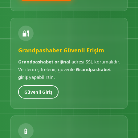
🔐
Grandpashabet Güvenli Erişim
Grandpashabet orijinal
adresi SSL korumalıdır.
Verilerin şifrelenir, güvenle
Grandpashabet
giriş
yapabilirsin.
Güvenli Giriş
📱