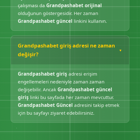
çalışması da
Grandpashabet orijinal
olduğunun göstergesidir. Her zaman
Grandpashabet güncel
linkini kullanın.
Grandpashabet giriş adresi ne zaman
değişir?
Grandpashabet giriş
adresi erişim
engellemeleri nedeniyle zaman zaman
değişebilir. Ancak
Grandpashabet güncel
giriş
linki bu sayfada her zaman mevcuttur.
Grandpashabet Güncel
adresini takip etmek
için bu sayfayı ziyaret edebilirsiniz.