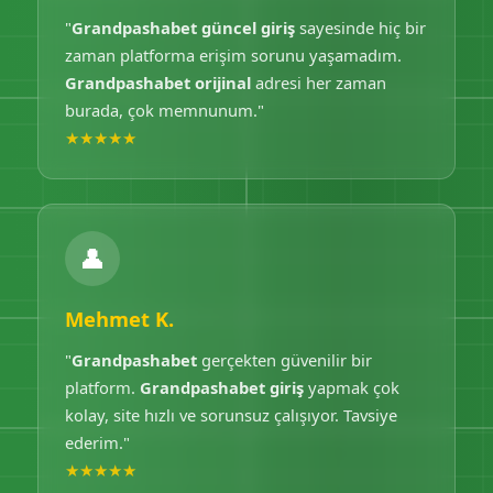
"
Grandpashabet güncel giriş
sayesinde hiç bir
zaman platforma erişim sorunu yaşamadım.
Grandpashabet orijinal
adresi her zaman
burada, çok memnunum."
★★★★★
👤
Mehmet K.
"
Grandpashabet
gerçekten güvenilir bir
platform.
Grandpashabet giriş
yapmak çok
kolay, site hızlı ve sorunsuz çalışıyor. Tavsiye
ederim."
★★★★★