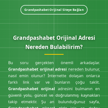
Grandpashabet Orijinal Siteye Bağlan
Grandpashabet Orijinal Adresi
Nereden Bulabilirim?
Bu soru gerçekten önemli arkadaşlar.
Grandpashabet orijinal adresi
nereden bulunur,
nasıl emin olunur? İnternette dolaşan onlarca
farklı link var ve bunların çoğu taklit.
Grandpashabet orijinal
adresini bulmanın en
güvenli yolu, güncel ve doğrulanmış kaynakları
takip etmektir. Şu an bulunduğunuz sayfa,