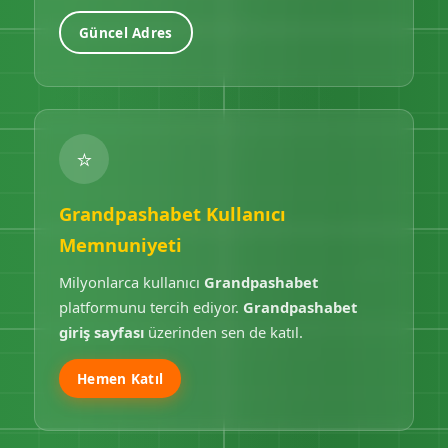
Güncel Adres
⭐
Grandpashabet Kullanıcı
Memnuniyeti
Milyonlarca kullanıcı
Grandpashabet
platformunu tercih ediyor.
Grandpashabet
giriş sayfası
üzerinden sen de katıl.
Hemen Katıl